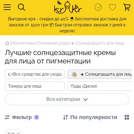
Выгодное кря - скидки до 40% 🐣 Бесплатная доставка для
заказов от 1500 грн 📦 Быстрая отправка заказов 7 дней в
неделю
Косметика
Основной уход
☀️ Солнцезащита для лица
Лучшие солнцезащитные кремы
для лица от пигментации
👉Все средства для ухода
☀️ Солнцезащита для лица
Тонеры для лица
Пады (Диски)
Все категории
Фильтр
По популярности
2