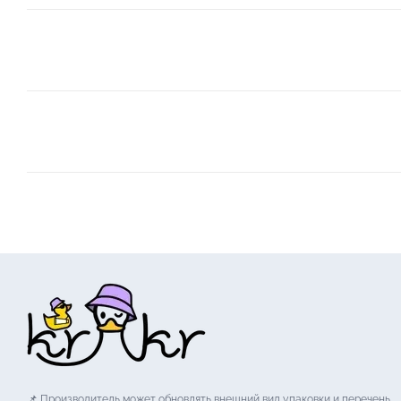
📌 Производитель может обновлять внешний вид упаковки и перечень