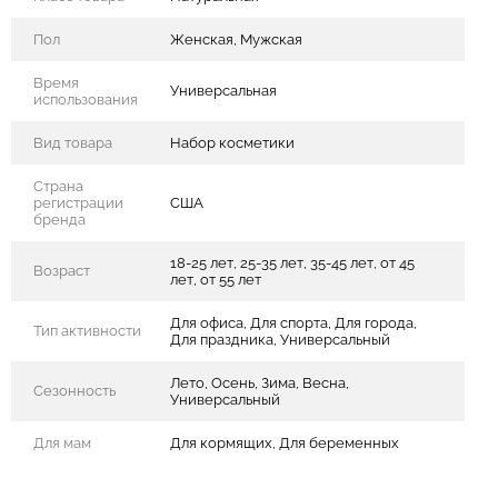
Пол
Женская, Мужская
Время
Универсальная
использования
Вид товара
Набор косметики
Страна
регистрации
США
бренда
18-25 лет, 25-35 лет, 35-45 лет, от 45
Возраст
лет, от 55 лет
Для офиса, Для спорта, Для города,
Тип активности
Для праздника, Универсальный
Лето, Осень, Зима, Весна,
Сезонность
Универсальный
Для мам
Для кормящих, Для беременных