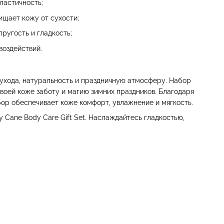
ластичность;
ищает кожу от сухости;
ругость и гладкость;
оздействий.
 ухода, натуральность и праздничную атмосферу. Набор
своей коже заботу и магию зимних праздников. Благодаря
ор обеспечивает коже комфорт, увлажнение и мягкость.
 Cane Body Care Gift Set. Наслаждайтесь гладкостью,