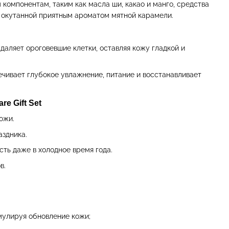
компонентам, таким как масла ши, какао и манго, средства
и окутанной приятным ароматом мятной карамели.
даляет ороговевшие клетки, оставляя кожу гладкой и
чивает глубокое увлажнение, питание и восстанавливает
e Gift Set
ожи.
здника.
ть даже в холодное время года.
в.
улируя обновление кожи;