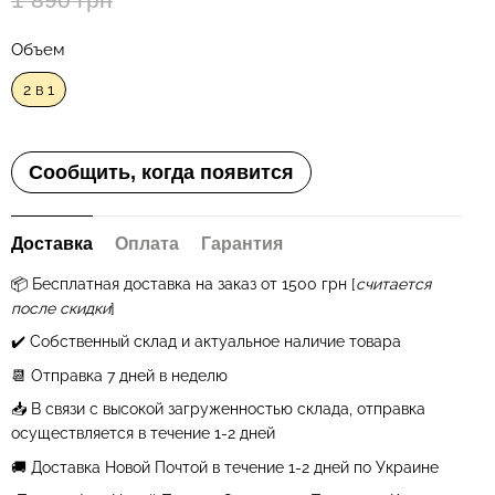
Объем
2 в 1
Сообщить, когда появится
Доставка
Оплата
Гарантия
📦 Бесплатная
доставка на заказ от 1500 грн
[
считается
после скидки
]
✔️ Собственный склад и актуальное наличие товара
📆 Отправка 7 дней в неделю
📥 В связи с высокой загруженностью склада, отправка
осуществляется в течение 1
-2
дней
🚚 Доставка Новой Почтой в течение 1-2 дней по Украине