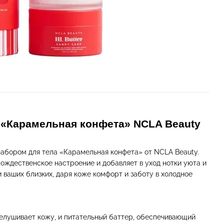
 «Карамельная конфета» NCLA Beauty
набором для тела «Карамельная конфета» от NCLA Beauty.
ождественское настроение и добавляет в уход нотки уюта и
 ваших близких, даря коже комфорт и заботу в холодное
елушивает кожу, и питательный баттер, обеспечивающий