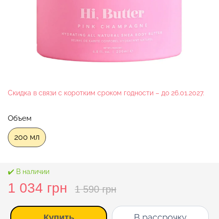
Скидка в связи с коротким сроком годности – до 26.01.2027.
Объем
200 мл
✔️ В наличии
1 034 грн
1 590 грн
В рассрочку
Купить