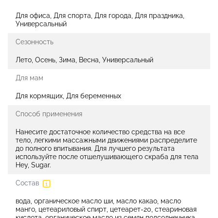
Для офиса, Для спорта, Для города, Для праздника,
Универсальный
Сезонность
Лето, Осень, Зима, Весна, Универсальный
Для мам
Для кормящих, Для беременных
Способ применения
Нанесите достаточное количество средства на все
тело, легкими массажными движениями распределите
до полного впитывания. Для лучшего результата
используйте после отшелушивающего скраба для тела
Hey, Sugar.
Состав
вода, органическое масло ши, масло какао, масло
манго, цетеариловый спирт, цетеарет-20, стеариновая
кислота, органическое масло из семян подсолнечника,