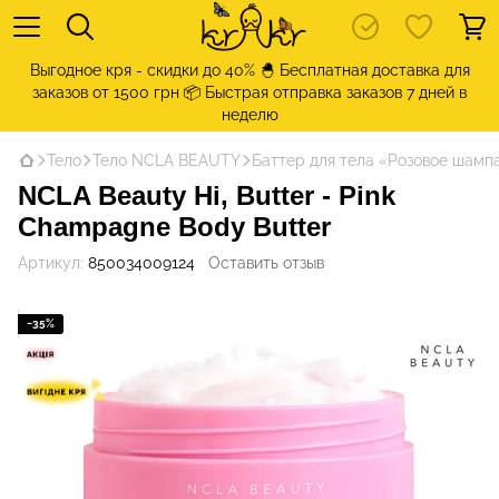
Выгодное кря - скидки до 40% 🐣 Бесплатная доставка для
заказов от 1500 грн 📦 Быстрая отправка заказов 7 дней в
неделю
Тело
Тело NCLA BEAUTY
Баттер для тела «Розовое шампа
NCLA Beauty Hi, Butter - Pink
Champagne Body Butter
Артикул:
850034009124
Оставить отзыв
−35%