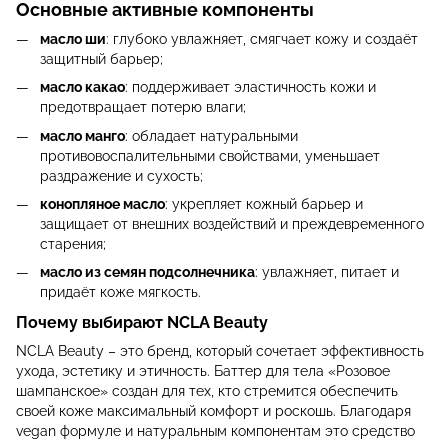
Основные активные компоненты
масло ши
: глубоко увлажняет, смягчает кожу и создаёт
защитный барьер;
масло какао
: поддерживает эластичность кожи и
предотвращает потерю влаги;
масло манго
: обладает натуральными
противовоспалительными свойствами, уменьшает
раздражение и сухость;
конопляное масло
: укрепляет кожный барьер и
защищает от внешних воздействий и преждевременного
старения;
масло из семян подсолнечника
: увлажняет, питает и
придаёт коже мягкость.
Почему выбирают NCLA Beauty
NCLA Beauty – это бренд, который сочетает эффективность
ухода, эстетику и этичность. Баттер для тела «Розовое
шампанское» создан для тех, кто стремится обеспечить
своей коже максимальный комфорт и роскошь. Благодаря
vegan формуле и натуральным компонентам это средство