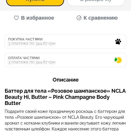
В избранное
К сравнению
ПОКУПКА ЧАСТЯМИ
3 платежа по 344.67 грн
ОПЛАТА ЧАСТЯМИ
3 платежа по 344.67 грн
Описание
Баттер для тела «Розовое шампанское» NCLA
Beauty Hi, Butter – Pink Champagne Body
Butter
Подарите своей коже праздничную роскошь с баттером для
тела «Розовое шампанское» от NCLA Beauty. Его чарующий
аромат с нотками клубники и ванили окутывает кожу легким
чувственным шлейфом. Каждое нанесение этого баттера