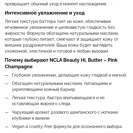
превращает обычный уход в момент наслаждения.
Интенсивное увлажнение и уход
Легкая текстура баттера тает на коже, обеспечивая
мгновенное увлажнение и шелковистую гладкость без
жирности. Формула обогащена натуральными маслами,
которые глубоко питают, смягчают и защищают кожу от
внешних раздражителей. Ваша кожа будет выглядеть
ухоженной, эластичной и готовой к любым вызовам.
Почему выбирают NCLA Beauty Hi, Butter – Pink
Champagne
Глубокое увлажнение, делающее кожу гладкой и мягкой.
Обогащён натуральными маслами, питающими и
укрепляющими кожный барьер.
Легкая текстура, быстро впитывающаяся и не
оставляющая жирного следа.
Чарующий аромат розового шампанского с нотками
клубники и ванили.
Vegan и cruelty-free формула для осознанного выбора.