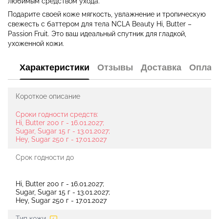
любимым средством ухода.
Подарите своей коже мягкость, увлажнение и тропическую
свежесть с баттером для тела NCLA Beauty Hi, Butter –
Passion Fruit. Это ваш идеальный спутник для гладкой,
ухоженной кожи.
Характеристики
Отзывы
Доставка
Оплат
Короткое описание
Сроки годности средств:
Hi, Butter 200 г - 16.01.2027;
Sugar, Sugar 15 г - 13.01.2027;
Hey, Sugar 250 г - 17.01.2027
Срок годности до
Hi, Butter 200 г - 16.01.2027;
Sugar, Sugar 15 г - 13.01.2027;
Hey, Sugar 250 г - 17.01.2027
Тип кожи