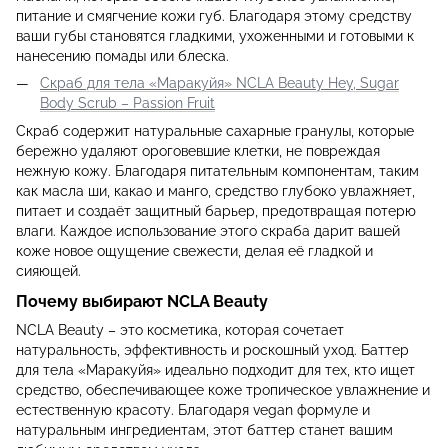
питание и смягчение кожи губ. Благодаря этому средству
ваши губы становятся гладкими, ухоженными и готовыми к
нанесению помады или блеска.
Скраб для тела «Маракуйя» NCLA Beauty Hey, Sugar
Body Scrub – Passion Fruit
Скраб содержит натуральные сахарные гранулы, которые
бережно удаляют ороговевшие клетки, не повреждая
нежную кожу. Благодаря питательным компонентам, таким
как масла ши, какао и манго, средство глубоко увлажняет,
питает и создаёт защитный барьер, предотвращая потерю
влаги. Каждое использование этого скраба дарит вашей
коже новое ощущение свежести, делая её гладкой и
сияющей.
Почему выбирают NCLA Beauty
NCLA Beauty – это косметика, которая сочетает
натуральность, эффективность и роскошный уход. Баттер
для тела «Маракуйя» идеально подходит для тех, кто ищет
средство, обеспечивающее коже тропическое увлажнение и
естественную красоту. Благодаря vegan формуле и
натуральным ингредиентам, этот баттер станет вашим