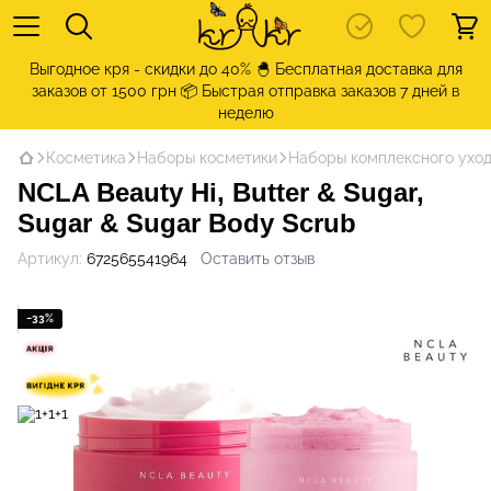
Выгодное кря - скидки до 40% 🐣 Бесплатная доставка для
заказов от 1500 грн 📦 Быстрая отправка заказов 7 дней в
неделю
Косметика
Наборы косметики
Наборы комплексного уход
NCLA Beauty Hi, Butter & Sugar,
Sugar & Sugar Body Scrub
Артикул:
672565541964
Оставить отзыв
−33%