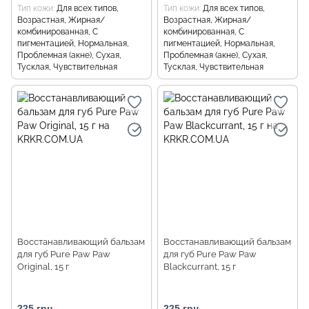
Тип кожи
Для всех типов,
Тип кожи
Для всех типов,
Возрастная, Жирная/
Возрастная, Жирная/
комбинированная, С
комбинированная, С
пигментацией, Нормальная,
пигментацией, Нормальная,
Проблемная (акне), Сухая,
Проблемная (акне), Сухая,
Тусклая, Чувствительная
Тусклая, Чувствительная
Восстанавливающий бальзам
Восстанавливающий бальзам
для губ Pure Paw Paw
для губ Pure Paw Paw
Original, 15 г
Blackcurrant, 15 г
225 грн
225 грн