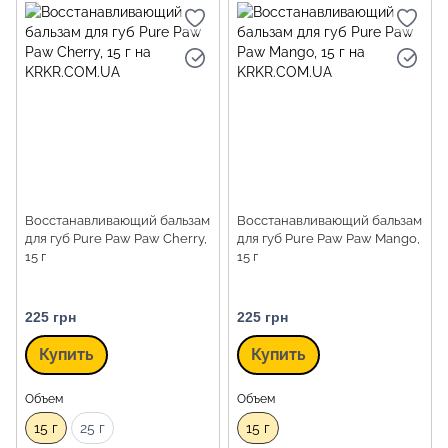
Восстанавливающий бальзам
Восстанавливающий бальзам
для губ Pure Paw Paw Cherry,
для губ Pure Paw Paw Mango,
15 г
15 г
225 грн
225 грн
Купить
Купить
Объем
Объем
15 г
25 г
15 г