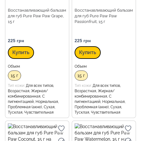
Восстанавливающий бальзам
Восстанавливающий бальзам
для губ Pure Paw Paw Grape,
для губ Pure Paw Paw
15 г
Passionfruit, 15 г
225 грн
225 грн
Купить
Купить
Объем
Объем
15 г
15 г
Тип кожи
Для всех типов,
Тип кожи
Для всех типов,
Возрастная, Жирная/
Возрастная, Жирная/
комбинированная, С
комбинированная, С
пигментацией, Нормальная,
пигментацией, Нормальная,
Проблемная (акне), Сухая,
Проблемная (акне), Сухая,
Тусклая, Чувствительная
Тусклая, Чувствительная