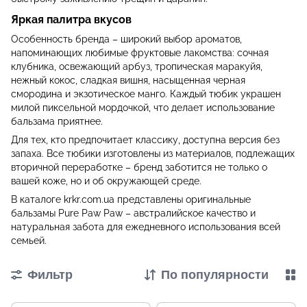
Яркая палитра вкусов
Особенность бренда – широкий выбор ароматов,
напоминающих любимые фруктовые лакомства: сочная
клубника, освежающий арбуз, тропическая маракуйя,
нежный кокос, сладкая вишня, насыщенная черная
смородина и экзотическое манго. Каждый тюбик украшен
милой пиксельной мордочкой, что делает использование
бальзама приятнее.
Для тех, кто предпочитает классику, доступна версия без
запаха. Все тюбики изготовлены из материалов, подлежащих
вторичной переработке – бренд заботится не только о
вашей коже, но и об окружающей среде.
В каталоге krkr.com.ua представлены оригинальные
бальзамы Pure Paw Paw – австралийское качество и
натуральная забота для ежедневного использования всей
семьей.
Фильтр
По популярности