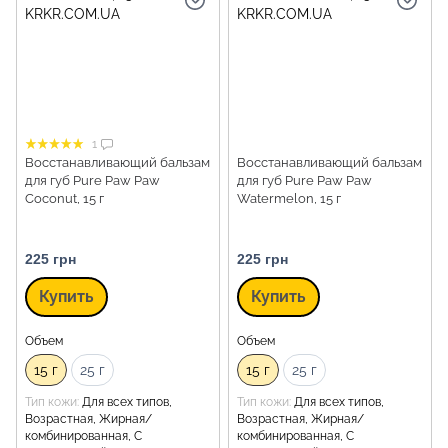
1
Восстанавливающий бальзам
Восстанавливающий бальзам
для губ Pure Paw Paw
для губ Pure Paw Paw
Coconut, 15 г
Watermelon, 15 г
225 грн
225 грн
Купить
Купить
Объем
Объем
15 г
25 г
15 г
25 г
Тип кожи
Для всех типов,
Тип кожи
Для всех типов,
Возрастная, Жирная/
Возрастная, Жирная/
комбинированная, С
комбинированная, С