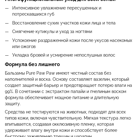
Интенсивное увлажнение пересушенных и
потрескавшихся губ
Восстановление сухих участков кожи лица и тела
Смягчение кутикулы и уход за ногтями
Успокоение раздраженной кожи после укусов насекомых
или ожогов
Укладка бровей и усмирение непослушных волос
Формула без лишнего
Бальзамы Pure Paw Paw имеют честный состав без
наполнителей и воска. Основу составляет вазелин, который
создает защитный барьер и предотвращает потерю влаги на
99%. В сочетании с экстрактом папайи и пчелиным воском
формула обеспечивает мощное питание и длительную
защиту.
Средства не тестируются на животных, подходят для всех
типов кожи, включая чувствительную. Мягкая текстура легко
впитывается, создавая окклюзивную пленку, которая
удерживает влагу внутри кожи и способствует более
быстрому заживлению трещин и царапин.