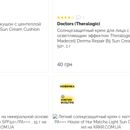
2
Doctors (Theralogic)
 кушон с центеллой
e Sun Cream Cushion
Солнцезащитный крем для лица с
осветляющим эффектом Theralogi
Madecell Derma Repair B5 Sun Cre
50+, 1 г
40 грн