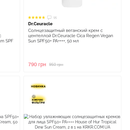
95
Dr.Ceuracle
Солнцезащитный веганский крем с
c
центеллой Dr.Ceuracle Cica Regen Vegan
am SPF
Sun SPF50+ PA++++, 50 мл
790 грн
950 грн