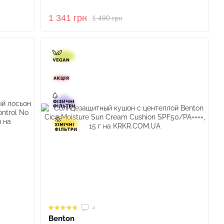
1 341 грн
1 490 грн
4
Benton