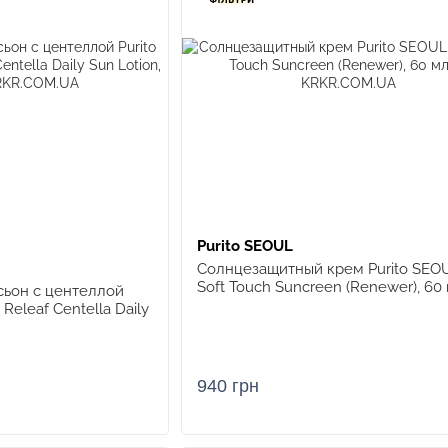
Purito SEOUL
Солнцезащитный крем Purito SEOU
Soft Touch Suncreen (Renewer), 60
ьон с центеллой
Releaf Centella Daily
940 грн