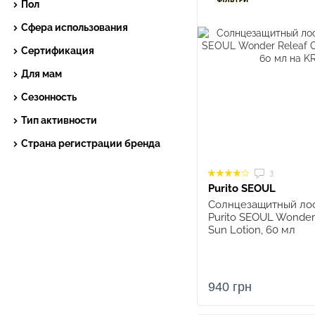
Пол
Сфера использования
Сертификация
Для мам
Сезонность
Тип активности
Страна регистрации бренда
3
Purito SEOUL
Солнцезащитный лос
Purito SEOUL Wonder 
Sun Lotion, 60 мл
940 грн