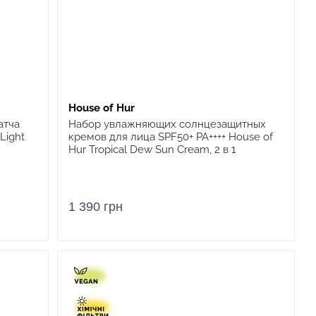
House of Hur
атча
Набор увлажняющих солнцезащитных
Light
кремов для лица SPF50+ PA++++ House of
Hur Tropical Dew Sun Cream, 2 в 1
1 390 грн