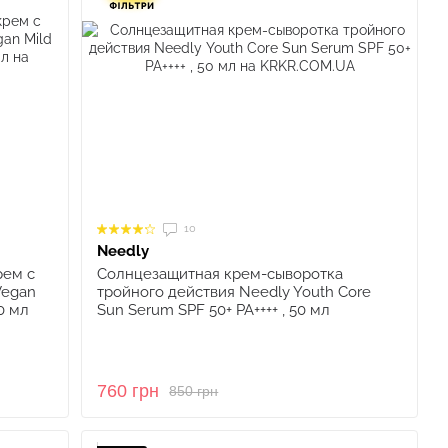
10
Needly
ем с
Солнцезащитная крем-сыворотка
Vegan
тройного действия Needly Youth Core
50 мл
Sun Serum SPF 50+ PA++++ , 50 мл
760 грн
850 грн