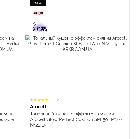
−10%
2
Arocell
рем на
Тональный кушон с эффектом сияния
uracle
Arocell Glow Perfect Cushion SPF50+ PA+++
№21, 15 г