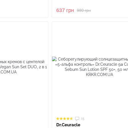
637 грн
980 грн
15
Dr.Ceuracle