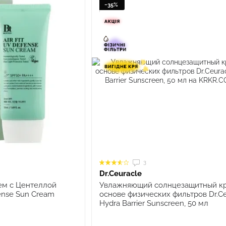
−35%
3
Dr.Ceuracle
ем с Центеллой
Увлажняющий солнцезащитный к
fense Sun Cream
основе физических фильтров Dr.Ce
Hydra Barrier Sunscreen, 50 мл