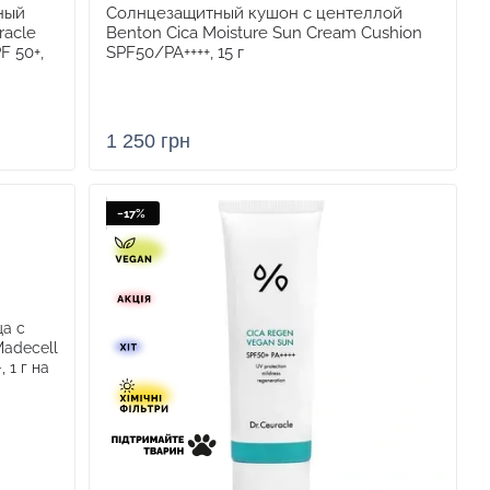
ный
Солнцезащитный кушон с центеллой
racle
Benton Cica Moisture Sun Cream Cushion
F 50+,
SPF50/PA++++, 15 г
1 250 грн
−17%