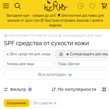
Выгодное кря - скидки до 40% 🐣 Бесплатная доставка для
заказов от 1500 грн 📦 Быстрая отправка заказов 7 дней в
неделю
Косметика
Основной уход
☀️ Солнцезащита для лица
SPF средства от сухости кожи
👉Все средства для ухода
☀️ Солнцезащита для лица
Тонеры для лица
Пады (Диски)
Все категории
Фильтр
По популярности
1
Назначение
От сухости