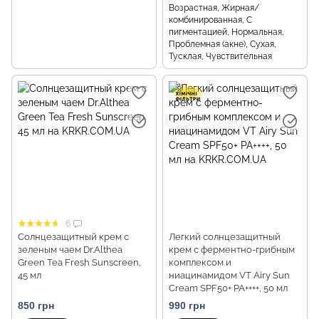
Возрастная, Жирная/
комбинированная, С
пигментацией, Нормальная,
Проблемная (акне), Сухая,
Тусклая, Чувствительная
6
Солнцезащитный крем с
Легкий солнцезащитный
зеленым чаем Dr.Althea
крем с ферментно-грибным
Green Tea Fresh Sunscreen,
комплексом и
45 мл
ниацинамидом VT Airy Sun
Cream SPF50+ PA++++, 50 мл
850 грн
990 грн