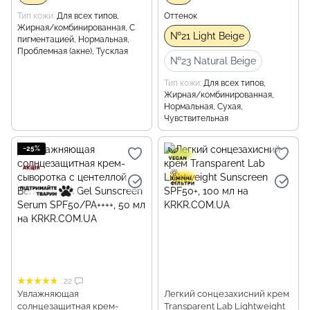
Тип кожи
Для всех типов,
Оттенок
Жирная/комбинированная, С
№21 Light Beige
пигментацией, Нормальная,
Проблемная (акне), Тусклая
№23 Natural Beige
Тип кожи
Для всех типов,
Жирная/комбинированная,
Нормальная, Сухая,
Чувствительная
−25%
22
Увлажняющая
Легкий сонцезахисний крем
солнцезащитная крем-
Transparent Lab Lightweight