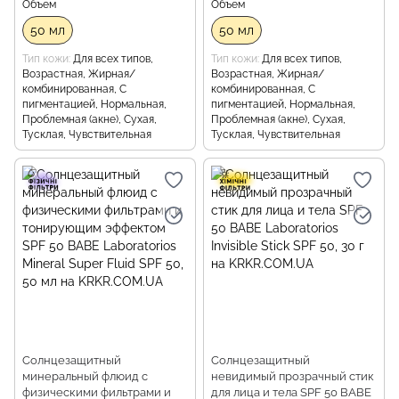
Объем
Объем
50 мл
50 мл
Тип кожи
Для всех типов,
Тип кожи
Для всех типов,
Возрастная, Жирная/
Возрастная, Жирная/
комбинированная, С
комбинированная, С
пигментацией, Нормальная,
пигментацией, Нормальная,
Проблемная (акне), Сухая,
Проблемная (акне), Сухая,
Тусклая, Чувствительная
Тусклая, Чувствительная
Солнцезащитный
Солнцезащитный
минеральный флюид с
невидимый прозрачный стик
физическими фильтрами и
для лица и тела SPF 50 BABE