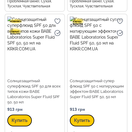
Проблемная (акне), Сухая,
Проблемная (акне), Сухая,
Тусклая, Чувствительная
Тусклая, Чувствительная
Солнцезащитный
Солнцезащитный супер
суперфлюид SPF 50 для всех
флюид SPF 50 с матирующим
типов кожи BABE
эффектом BABE Laboratorios
Laboratorios Super Fluid SPF
Super Fluid SPF 50, 50 мл
50, 50 мл
913 грн
913 грн
Купить
Купить