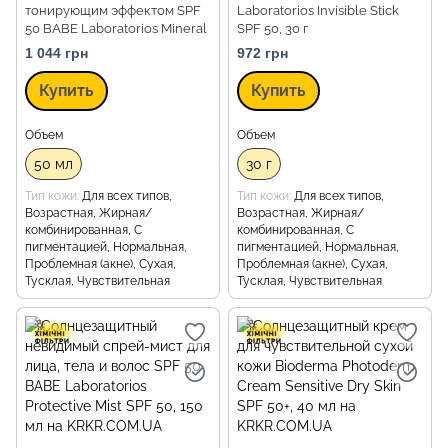
тонирующим эффектом SPF
Laboratorios Invisible Stick
50 BABE Laboratorios Mineral
SPF 50, 30 г
Super Fluid SPF 50, 50 мл
1 044 грн
972 грн
Купить
Купить
Объем
Объем
50 мл
30 г
Тип кожи
Для всех типов,
Тип кожи
Для всех типов,
Возрастная, Жирная/
Возрастная, Жирная/
комбинированная, С
комбинированная, С
пигментацией, Нормальная,
пигментацией, Нормальная,
Проблемная (акне), Сухая,
Проблемная (акне), Сухая,
Тусклая, Чувствительная
Тусклая, Чувствительная