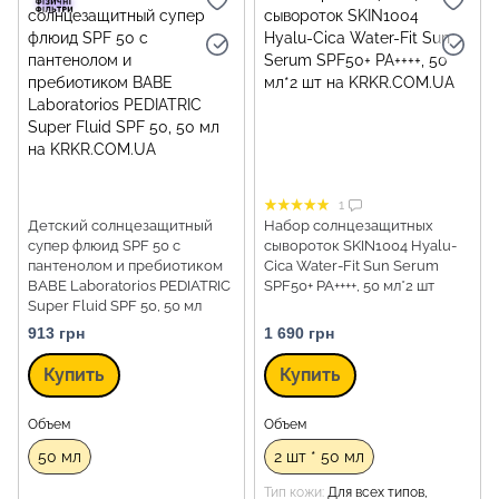
1
Детский солнцезащитный
Набор солнцезащитных
супер флюид SPF 50 с
сывороток SKIN1004 Hyalu-
пантенолом и пребиотиком
Cica Water-Fit Sun Serum
BABE Laboratorios PEDIATRIC
SPF50+ PA++++, 50 мл*2 шт
Super Fluid SPF 50, 50 мл
913 грн
1 690 грн
Купить
Купить
Объем
Объем
50 мл
2 шт * 50 мл
Тип кожи
Для всех типов,