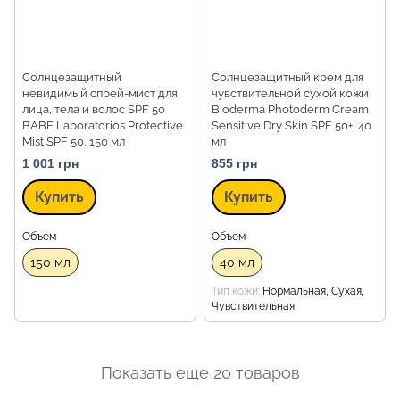
Солнцезащитный
Солнцезащитный крем для
невидимый спрей-мист для
чувствительной сухой кожи
лица, тела и волос SPF 50
Bioderma Photoderm Cream
BABE Laboratorios Protective
Sensitive Dry Skin SPF 50+, 40
Mist SPF 50, 150 мл
мл
1 001 грн
855 грн
Купить
Купить
Объем
Объем
150 мл
40 мл
Тип кожи
Нормальная, Сухая,
Чувствительная
Показать еще 20 товаров