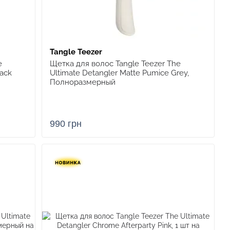
Tangle Teezer
e
Щетка для волос Tangle Teezer The
lack
Ultimate Detangler Matte Pumice Grey,
Полноразмерный
990 грн