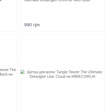
k
Ultimate Detangler Chrome Neo Gold
990 грн