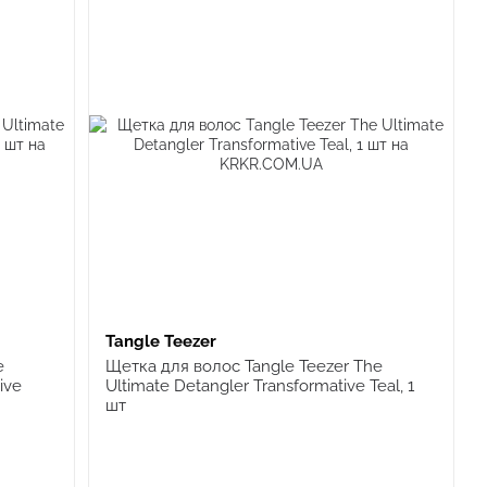
Tangle Teezer
e
Щетка для волос Tangle Teezer The
ive
Ultimate Detangler Transformative Teal, 1
шт