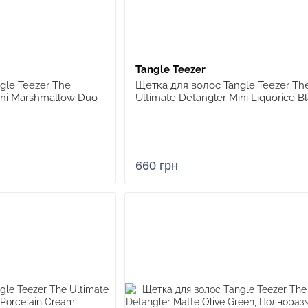
Tangle Teezer
gle Teezer The
Щетка для волос Tangle Teezer Th
ini Marshmallow Duo
Ultimate Detangler Mini Liquorice B
660 грн