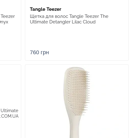
Tangle Teezer
 Teezer
Щетка для волос Tangle Teezer The
Onyx
Ultimate Detangler Lilac Cloud
760 грн