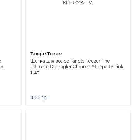
Tangle Teezer
e
Щетка для волос Tangle Teezer The
n,
Ultimate Detangler Chrome Afterparty Pink,
1 шт
990 грн