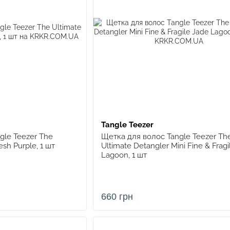
Tangle Teezer
gle Teezer The
Щетка для волос Tangle Teezer Th
esh Purple, 1 шт
Ultimate Detangler Mini Fine & Fragi
Lagoon, 1 шт
660 грн