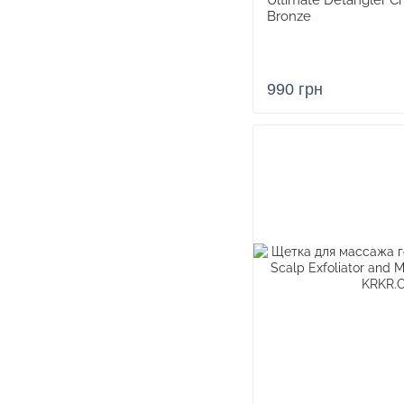
Ultimate Detangler 
Bronze
990 грн