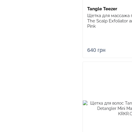
Tangle Teezer
Щетка для массажа г
The Scalp Exfoliator 
Pink
640 грн