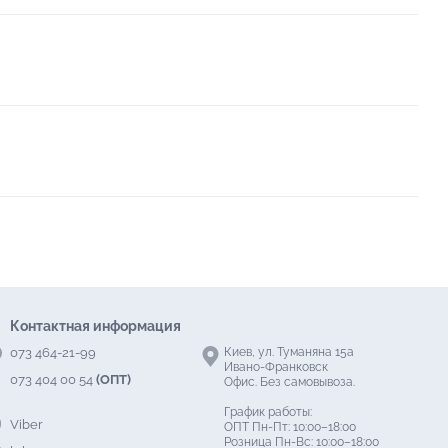
Контактная информация
073 464-21-99
Киев, ул. Туманяна 15а
Ивано-Франковск
073 404 00 54
(ОПТ)
Офис. Без самовывоза.
График работы:
Viber
ОПТ Пн-Пт: 10:00–18:00
Розница Пн-Вс: 10:00–18:00