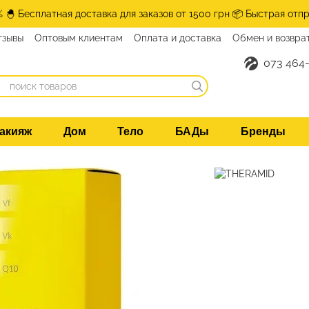
% 🐣 Бесплатная доставка для заказов от 1500 грн 📦 Быстрая отпр
тзывы
Оптовым клиентам
Оплата и доставка
Обмен и возвра
нтакты
073 464-
акияж
Дом
Тело
БАДы
Бренды