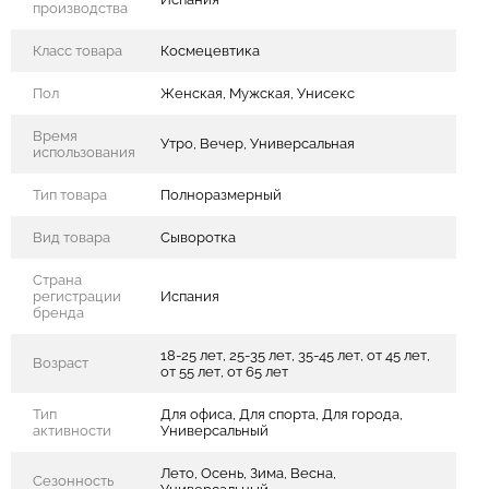
производства
Класс товара
Космецевтика
Пол
Женская, Мужская, Унисекс
Время
Утро, Вечер, Универсальная
использования
Тип товара
Полноразмерный
Вид товара
Сыворотка
Страна
регистрации
Испания
бренда
18-25 лет, 25-35 лет, 35-45 лет, от 45 лет,
Возраст
от 55 лет, от 65 лет
Тип
Для офиса, Для спорта, Для города,
активности
Универсальный
Лето, Осень, Зима, Весна,
Сезонность