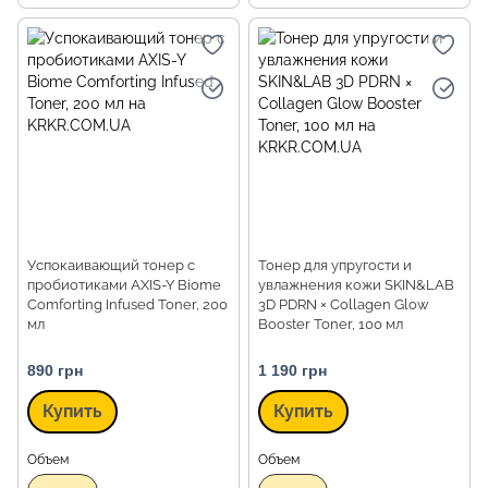
Успокаивающий тонер с
Тонер для упругости и
пробиотиками AXIS-Y Biome
увлажнения кожи SKIN&LAB
Comforting Infused Toner, 200
3D PDRN × Collagen Glow
мл
Booster Toner, 100 мл
890 грн
1 190 грн
Купить
Купить
Объем
Объем