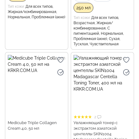
Тип кожи
Для всех типов,
250 мл
Жирная/комбинированная,
Нормальная, Проблемная (акне)
Тип кожи
Для всех типов,
Возрастная, Жирная/
комбинированная, С
пигментацией, Нормальная,
Проблемная (акне), Сухая,
Тусклая, Чувствительная
2
Medicube Triple Collagen
Увлажняющий тонер с
Cream 4.0, 50 мл
экстрактом азиатской
центеллы SKIN1004