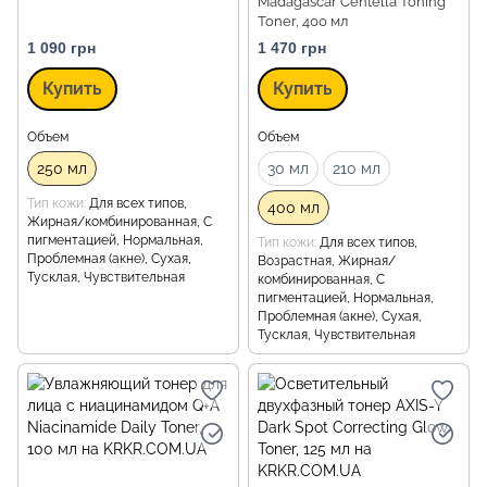
Madagascar Centella Toning
Toner, 400 мл
1 090 грн
1 470 грн
Купить
Купить
Объем
Объем
250 мл
30 мл
210 мл
Тип кожи
Для всех типов,
400 мл
Жирная/комбинированная, С
пигментацией, Нормальная,
Тип кожи
Для всех типов,
Проблемная (акне), Сухая,
Возрастная, Жирная/
Тусклая, Чувствительная
комбинированная, С
пигментацией, Нормальная,
Проблемная (акне), Сухая,
Тусклая, Чувствительная