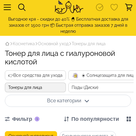
Выгодное кря - скидки до 40% 🐣 Бесплатная доставка для
заказов от 1500 грн 📦 Быстрая отправка заказов 7 дней в
неделю
Косметика
Основной уход
Тонеры для лица
Тонер для лица с гиалуроновой
кислотой
👉Все средства для ухода
☀️ Солнцезащита для лица
Тонеры для лица
Пады (Диски)
Все категории
Фильтр
По популярности
1