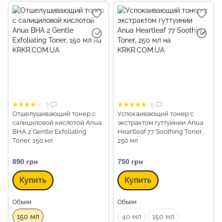
3
5
Отшелушивающий тонер с
Успокаивающий тонер с
салициловой кислотой Anua
экстрактом гуттуинии Anua
BHA 2 Gentle Exfoliating
Heartleaf 77 Soothing Toner,
Toner, 150 мл
250 мл
890 грн
750 грн
Купить
Купить
Объем
Объем
150 мл
40 мл
150 мл