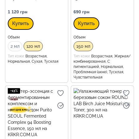
1 120 грн
690 грн
Купить
Купить
Объем
Объем
2 мл
120 мл
150 мл
Тип кожи
Возрастная,
Тип кожи
Возрастная, Жирная/
Нормальная, Сухая, Тусклая
комбинированная, С
пигментацией, Нормальная,
Проблемная (акне), Тусклая,
Чувствительная
−13%