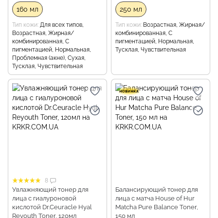
160 мл
250 мл
Тип кожи
Для всех типов,
Тип кожи
Возрастная, Жирная/
Возрастная, Жирная/
комбинированная, С
комбинированная, С
пигментацией, Нормальная,
пигментацией, Нормальная,
Тусклая, Чувствительная
Проблемная (акне), Сухая,
Тусклая, Чувствительная
8
Увлажняющий тонер для
Балансирующий тонер для
лица с гиалуроновой
лица с матча House of Hur
кислотой Dr.Ceuracle Hyal
Matcha Pure Balance Toner,
Reyouth Toner, 120мл
150 мл