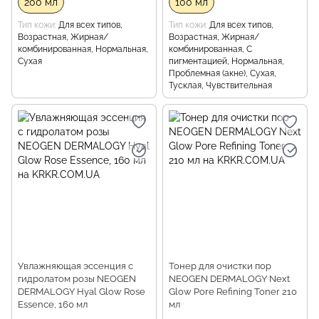
200 мл
100 мл
Тип кожи
Для всех типов,
Тип кожи
Для всех типов,
Возрастная, Жирная/
Возрастная, Жирная/
комбинированная, Нормальная,
комбинированная, С
Сухая
пигментацией, Нормальная,
Проблемная (акне), Сухая,
Тусклая, Чувствительная
Увлажняющая эссенция с
Тонер для очистки пор
гидролатом розы NEOGEN
NEOGEN DERMALOGY Next
DERMALOGY Hyal Glow Rose
Glow Pore Refining Toner 210
Essence, 160 мл
мл