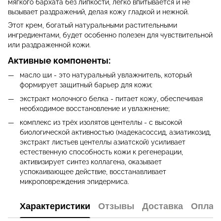
мягкого бархата без липкости, легко впитывается и не
вызывает раздражений, делая кожу гладкой и нежной.
Этот крем, богатый натуральными растительными
ингредиентами, будет особенно полезен для чувствительной
или раздраженной кожи.
Активные компоненты:
масло ши - это натуральный увлажнитель, который
формирует защитный барьер для кожи;
экстракт молочного белка - питает кожу, обеспечивая
необходимое восстановление и увлажнение;
комплекс из трёх изолятов центеллы - с высокой
биологической активностью (мадекасоссид, азиатикозид,
экстракт листьев центеллы азиатской) усиливает
естественную способность кожи к регенерации,
активизирует синтез коллагена, оказывает
успокаивающее действие, восстанавливает
микроповреждения эпидермиса.
Характеристики
Отзывы
Доставка
Оплат