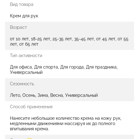
Вид товара
Крем для рук
Возраст
от 10 лет, 18-25 лет, 25-35 лет, 35-45 лет, от 45 лет, от 55
лет, от 65 лет
Тип активности
Для офиса, Для спорта, Для города, Для праздника,
Универсальный
Сезонность
Лето, Осень, Зима, Весна, Универсальный
Способ применения
Нанесите небольшое количество крема на кожу рук,
медленными движениями массируя их до полного
впитывания крема.