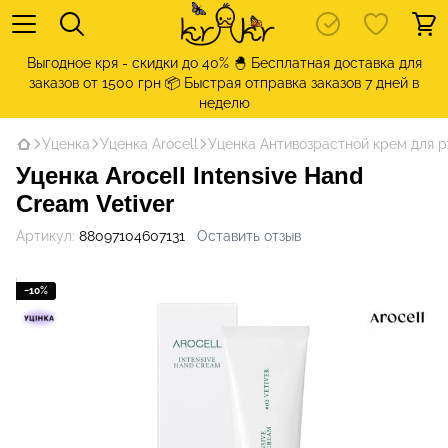
Выгодное кря - скидки до 40% 🐣 Бесплатная доставка для
заказов от 1500 грн 📦 Быстрая отправка заказов 7 дней в
неделю
Уценка
Уценка Arocell
Уценка Антивозрастной крем для ру
Уценка Arocell Intensive Hand
Cream Vetiver
Артикул:
88097104607131
Оставить отзыв
−10%