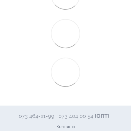
073 464-21-99
073 404 00 54
(ОПТ)
Контакты