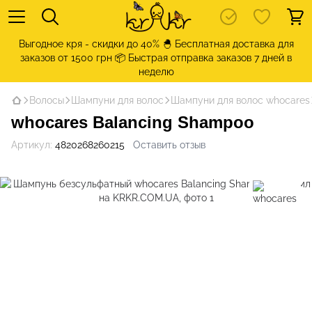
Выгодное кря - скидки до 40% 🐣 Бесплатная доставка для
заказов от 1500 грн 📦 Быстрая отправка заказов 7 дней в
неделю
Волосы
Шампуни для волос
Шампуни для волос whocares
whocares Balancing Shampoo
Артикул:
4820268260215
Оставить отзыв