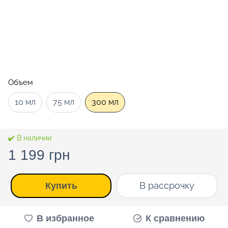
Объем
10 мл
75 мл
300 мл
✔️ В наличии
1 199 грн
В рассрочку
Купить
В избранное
К сравнению