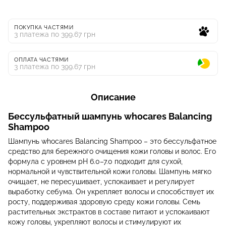
ПОКУПКА ЧАСТЯМИ
3 платежа по 399.67 грн
ОПЛАТА ЧАСТЯМИ
3 платежа по 399.67 грн
Описание
Бессульфатный шампунь whocares Balancing
Shampoo
Шампунь whocares Balancing Shampoo – это бессульфатное
средство для бережного очищения кожи головы и волос. Его
формула с уровнем pH 6.0–7.0 подходит для сухой,
нормальной и чувствительной кожи головы. Шампунь мягко
очищает, не пересушивает, успокаивает и регулирует
выработку себума. Он укрепляет волосы и способствует их
росту, поддерживая здоровую среду кожи головы. Семь
растительных экстрактов в составе питают и успокаивают
кожу головы, укрепляют волосы и стимулируют их