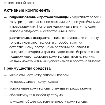
естественный рост.
Активные компоненты:
гидролизованный протеин пшеницы
– укрепляет волосы
изнутри, делает их менее ломкими и более устойчивыми
к повреждениям. Помогает удерживать влагу, придает
волосам гладкость и естественный блеск;
растительные экстракты
– питают и успокаивают кожу
головы, укрепляют волосы и способствуют их
естественному росту. Семь растений работают в
тандеме: розмарин и крапива укрепляют, береза и хвощ
поддерживают здоровье кожи головы, тысячелистник,
мать-и-мачеха и тимьян успокаивают и восстанавливают.
Преимущества средства:
мягко очищает кожу головы и волосы;
не пересушивает кожу головы;
успокаивает кожу головы, уменьшает раздражение;
сбалансирует выработку себума;
улучшает общее состояние волос и кожи головы.