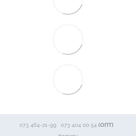
073 464-21-99
073 404 00 54
(ОПТ)