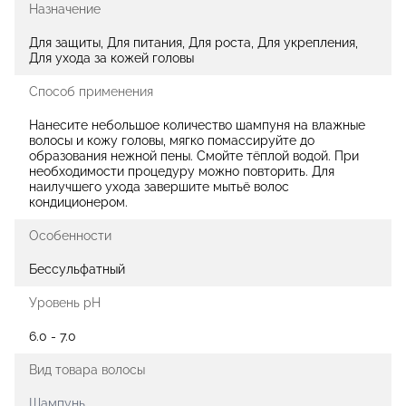
Назначение
Для защиты, Для питания, Для роста, Для укрепления,
Для ухода за кожей головы
Способ применения
Нанесите небольшое количество шампуня на влажные
волосы и кожу головы, мягко помассируйте до
образования нежной пены. Смойте тёплой водой. При
необходимости процедуру можно повторить. Для
наилучшего ухода завершите мытьё волос
кондиционером.
Особенности
Бессульфатный
Уровень pH
6.0 - 7.0
Вид товара волосы
Шампунь