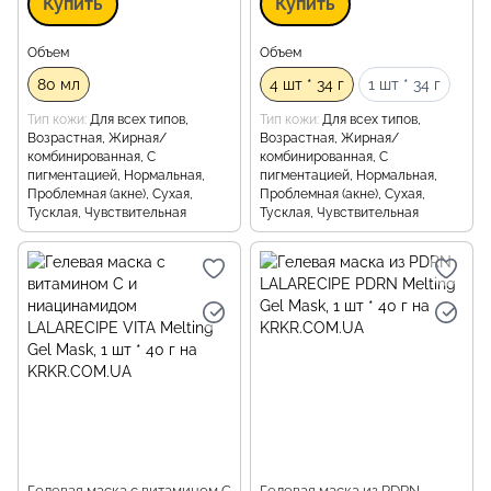
Купить
Купить
Объем
Объем
80 мл
4 шт * 34 г
1 шт * 34 г
Тип кожи
Для всех типов,
Тип кожи
Для всех типов,
Возрастная, Жирная/
Возрастная, Жирная/
комбинированная, С
комбинированная, С
пигментацией, Нормальная,
пигментацией, Нормальная,
Проблемная (акне), Сухая,
Проблемная (акне), Сухая,
Тусклая, Чувствительная
Тусклая, Чувствительная
Гелевая маска с витамином С
Гелевая маска из PDRN