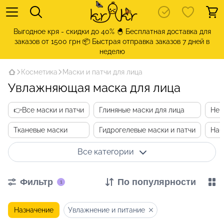
Выгодное кря - скидки до 40% 🐣 Бесплатная доставка для
заказов от 1500 грн 📦 Быстрая отправка заказов 7 дней в
неделю
Косметика
Маски и патчи для лица
Увлажняющая маска для лица
👉Все маски и патчи
Глиняные маски для лица
Неи
Тканевые маски
Гидрогелевые маски и патчи
Наб
Все категории
Фильтр
По популярности
1
Назначение
Увлажнение и питание