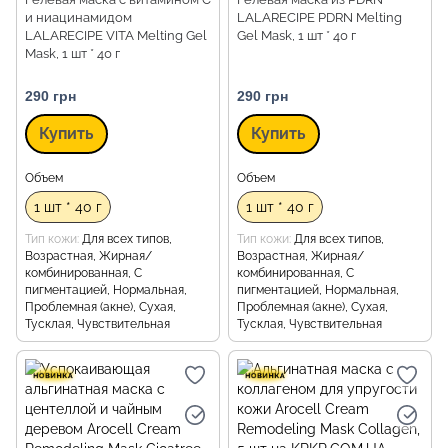
и ниацинамидом
LALARECIPE PDRN Melting
LALARECIPE VITA Melting Gel
Gel Mask, 1 шт * 40 г
Mask, 1 шт * 40 г
290 грн
290 грн
Купить
Купить
Объем
Объем
1 шт * 40 г
1 шт * 40 г
Тип кожи
Для всех типов,
Тип кожи
Для всех типов,
Возрастная, Жирная/
Возрастная, Жирная/
комбинированная, С
комбинированная, С
пигментацией, Нормальная,
пигментацией, Нормальная,
Проблемная (акне), Сухая,
Проблемная (акне), Сухая,
Тусклая, Чувствительная
Тусклая, Чувствительная