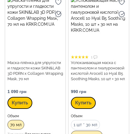
1
Маска-плёнка для упругости
Успокаивающая маска с
и гладкости кожи SKIN&LAB
пантенолом и гиалуроновой
3D PDRN x Collagen Wrapping
кислотой Arocell 10 Hyal B5
Mask, 70 мл
Soothing Masks, 10 шт × 30 мл
1 090 грн
990 грн
Купить
Купить
Объем
Объем
70 мл
1 шт * 30 мл