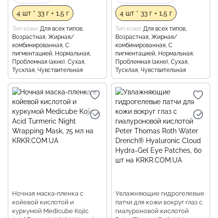
4 шт * 33 г + 1,5 г
4 шт * 33 г + 1,5 г
Тип кожи
Для всех типов,
Тип кожи
Для всех типов,
Возрастная, Жирная/
Возрастная, Жирная/
комбинированная, С
комбинированная, С
пигментацией, Нормальная,
пигментацией, Нормальная,
Проблемная (акне), Сухая,
Проблемная (акне), Сухая,
Тусклая, Чувствительная
Тусклая, Чувствительная
Ночная маска-пленка с
Увлажняющие гидрогелевые
койевой кислотой и
патчи для кожи вокруг глаз с
куркумой Medicube Kojic
гиалуроновой кислотой