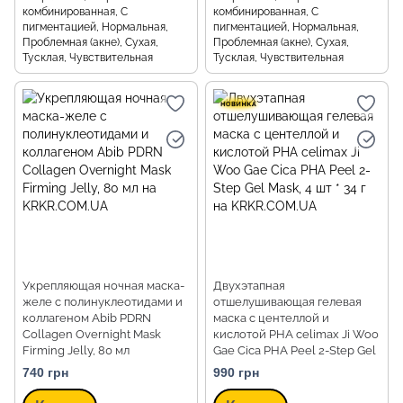
комбинированная, С
комбинированная, С
пигментацией, Нормальная,
пигментацией, Нормальная,
Проблемная (акне), Сухая,
Проблемная (акне), Сухая,
Тусклая, Чувствительная
Тусклая, Чувствительная
Укрепляющая ночная маска-
Двухэтапная
желе с полинуклеотидами и
отшелушивающая гелевая
коллагеном Abib PDRN
маска с центеллой и
Collagen Overnight Mask
кислотой PHA celimax Ji Woo
Firming Jelly, 80 мл
Gae Cica PHA Peel 2-Step Gel
Mask, 4 шт * 34 г
740 грн
990 грн