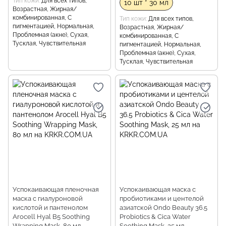
Тип кожи
Для всех типов,
10 шт * 30 мл
Возрастная, Жирная/
комбинированная, С
Тип кожи
Для всех типов,
пигментацией, Нормальная,
Возрастная, Жирная/
Проблемная (акне), Сухая,
комбинированная, С
Тусклая, Чувствительная
пигментацией, Нормальная,
Проблемная (акне), Сухая,
Тусклая, Чувствительная
Успокаивающая пленочная
Успокаивающая маска с
маска с гиалуроновой
пробиотиками и центелой
кислотой и пантенолом
азиатской Ondo Beauty 36.5
Arocell Hyal B5 Soothing
Probiotics & Cica Water
Wrapping Mask, 80 мл
Soothing Mask, 25 мл