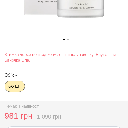
Знижка через пошкоджену зовнішню упаковку. Внутрішня
баночка ціла.
Об `єм
60 шт
Немає в наявності
981 грн
1 090 грн