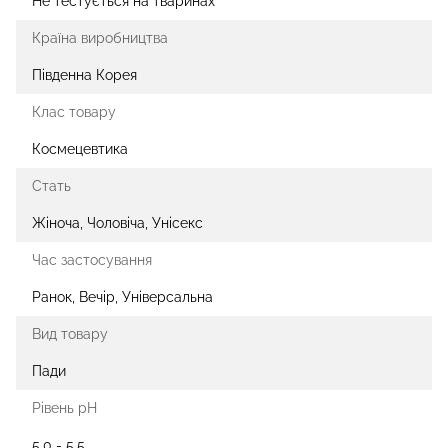
Не тестується на тваринах
Країна виробництва
Південна Корея
Клас товару
Космецевтика
Стать
Жіноча, Чоловіча, Унісекс
Час застосування
Ранок, Вечір, Універсальна
Вид товару
Пади
Рівень рН
5.0 - 5.5