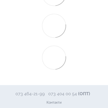
073 464-21-99
073 404 00 54
(ОПТ)
Контакти