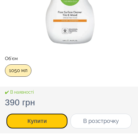
Об`єм
1050 мл
✔️ В наявності
390 грн
В розстрочку
Купити