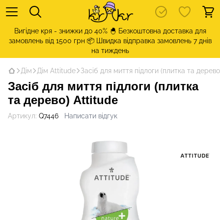
Вигідне кря - знижки до 40% 🐣 Безкоштовна доставка для
замовлень від 1500 грн 📦 Швидка відправка замовлень 7 днів
на тиждень
Дім
Дім Attitude
Засіб для миття підлоги (плитка та дерево)
Засіб для миття підлоги (плитка
та дерево) Attitude
Артикул:
Q7446
Написати відгук