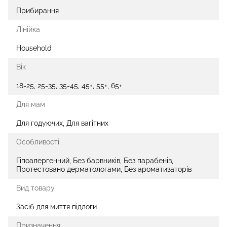
Прибирання
Лінійка
Household
Вік
18-25, 25-35, 35-45, 45+, 55+, 65+
Для мам
Для годуючих, Для вагітних
Особливості
Гіпоалергенний, Без барвників, Без парабенів,
Протестовано дерматологами, Без ароматизаторів
Вид товару
Засіб для миття підлоги
Призначення