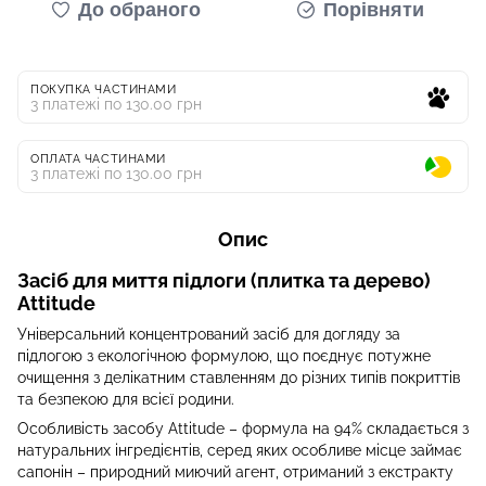
До обраного
Порівняти
ПОКУПКА ЧАСТИНАМИ
3 платежі по 130.00 грн
ОПЛАТА ЧАСТИНАМИ
3 платежі по 130.00 грн
Опис
Засіб для миття підлоги (плитка та дерево)
Attitude
Універсальний концентрований засіб для догляду за
підлогою з екологічною формулою, що поєднує потужне
очищення з делікатним ставленням до різних типів покриттів
та безпекою для всієї родини.
Особливість засобу Attitude – формула на 94% складається з
натуральних інгредієнтів, серед яких особливе місце займає
сапонін – природний миючий агент, отриманий з екстракту