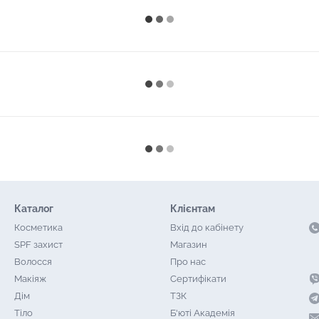
Каталог
Клієнтам
Косметика
Вхід до кабінету
SPF захист
Магазин
Волосся
Про нас
Макіяж
Сертифікати
Дім
ТЗК
Тіло
Б'юті Академія