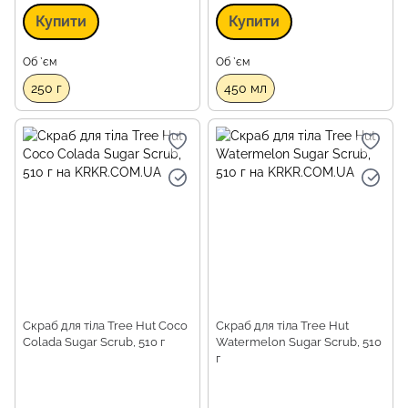
Купити
Купити
Об `єм
Об `єм
250 г
450 мл
Скраб для тіла Tree Hut Coco
Скраб для тіла Tree Hut
Colada Sugar Scrub, 510 г
Watermelon Sugar Scrub, 510
г