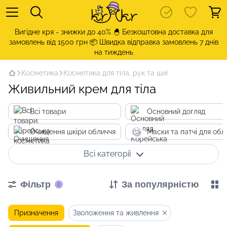
Вигідне кря - знижки до 40% 🐣 Безкоштовна доставка для
замовлень від 1500 грн 📦 Швидка відправка замовлень 7 днів
на тиждень
Косметика
Косметика для тіла, рук та шиї
Живильний крем для тіла
Всі товари
Основний догляд
Очищення шкіри обличчя
Маски та патчі для обл
Всі категорії
Фільтр
За популярністю
2
Призначення
Зволоження та живлення