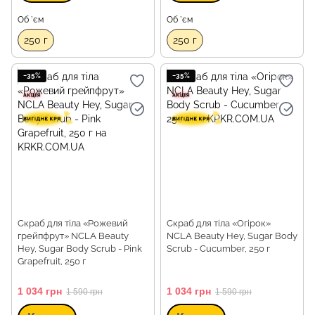
Об `єм
Об `єм
250 г
250 г
−35%
−35%
Скраб для тіла «Рожевий
Скраб для тіла «Огірок»
грейпфрут» NCLA Beauty
NCLA Beauty Hey, Sugar Body
Hey, Sugar Body Scrub - Pink
Scrub - Cucumber, 250 г
Grapefruit, 250 г
1 034 грн
1 034 грн
1 590 грн
1 590 грн