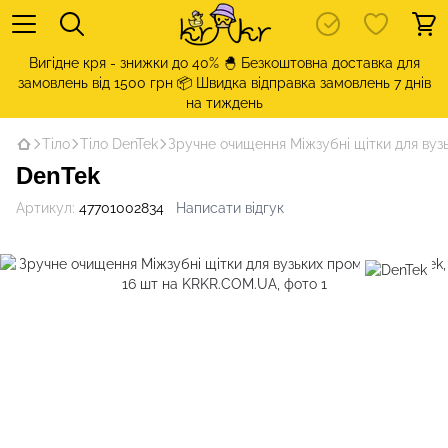
Вигідне кря - знижки до 40% 🐣 Безкоштовна доставка для
замовлень від 1500 грн 📦 Швидка відправка замовлень 7 днів
на тиждень
Тіло
Тіло DenTek
Зручне очищення Міжзубні щітки для вузь
DenTek
Артикул:
47701002834
Написати відгук