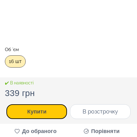
Об `єм
16 шт
✔️ В наявності
339 грн
В розстрочку
Купити
До обраного
Порівняти