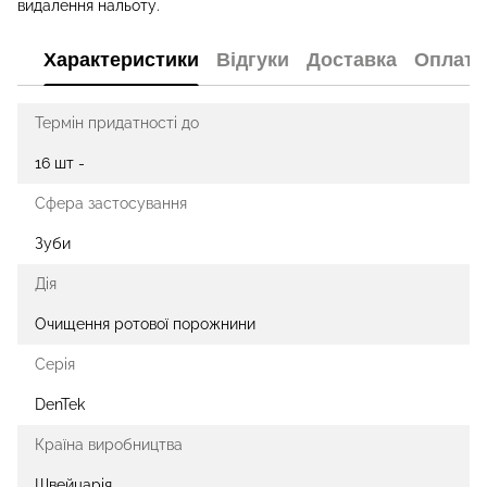
видалення нальоту.
Характеристики
Відгуки
Доставка
Оплата
Термін придатності до
16 шт -
Сфера застосування
Зуби
Дія
Очищення ротової порожнини
Серія
DenTek
Країна виробництва
Швейцарія