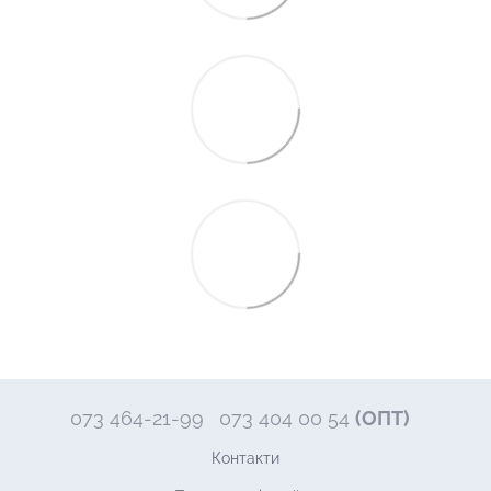
073 464-21-99
073 404 00 54
(ОПТ)
Контакти