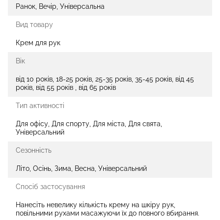
Ранок, Вечір, Універсальна
Вид товару
Крем для рук
Вік
від 10 років, 18-25 років, 25-35 років, 35-45 років, від 45
років, від 55 років , від 65 років
Тип активності
Для офісу, Для спорту, Для міста, Для свята,
Універсальний
Сезонність
Літо, Осінь, Зима, Весна, Універсальний
Спосіб застосування
Нанесіть невелику кількість крему на шкіру рук,
повільними рухами масажуючи їх до повного вбирання.