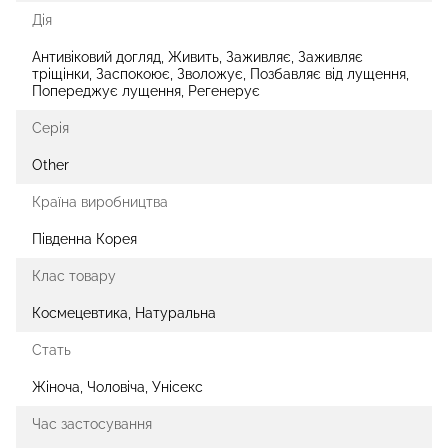
Дія
Антивіковий догляд, Живить, Заживляє, Заживляє
тріщінки, Заспокоює, Зволожує, Позбавляє від лущення,
Попереджує лущення, Регенерує
Серія
Other
Країна виробництва
Південна Корея
Клас товару
Космецевтика, Натуральна
Стать
Жіноча, Чоловіча, Унісекс
Час застосування