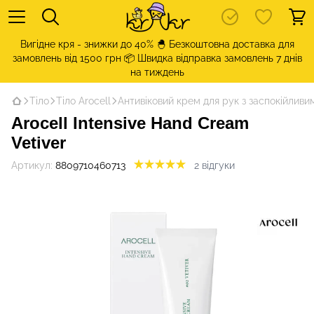
Вигідне кря - знижки до 40% 🐣 Безкоштовна доставка для
замовлень від 1500 грн 📦 Швидка відправка замовлень 7 днів
на тиждень
Тіло
Тіло Arocell
Антивіковий крем для рук з заспокійливим
Arocell Intensive Hand Cream
Vetiver
Артикул:
8809710460713
2 відгуки