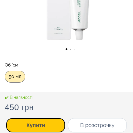
Об `єм
50 мл
✔️ В наявності
450 грн
В розстрочку
Купити