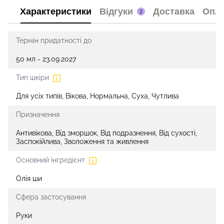
Характеристики
Відгуки
Доставка
Опл
2
Термін придатності до
50 мл - 23.09.2027
Тип шкіри
Для усіх типів, Вікова, Нормальна, Суха, Чутлива
Призначення
Антивікова, Від зморшок, Від подразнення, Від сухості,
Заспокійлива, Зволоження та живлення
Основний інгредієнт
Олія ши
Сфера застосування
Руки