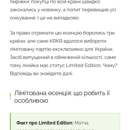
пиріжки: покупці по всій країні швидко
закохались у новинку, а попит перевищив усі
очікування. І це не випадково.
За право отримати цю есенцію боролись три
країни, але саме KRKR вдалося вибороти
лімітовану партію ексклюзивно для України.
Засіб випущений в обмеженій кількості, саме
тому лінійка має статус Limited Edition. Чому?
Відповідь ви знайдете далі.
Лімітована есенція: що робить її
особливою
Факт про Limited Edition:
Матча