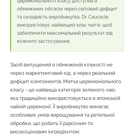
церемоніального класу доступна в
обмежених обсягах через світовий дефіцит
та складність виробництва. Dr. Ceuracle
використовує найвищий клас матчі, щоб
забезпечити максимальний результат від
кожного застосування.
Засіб випущений в обмеженій кількості не
через маркетинговий хід, а через реальний
дефіцит компонентів. Матча церемоніального
класу - це найвища категорія зеленого чаю,
яка традиційно використовується в японській
чайній церемонії. Її виробництво вимагає
особливих умов вирощування та ретельної
обробки, що робить її рідкісним та
високоціновим інгредієнтом.