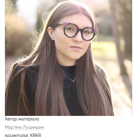
Автор матеріалу
Мар'яна Луциишин
косметолог KRKR