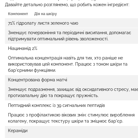
Давайте детально розглянемо, що робить кожен інгредієнт:
Компонент
Дія на шкіру
71% гідролату листя зеленого чаю
Зменшує почервоніння та періодичні висипання, допомагає
підтримувати оптимальний рівень зволоженості.
Ніацинамід 2%
Оптимальна концентрація навіть для тих, хто раніше не
використовував цей компонент. Працює з тоном шкіри та
бар'єрними функціями.
Концентрована форма матчі
Зменшує подразнення, захищає від оксидативного стресу, ма
протизапальну дію та покращує пружність.
Пептидний комплекс із 39 сигнальних пептидів
Працює з профілактикою вікових змін: стимулює вироблення
колагену, покращує текстуру шкіри та зміцнює бар'єр.
Кераміди