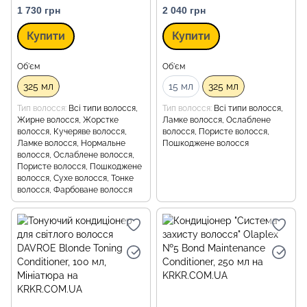
1 730 грн
2 040 грн
Купити
Купити
Об'єм
Об'єм
325 мл
15 мл
325 мл
Тип волосся
Всі типи волосся,
Тип волосся
Всі типи волосся,
Жирне волосся, Жорстке
Ламке волосся, Ослаблене
волосся, Кучеряве волосся,
волосся, Пористе волосся,
Ламке волосся, Нормальне
Пошкоджене волосся
волосся, Ослаблене волосся,
Пористе волосся, Пошкоджене
волосся, Сухе волосся, Тонке
волосся, Фарбоване волосся