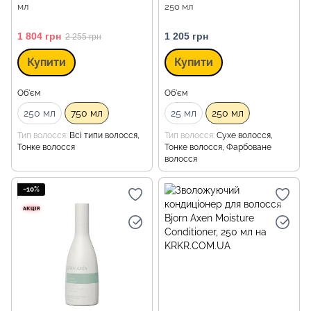
мл
250 мл
1 804 грн
1 205 грн
2 255 грн
Купити
Купити
Об'єм
Об'єм
250 мл
750 мл
25 мл
250 мл
Тип волосся
Всі типи волосся,
Тип волосся
Сухе волосся,
Тонке волосся
Тонке волосся, Фарбоване
волосся
−10%