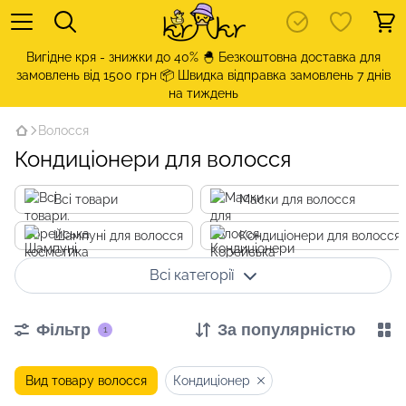
Вигідне кря - знижки до 40% 🐣 Безкоштовна доставка для
замовлень від 1500 грн 📦 Швидка відправка замовлень 7 днів
на тиждень
Волосся
Кондиціонери для волосся
Всі товари
Маски для волосся
Шампуні для волосся
Кондиціонери для волосся
Всі категорії
Фільтр
За популярністю
1
Вид товару волосся
Кондиціонер