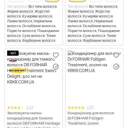
Тип волосся
Всі типи волосся,
Тип волосся
Всі типи волосся,
Жирне волосся, Жорстке
Жирне волосся, Жорстке
волосся, Кучеряве волосся,
волосся, Кучеряве волосся,
Ламке волосся, Нормальне
Ламке волосся, Нормальне
волосся, Ослаблене волосся,
волосся, Ослаблене волосся,
Пористе волосся, Пошкоджене
Пористе волосся, Пошкоджене
волосся, Сухе волосся, Тонке
волосся, Сухе волосся, Тонке
волосся, Фарбоване волосся
волосся, Фарбоване волосся
−15%
5
3
Зволожуюча маска-
Кондиціонер для волосся
кондиціонер для тонкого
Dr.FORHAIR Folligen
волосся DR.FORHAIR Heritage
Treatment, 200мл