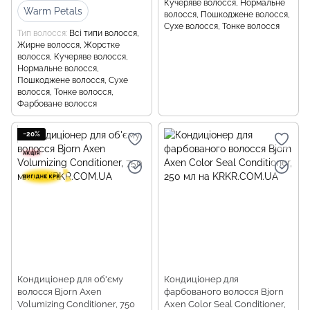
Кучеряве волосся, Нормальне
Warm Petals
волосся, Пошкоджене волосся,
Сухе волосся, Тонке волосся
Тип волосся
Всі типи волосся,
Жирне волосся, Жорстке
волосся, Кучеряве волосся,
Нормальне волосся,
Пошкоджене волосся, Сухе
волосся, Тонке волосся,
Фарбоване волосся
−20%
Кондиціонер для об'єму
Кондиціонер для
волосся Bjorn Axen
фарбованого волосся Bjorn
Volumizing Conditioner, 750
Axen Color Seal Conditioner,