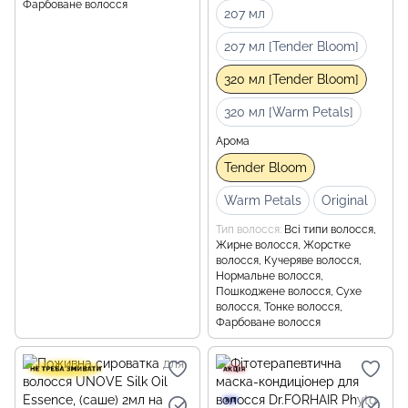
Фарбоване волосся
207 мл
207 мл [Tender Bloom]
320 мл [Tender Bloom]
320 мл [Warm Petals]
Арома
Tender Bloom
Warm Petals
Original
Тип волосся
Всі типи волосся,
Жирне волосся, Жорстке
волосся, Кучеряве волосся,
Нормальне волосся,
Пошкоджене волосся, Сухе
волосся, Тонке волосся,
Фарбоване волосся