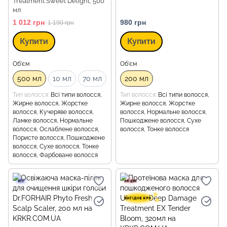
Treatment Sweet Delight, 500
мл
1 012 грн
980 грн
1 190 грн
Купити
Купити
Об'єм
Об'єм
500 мл
10 мл
70 мл
200 мл
Тип волосся
Всі типи волосся,
Тип волосся
Всі типи волосся,
Жирне волосся, Жорстке
Жирне волосся, Жорстке
волосся, Кучеряве волосся,
волосся, Нормальне волосся,
Ламке волосся, Нормальне
Пошкоджене волосся, Сухе
волосся, Ослаблене волосся,
волосся, Тонке волосся
Пористе волосся, Пошкоджене
волосся, Сухе волосся, Тонке
волосся, Фарбоване волосся