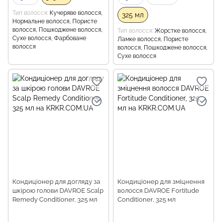
Тип волосся
Кучеряве волосся,
325 мл
Нормальне волосся, Пористе
волосся, Пошкоджене волосся,
Тип волосся
Жорстке волосся,
Сухе волосся, Фарбоване
Ламке волосся, Пористе
волосся
волосся, Пошкоджене волосся,
Сухе волосся
Кондиціонер для догляду за
Кондиціонер для зміцнення
шкірою голови DAVROE Scalp
волосся DAVROE Fortitude
Remedy Conditioner, 325 мл
Conditioner, 325 мл