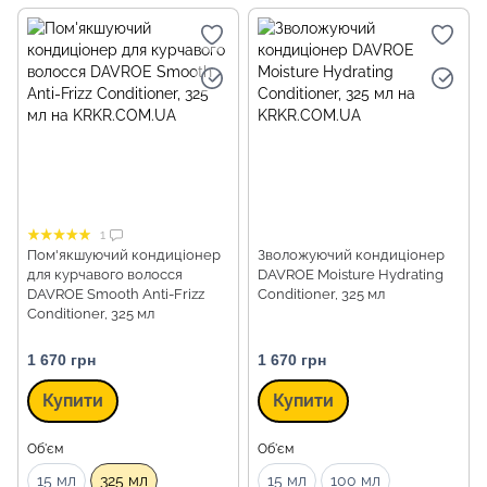
1
Пом'якшуючий кондиціонер
Зволожуючий кондиціонер
для курчавого волосся
DAVROE Moisture Hydrating
DAVROE Smooth Anti-Frizz
Conditioner, 325 мл
Conditioner, 325 мл
1 670 грн
1 670 грн
Купити
Купити
Об'єм
Об'єм
15 мл
325 мл
15 мл
100 мл