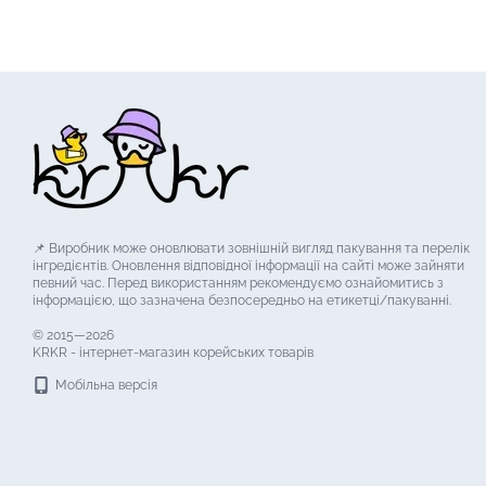
📌 Виробник може оновлювати зовнішній вигляд пакування та перелік
інгредієнтів. Оновлення відповідної інформації на сайті може зайняти
певний час. Перед використанням рекомендуємо ознайомитись з
інформацією, що зазначена безпосередньо на етикетці/пакуванні.
© 2015—2026
KRKR - інтернет-магазин корейських товарів
Мобільна версія