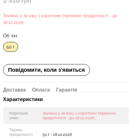
1 310 грн
Знижка у звʼязку з коротким терміном придатності - до
18.10.2026.
Об `єм
50 г
Повідомити, коли з'явиться
Доставка
Оплата
Гарантія
Характеристики
Короткий
Знижка у звʼязку з коротким терміном
опис
придатності - до 18.10.2026.
Термін
придатності
50 г - 18.10.2026