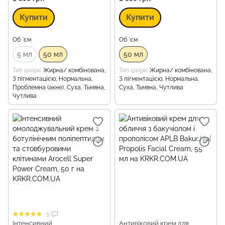
Купити
Купити
Об `єм
Об `єм
5 мл
50 мл
50 мл
Тип шкіри
Жирна/ комбінована,
Тип шкіри
Жирна/ комбінована,
З пігментацією, Нормальна,
З пігментацією, Нормальна,
Проблемна (акне), Суха, Тьмяна,
Суха, Тьмяна, Чутлива
Чутлива
5
Інтенсивний
Антивіковий крем для