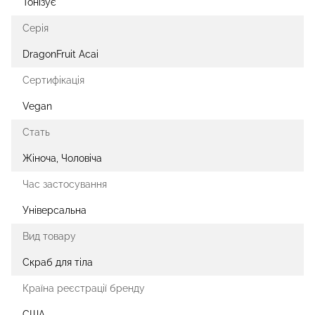
Тонізує
Серія
DragonFruit Acai
Сертифікація
Vegan
Стать
Жіноча, Чоловіча
Час застосування
Універсальна
Вид товару
Скраб для тіла
Країна реєстрації бренду
США