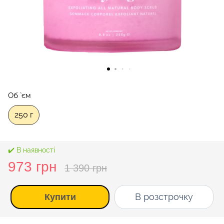
Об `єм
250 г
✔️ В наявності
973 грн
1 390 грн
В розстрочку
Купити