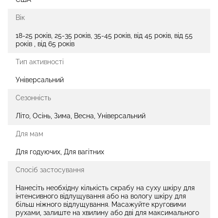
Вік
18-25 років, 25-35 років, 35-45 років, від 45 років, від 55
років , від 65 років
Тип активності
Універсальний
Сезонність
Літо, Осінь, Зима, Весна, Універсальний
Для мам
Для годуючих, Для вагітних
Спосіб застосування
Нанесіть необхідну кількість скрабу на суху шкіру для
інтенсивного відлущування або на вологу шкіру для
більш ніжного відлущування. Масажуйте круговими
рухами, залиште на хвилину або дві для максимального