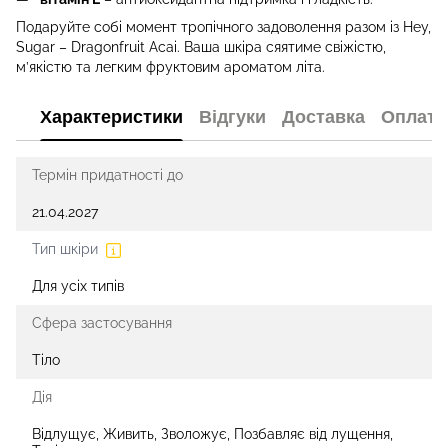
Подаруйте собі момент тропічного задоволення разом із Hey,
Sugar – Dragonfruit Acai. Ваша шкіра сяятиме свіжістю,
м’якістю та легким фруктовим ароматом літа.
Характеристики
Відгуки
Доставка
Оплата
Термін придатності до
21.04.2027
Тип шкіри
Для усіх типів
Сфера застосування
Тіло
Дія
Відлущує, Живить, Зволожує, Позбавляє від лущення,