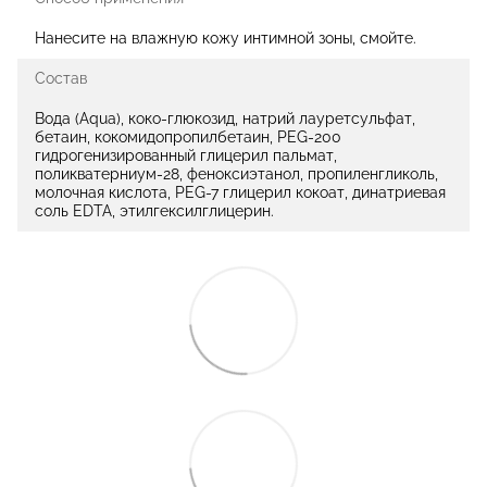
Нанесите на влажную кожу интимной зоны, смойте.
Состав
Вода (Aqua), коко-глюкозид, натрий лауретсульфат,
бетаин, кокомидопропилбетаин, PEG-200
гидрогенизированный глицерил пальмат,
поликватерниум-28, феноксиэтанол, пропиленгликоль,
молочная кислота, PEG-7 глицерил кокоат, динатриевая
соль EDTA, этилгексилглицерин.