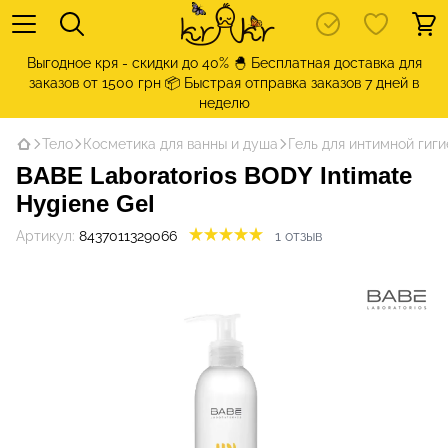
Выгодное кря - скидки до 40% 🐣 Бесплатная доставка для
заказов от 1500 грн 📦 Быстрая отправка заказов 7 дней в
неделю
Тело
Косметика для ванны и душа
Гель для интимной гиг
BABE Laboratorios BODY Intimate
Hygiene Gel
Артикул:
8437011329066
1 отзыв