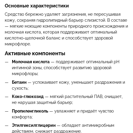
Основные характеристики
Средство бережно удаляет загрязнения, не пересушивая
кожу, сохраняя гидролипидный барьер слизистой. В составе
— мягкие моющие компоненты природного происхождения и
молочная кислота, которая поддерживает оптимальный
кислотно-щелочной баланс и способствует здоровой
микрофлоре.
Активные компоненты
Молочная кислота
— поддерживает оптимальный pH
интимной зоны, способствует развитию здоровой
микрофлоры;
Бетаин
— успокаивает кожу, уменьшает раздражения и
сухость;
Коко-глюкозид
— мягкий растительный ПАВ, очищает,
не нарушая защитный барьер;
Пропиленгликоль
— увлажняет и придаёт чувство
комфорта;
Этилгексилглицерин
— обладает антимикробным
действием, снижает раздражение.