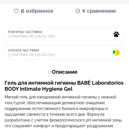
В избранное
К сравнению
ПОКУПКА ЧАСТЯМИ
3 платежа по 175.00 грн
ОПЛАТА ЧАСТЯМИ
3 платежа по 175.00 грн
Описание
Гель для интимной гигиены BABÉ Laboratorios
BODY Intimate Hygiene Gel
Мягкий гель для ежедневной интимной гигиены с нежной
текстурой, обеспечивающий деликатное очищение,
поддержание естественного баланса микрофлоры и
ощущение свежести в течение всего дня. Формула
разработана с учетом физиологического pH интимной зоны,
что сохраняет комфорт и предотвращает раздражения.