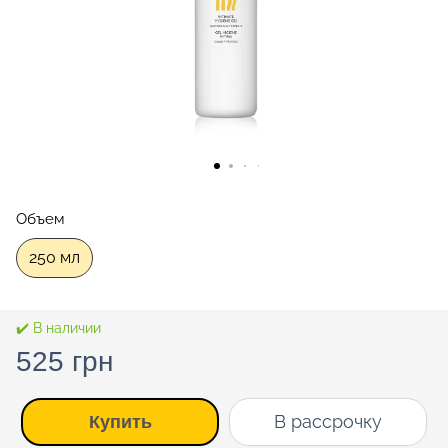
Объем
250 мл
✔️ В наличии
525 грн
В рассрочку
Купить