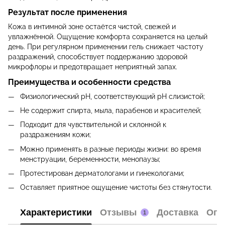
Результат после применения
Кожа в интимной зоне остаётся чистой, свежей и
увлажнённой. Ощущение комфорта сохраняется на целый
день. При регулярном применении гель снижает частоту
раздражений, способствует поддержанию здоровой
микрофлоры и предотвращает неприятный запах.
Преимущества и особенности средства
Физиологический pH, соответствующий pH слизистой;
Не содержит спирта, мыла, парабенов и красителей;
Подходит для чувствительной и склонной к
раздражениям кожи;
Можно применять в разные периоды жизни: во время
менструации, беременности, менопаузы;
Протестирован дерматологами и гинекологами;
Оставляет приятное ощущение чистоты без стянутости.
Характеристики
Отзывы
Доставка
Опл
1