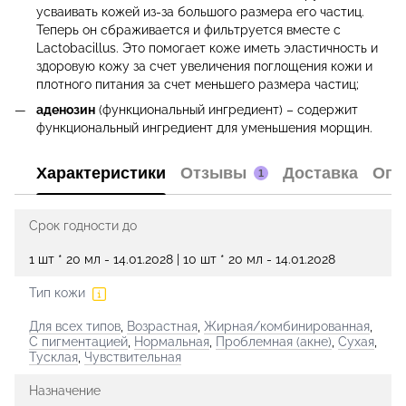
усваивать кожей из-за большого размера его частиц.
Теперь он сбраживается и фильтруется вместе с
Lactobacillus. Это помогает коже иметь эластичность и
здоровую кожу за счет увеличения поглощения кожи и
плотного питания за счет меньшего размера частиц;
аденозин
(функциональный ингредиент) – содержит
функциональный ингредиент для уменьшения морщин.
Характеристики
Отзывы
Доставка
Опл
1
Срок годности до
1 шт * 20 мл - 14.01.2028 | 10 шт * 20 мл - 14.01.2028
Тип кожи
Для всех типов
,
Возрастная
,
Жирная/комбинированная
,
С пигментацией
,
Нормальная
,
Проблемная (акне)
,
Сухая
,
Тусклая
,
Чувствительная
Назначение