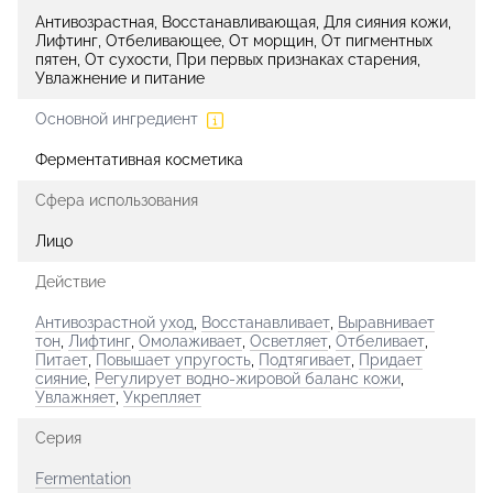
Антивозрастная, Восстанавливающая, Для сияния кожи,
Лифтинг, Отбеливающее, От морщин, От пигментных
пятен, От сухости, При первых признаках старения,
Увлажнение и питание
Основной ингредиент
Ферментативная косметика
Сфера использования
Лицо
Действие
Антивозрастной уход
,
Восстанавливает
,
Выравнивает
тон
,
Лифтинг
,
Омолаживает
,
Осветляет
,
Отбеливает
,
Питает
,
Повышает упругость
,
Подтягивает
,
Придает
сияние
,
Регулирует водно-жировой баланс кожи
,
Увлажняет
,
Укрепляет
Серия
Fermentation