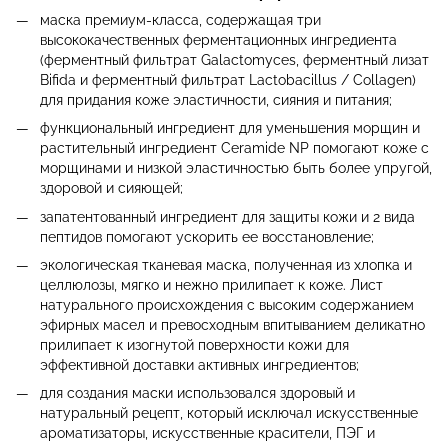
маска премиум-класса, содержащая три
высококачественных ферментационных ингредиента
(ферментный фильтрат Galactomyces, ферментный лизат
Bifida и ферментный фильтрат Lactobacillus / Collagen)
для придания коже эластичности, сияния и питания;
функциональный ингредиент для уменьшения морщин и
растительный ингредиент Ceramide NP помогают коже с
морщинами и низкой эластичностью быть более упругой,
здоровой и сияющей;
запатентованный ингредиент для защиты кожи и 2 вида
пептидов помогают ускорить ее восстановление;
экологическая тканевая маска, полученная из хлопка и
целлюлозы, мягко и нежно прилипает к коже. Лист
натурального происхождения с высоким содержанием
эфирных масел и превосходным впитыванием деликатно
прилипает к изогнутой поверхности кожи для
эффективной доставки активных ингредиентов;
для создания маски использовался здоровый и
натуральный рецепт, который исключал искусственные
ароматизаторы, искусственные красители, ПЭГ и