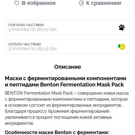
В избранное
К сравнению
ПОКУПКА ЧАСТЯМИ
3 платежа по 383.33 грн
ОПЛАТА ЧАСТЯМИ
3 платежа по 383.33 грн
Описание
Маски с ферментированными компонентами
и пептидами Benton Fermentation Mask Pack
BENTON Fermentation Mask Pack – совершенно новая маска
с ферментированными компонентами и пептидами, которая
в основном состоит из ферментированных ингредиентов.
Благодаря процессу брожения (ферментирования)
увеличивается процент поглощения кожей активных
ингредиентов.
Особенности маски Benton с ферментами: