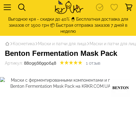
Выгодное кря - скидки до 40% 🐣 Бесплатная доставка для
заказов от 1500 грн 📦 Быстрая отправка заказов 7 дней в
неделю
Косметика
Маски и патчи для лица
Маски и патчи для лиц
Benton Fermentation Mask Pack
Артикул:
8809566990648
1 отзыв