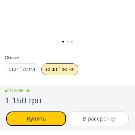
Объем
1 шт * 20 мл
10 шт * 20 мл
✔️ В наличии
1 150 грн
В рассрочку
Купить