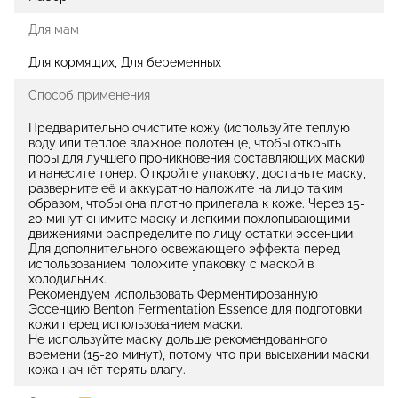
Для мам
Для кормящих, Для беременных
Способ применения
Предварительно очистите кожу (используйте теплую
воду или теплое влажное полотенце, чтобы открыть
поры для лучшего проникновения составляющих маски)
и нанесите тонер. Откройте упаковку, достаньте маску,
разверните её и аккуратно наложите на лицо таким
образом, чтобы она плотно прилегала к коже. Через 15-
20 минут снимите маску и легкими похлопывающими
движениями распределите по лицу остатки эссенции.
Для дополнительного освежающего эффекта перед
использованием положите упаковку с маской в
холодильник.
Рекомендуем использовать Ферментированную
Эссенцию Benton Fermentation Essence для подготовки
кожи перед использованием маски.
Не используйте маску дольше рекомендованного
времени (15-20 минут), потому что при высыхании маски
кожа начнёт терять влагу.