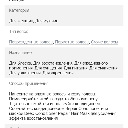
Категория
Для женщин, Для мужчин
Тип волос
Поврежденные волосы
,
Пористые волосы
,
Сухие волосы
Назначение
Для блеска, Для восстановления, Для ежедневного
применения, Для очищения, Для питания, Для смягчения,
Для увлажнения, Для укрепления
Способ применения
Нанесите на влажные волосы и кожу головы.
Помассируйте, чтобы создать обильную пену.
Тщательно смойте и используйте кондиционер.
Сочетайте с кондиционером Repair Conditioner или
маской Deep Conditioner Repair Hair Mask для усиления
эффекта восстановления.