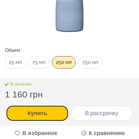
Объем
25 мл
75 мл
250 мл
750 мл
✔️ В наличии
1 160 грн
В рассрочку
Купить
В избранное
К сравнению