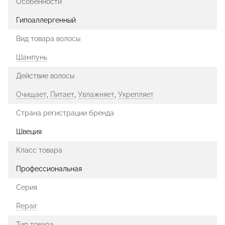
Особенности
Гипоаллергенный
Вид товара волосы
Шампунь
Действие волосы
Очищает
,
Питает
,
Увлажняет
,
Укрепляет
Страна регистрации бренда
Швеция
Класс товара
Профессиональная
Серия
Repair
Тип товара