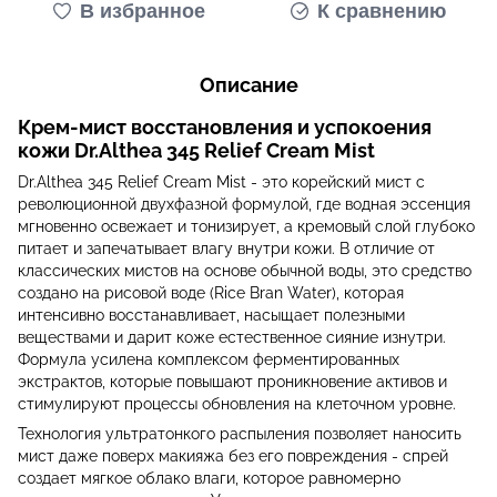
В избранное
К сравнению
Описание
Крем-мист восстановления и успокоения
кожи Dr.Althea 345 Relief Cream Mist
Dr.Althea 345 Relief Cream Mist - это корейский мист с
революционной двухфазной формулой, где водная эссенция
мгновенно освежает и тонизирует, а кремовый слой глубоко
питает и запечатывает влагу внутри кожи. В отличие от
классических мистов на основе обычной воды, это средство
создано на рисовой воде (Rice Bran Water), которая
интенсивно восстанавливает, насыщает полезными
веществами и дарит коже естественное сияние изнутри.
Формула усилена комплексом ферментированных
экстрактов, которые повышают проникновение активов и
стимулируют процессы обновления на клеточном уровне.
Технология ультратонкого распыления позволяет наносить
мист даже поверх макияжа без его повреждения - спрей
создает мягкое облако влаги, которое равномерно