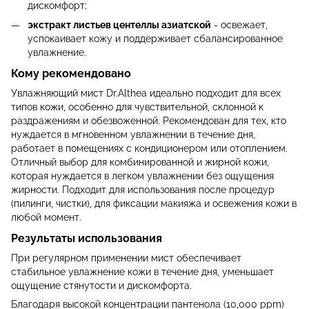
дискомфорт;
экстракт листьев центеллы азиатской
- освежает,
успокаивает кожу и поддерживает сбалансированное
увлажнение.
Кому рекомендовано
Увлажняющий мист Dr.Althea идеально подходит для всех
типов кожи, особенно для чувствительной, склонной к
раздражениям и обезвоженной. Рекомендован для тех, кто
нуждается в мгновенном увлажнении в течение дня,
работает в помещениях с кондиционером или отоплением.
Отличный выбор для комбинированной и жирной кожи,
которая нуждается в легком увлажнении без ощущения
жирности. Подходит для использования после процедур
(пилинги, чистки), для фиксации макияжа и освежения кожи в
любой момент.
Результаты использования
При регулярном применении мист обеспечивает
стабильное увлажнение кожи в течение дня, уменьшает
ощущение стянутости и дискомфорта.
Благодаря высокой концентрации пантенола (10,000 ppm)