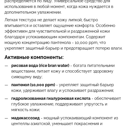
распределяется по лицу. Универсальное средство для
использования в любой момент, когда кожа нуждается в
дополнительном увлажнении.
Легкая текстура не делает кожу липкой, быстро
впитывается и оставляет ощущение комфорта. Особенно
эффективен для чувствительной и раздраженной кожи
благодаря успокаивающим компонентам. Содержит
мощную концентрацию пантенола - 10,000 ppm, что
укрепляет защитный барьер и предотвращает потерю влаги.
Активные компоненты:
рисовая вода (rice bran water)
- богата питательными
веществами, питает кожу и способствует здоровому
сияющему виду;
пантенол (10,000 ppm)
- укрепляет защитный барьер
кожи, удерживает влагу и успокаивает раздражения;
гидролизованная гиалуроновая кислота
- обеспечивает
глубокое увлажнение, поддерживает упругость и
мягкость кожи;
мадекассозид
- мощный успокаивающий компонент из
центеллы азиатской, уменьшает покраснения и