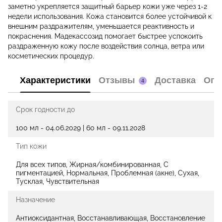
заметно укрепляется защитный барьер кожи уже через 1-2
недели использования. Кожа становится более устойчивой к
внешним раздражителям, уменьшается реактивность и
покраснения. Мадекассозид помогает быстрее успокоить
раздраженную кожу после воздействия солнца, ветра или
косметических процедур.
Характеристики
Отзывы
Доставка
Опл
4
Срок годности до
100 мл - 04.06.2029 | 60 мл - 09.11.2028
Тип кожи
Для всех типов, Жирная/комбинированная, С
пигментацией, Нормальная, Проблемная (акне), Сухая,
Тусклая, Чувствительная
Назначение
Антиоксидантная, Восстанавливающая, Восстановление