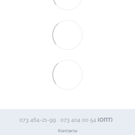
073 464-21-99
073 404 00 54
(ОПТ)
Контакты