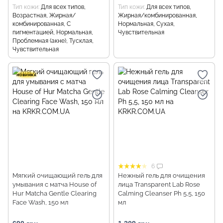
Тип кожи
Для всех типов,
Тип кожи
Для всех типов,
Возрастная, Жирная/
Жирная/комбинированная,
комбинированная, С
Нормальная, Сухая,
пигментацией, Нормальная,
Чувствительная
Проблемная (акне), Тусклая,
Чувствительная
6
Мягкий очищающий гель для
Нежный гель для очищения
умывания с матча House of
лица Transparent Lab Rose
Hur Matcha Gentle Clearing
Calming Cleanser Ph 5,5, 150
Face Wash, 150 мл
мл