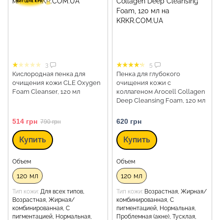
3
5
Кислородная пенка для
Пенка для глубокого
очищения кожи CLE Oxygen
очищения кожи с
Foam Cleanser, 120 мл
коллагеном Arocell Collagen
Deep Cleansing Foam, 120 мл
514 грн
620 грн
790 грн
Купить
Купить
Объем
Объем
120 мл
120 мл
Тип кожи
Для всех типов,
Тип кожи
Возрастная, Жирная/
Возрастная, Жирная/
комбинированная, С
комбинированная, С
пигментацией, Нормальная,
пигментацией, Нормальная,
Проблемная (акне), Тусклая,