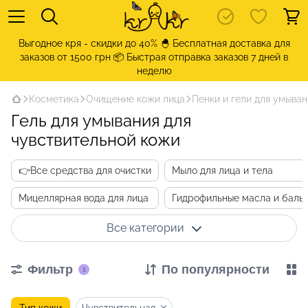
Выгодное кря - скидки до 40% 🐣 Бесплатная доставка для
заказов от 1500 грн 📦 Быстрая отправка заказов 7 дней в
неделю
Косметика
Очищение кожи лица
Пенки и гели для умыван
Гель для умывания для
чувствительной кожи
👉Все средства для очистки
Мыло для лица и тела
Мицеллярная вода для лица
Гидрофильные масла и баль
Все категории
Фильтр
По популярности
1