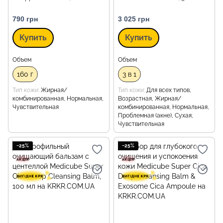
790 грн
3 025 грн
Купить
Купить
Объем
Объем
160 г
3 в 1
Тип кожи
Жирная/
Тип кожи
Для всех типов,
комбинированная, Нормальная,
Возрастная, Жирная/
Чувствительная
комбинированная, Нормальная,
Проблемная (акне), Сухая,
Чувствительная
−25%
−25%