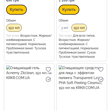
690 грн
1 209 грн
Купить
Купить
Объем
Объем
150 мл
3 мл
150 мл
Тип кожи
Возрастная, Жирная/
Тип кожи
Для всех типов,
комбинированная, С
Возрастная, Жирная/
пигментацией, Нормальная,
комбинированная, С
Проблемная (акне), Тусклая,
пигментацией, Нормальная,
Чувствительная
Проблемная (акне), Сухая,
Тусклая, Чувствительная