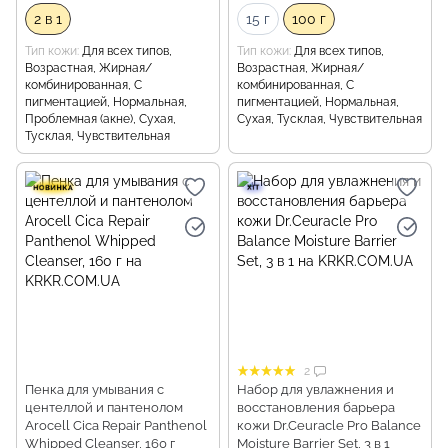
2 в 1
15 г
100 г
Тип кожи
Для всех типов,
Тип кожи
Для всех типов,
Возрастная, Жирная/
Возрастная, Жирная/
комбинированная, С
комбинированная, С
пигментацией, Нормальная,
пигментацией, Нормальная,
Проблемная (акне), Сухая,
Сухая, Тусклая, Чувствительная
Тусклая, Чувствительная
2
Пенка для умывания с
Набор для увлажнения и
центеллой и пантенолом
восстановления барьера
Arocell Cica Repair Panthenol
кожи Dr.Ceuracle Pro Balance
Whipped Cleanser, 160 г
Moisture Barrier Set, 3 в 1