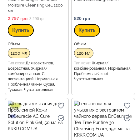
Moisture Cleansing Gel, 1200
мл
2 797 грн
820 грн
3 290 грн
Купить
Купить
Объем
Объем
1200 мл
120 мл
Тип кожи
Для всех типов,
Тип кожи
Жирная/
Возрастная, Жирная/
комбинированная, Нормальная,
комбинированная, С
Проблемная (акне),
пигментацией, Нормальная,
Чувствительная
Проблемная (акне), Сухая,
Тусклая, Чувствительная