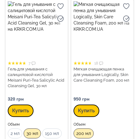
7
18
Гель для умывания с
Мягкая очищающая пенка
салициловой кислотой
для умывания Logically, Skin
Meisani Puri-Tea Salicylic Acid
Care Cleansing Foam, 200 мл
Cleansing Gel, 30 мл
320 грн
950 грн
Купить
Купить
Объем
Объем
2 мл
30 мл
150 мл
200 мл