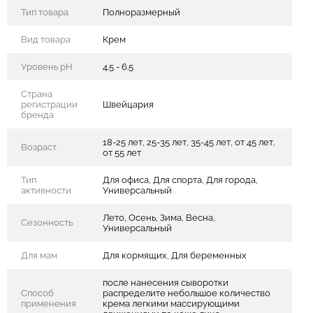
Тип товара
Полноразмерный
Вид товара
Крем
Уровень pH
4.5 - 6.5
Страна
регистрации
Швейцария
бренда
18-25 лет, 25-35 лет, 35-45 лет, от 45 лет,
Возраст
от 55 лет
Тип
Для офиса, Для спорта, Для города,
активности
Универсальный
Лето, Осень, Зима, Весна,
Сезонность
Универсальный
Для мам
Для кормящих, Для беременных
после нанесения сыворотки
Способ
распределите небольшое количество
применения
крема легкими массирующими