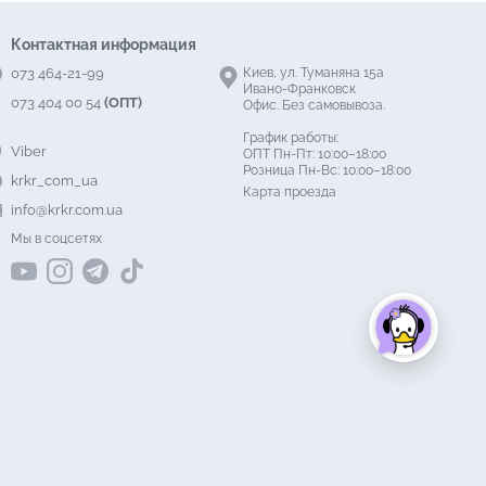
Контактная информация
073 464-21-99
Киев, ул. Туманяна 15а
Ивано-Франковск
073 404 00 54
(ОПТ)
Офис. Без самовывоза.
График работы:
Viber
ОПТ Пн-Пт: 10:00–18:00
Розница Пн-Вс: 10:00–18:00
krkr_com_ua
Карта проезда
info@krkr.com.ua
Мы в соцсетях