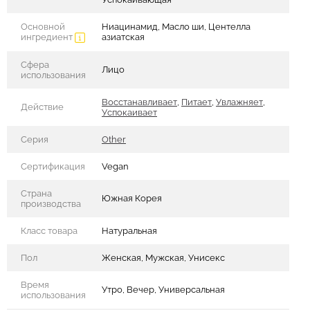
Основной
Ниацинамид, Масло ши, Центелла
ингредиент
азиатская
Сфера
Лицо
использования
Восстанавливает
,
Питает
,
Увлажняет
,
Действие
Успокаивает
Серия
Other
Сертификация
Vegan
Страна
Южная Корея
производства
Класс товара
Натуральная
Пол
Женская, Мужская, Унисекс
Время
Утро, Вечер, Универсальная
использования