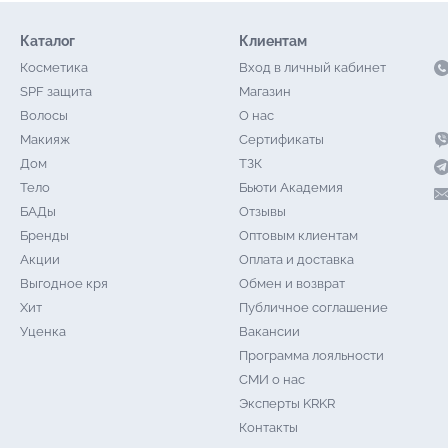
Каталог
Клиентам
Косметика
Вход в личный кабинет
SPF защита
Магазин
Волосы
О нас
Макияж
Сертификаты
Дом
ТЗК
Тело
Бьюти Академия
БАДы
Отзывы
Бренды
Оптовым клиентам
Акции
Оплата и доставка
Выгодное кря
Обмен и возврат
Хит
Публичное соглашение
Уценка
Вакансии
Программа лояльности
СМИ о нас
Эксперты KRKR
Контакты