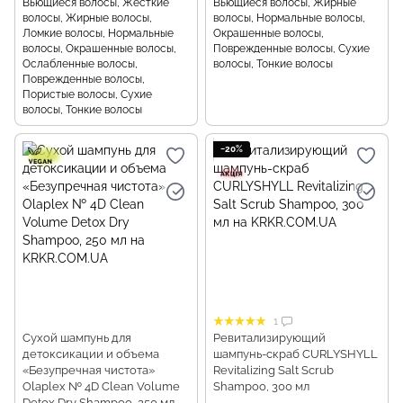
Вьющиеся волосы, Жесткие
Вьющиеся волосы, Жирные
волосы, Жирные волосы,
волосы, Нормальные волосы,
Ломкие волосы, Нормальные
Окрашенные волосы,
волосы, Окрашенные волосы,
Поврежденные волосы, Сухие
Ослабленные волосы,
волосы, Тонкие волосы
Поврежденные волосы,
Пористые волосы, Сухие
волосы, Тонкие волосы
−20%
1
Сухой шампунь для
Ревитализирующий
детоксикации и объема
шампунь-скраб CURLYSHYLL
«Безупречная чистота»
Revitalizing Salt Scrub
Olaplex № 4D Clean Volume
Shampoo, 300 мл
Detox Dry Shampoo, 250 мл