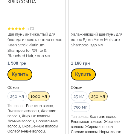
1
Шампунь антижелтый для
Увлажняющий шампунь для
блонда и осветленных волос
волос Bjorn Axen Moisture
Keen Strok Platinum
Shampoo, 250 мл
Shampoo for White &
Bleached Hair, 1000 мл
1 508 грн
1 160 грн
Купить
Купить
Объем
Объем
250 мл
1000 мл
25 мл
250 мл
Тип волос
Все типы волос,
750 мл
Вьющиеся волосы, Жесткие
волосы, Жирные волосы,
Тип волос
Все типы волос,
Ломкие волосы, Нормальные
Вьющиеся волосы, Жесткие
волосы, Окрашенные волосы,
волосы, Жирные волосы,
Ослабленные волосы,
Ломкие волосы, Нормальные