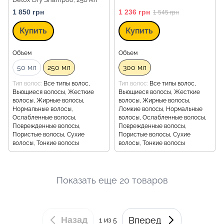
1 850 грн
1 236 грн
1 545 грн
Купить
Купить
Объем
Объем
50 мл
250 мл
300 мл
Тип волос
Все типы волос,
Тип волос
Все типы волос,
Вьющиеся волосы, Жесткие
Вьющиеся волосы, Жесткие
волосы, Жирные волосы,
волосы, Жирные волосы,
Нормальные волосы,
Ломкие волосы, Нормальные
Ослабленные волосы,
волосы, Ослабленные волосы,
Поврежденные волосы,
Поврежденные волосы,
Пористые волосы, Сухие
Пористые волосы, Сухие
волосы, Тонкие волосы
волосы, Тонкие волосы
Показать еще 20 товаров
Назад
Вперед
1
из 5