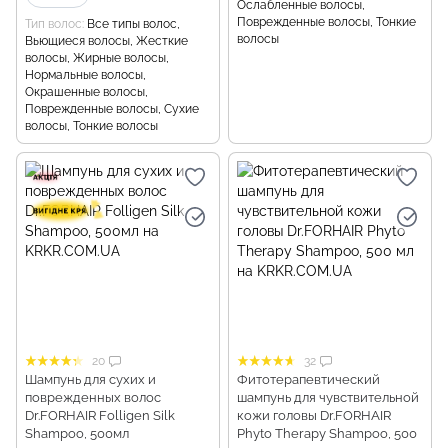
Ослабленные волосы,
Поврежденные волосы, Тонкие
Тип волос
Все типы волос,
волосы
Вьющиеся волосы, Жесткие
волосы, Жирные волосы,
Нормальные волосы,
Окрашенные волосы,
Поврежденные волосы, Сухие
волосы, Тонкие волосы
20
32
Шампунь для сухих и
Фитотерапевтический
поврежденных волос
шампунь для чувствительной
Dr.FORHAIR Folligen Silk
кожи головы Dr.FORHAIR
Shampoo, 500мл
Phyto Therapy Shampoo, 500