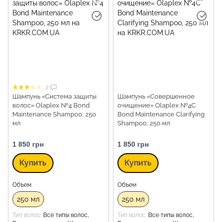
2
Шампунь «Система защиты
Шампунь «Совершенное
волос» Olaplex №4 Bond
очищение» Olaplex №4C
Maintenance Shampoo, 250
Bond Maintenance Clarifying
мл
Shampoo, 250 мл
1 850 грн
1 850 грн
Купить
Купить
Объем
Объем
250 мл
250 мл
Тип волос
Все типы волос,
Тип волос
Все типы волос,