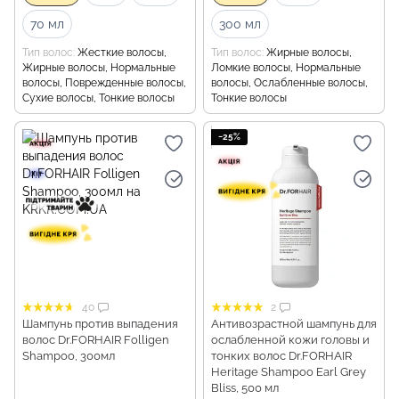
70 мл
300 мл
Тип волос
Жесткие волосы,
Тип волос
Жирные волосы,
Жирные волосы, Нормальные
Ломкие волосы, Нормальные
волосы, Поврежденные волосы,
волосы, Ослабленные волосы,
Сухие волосы, Тонкие волосы
Тонкие волосы
−25%
40
2
Шампунь против выпадения
Антивозрастной шампунь для
волос Dr.FORHAIR Folligen
ослабленной кожи головы и
Shampoo, 300мл
тонких волос Dr.FORHAIR
Heritage Shampoo Earl Grey
Bliss, 500 мл