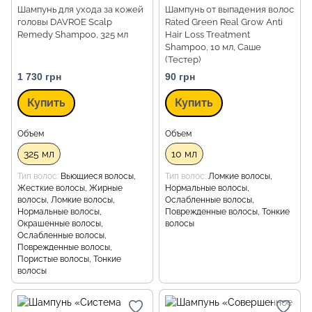
Шампунь для ухода за кожей
Шампунь от выпадения волос
головы DAVROE Scalp
Rated Green Real Grow Anti
Remedy Shampoo, 325 мл
Hair Loss Treatment
Shampoo, 10 мл, Саше
(Тестер)
1 730 грн
90 грн
Купить
Купить
Объем
Объем
325 мл
10 мл
Тип волос
Вьющиеся волосы,
Тип волос
Ломкие волосы,
Жесткие волосы, Жирные
Нормальные волосы,
волосы, Ломкие волосы,
Ослабленные волосы,
Нормальные волосы,
Поврежденные волосы, Тонкие
Окрашенные волосы,
волосы
Ослабленные волосы,
Поврежденные волосы,
Пористые волосы, Тонкие
волосы