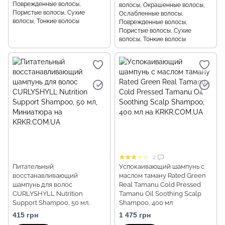
Поврежденные волосы,
волосы, Окрашенные волосы,
Пористые волосы, Сухие
Ослабленные волосы,
волосы, Тонкие волосы
Поврежденные волосы,
Пористые волосы, Сухие
волосы, Тонкие волосы
2
Питательный
Успокаивающий шампунь с
восстанавливающий
маслом таману Rated Green
шампунь для волос
Real Tamanu Cold Pressed
CURLYSHYLL Nutrition
Tamanu Oil Soothing Scalp
Support Shampoo, 50 мл,
Shampoo, 400 мл
Миниатюра
415 грн
1 475 грн