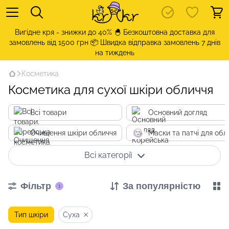
Вигідне кря - знижки до 40% 🐣 Безкоштовна доставка для
замовлень від 1500 грн 📦 Швидка відправка замовлень 7 днів
на тиждень
Косметика
Косметика для сухої шкіри обличчя
Всі товари
Основний догляд
Очищення шкіри обличчя
Маски та патчі для обл
Всі категорії
Фільтр
За популярністю
1
Тип шкіри
Суха