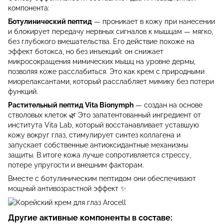
компонента:
Ботулинический пептид
— проникает в кожу при нанесении
и блокирует передачу нервных сигналов к мышцам — мягко,
без глубокого вмешательства. Его действие похоже на
эффект ботокса, но без инъекций: он снижает
микросокращения мимических мышц на уровне дермы,
позволяя коже расслабиться. Это как крем с природными
миорелаксантами, который расслабляет мимику без потери
функций.
Растительный пептид Vita Bionymph
— создан на основе
стволовых клеток 🌿 Это запатентованный ингредиент от
института Vita Lab, который восстанавливает уставшую
кожу вокруг глаз, стимулирует синтез коллагена и
запускает собственные антиоксидантные механизмы
защиты. В итоге кожа лучше сопротивляется стрессу,
потере упругости и внешним факторам.
Вместе с ботулиническим пептидом они обеспечивают
мощный антивозрастной эффект ✨
Другие активные компоненты в составе: