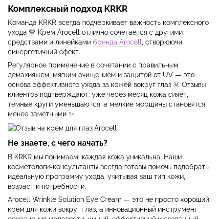
Комплексный подход KRKR
Команда KRKR всегда подчёркивает важность комплексного
ухода 💛 Крем Arocell отлично сочетается с другими
средствами и линейками
бренда Arocell
, створюючи
синергетичний ефект.
Регулярное применение в сочетании с правильным
демакияжем, мягким очищением и защитой от UV — это
основа эффективного ухода за кожей вокруг глаз 🌞 Отзывы
клиентов подтверждают: уже через месяц кожа сияет,
тёмные круги уменьшаются, а мелкие морщины становятся
менее заметными ✨
Не знаете, с чего начать?
В KRKR мы понимаем: каждая кожа уникальна. Наши
косметологи-консультанты всегда готовы помочь подобрать
идеальную программу ухода, учитывая ваш тип кожи,
возраст и потребности.
Arocell Wrinkle Solution Eye Cream — это не просто хороший
крем для кожи вокруг глаз, а инновационный инструмент
сохранения молодости: умный, эффективный и созданный