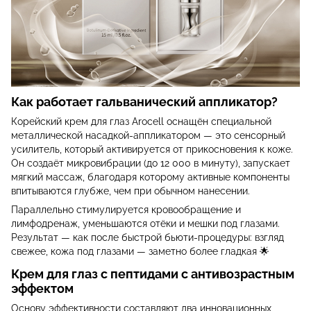
Как работает гальванический аппликатор?
Корейский крем для глаз Arocell оснащён специальной
металлической насадкой-аппликатором — это сенсорный
усилитель, который активируется от прикосновения к коже.
Он создаёт микровибрации (до 12 000 в минуту), запускает
мягкий массаж, благодаря которому активные компоненты
впитываются глубже, чем при обычном нанесении.
Параллельно стимулируется кровообращение и
лимфодренаж, уменьшаются отёки и мешки под глазами.
Результат — как после быстрой бьюти-процедуры: взгляд
свежее, кожа под глазами — заметно более гладкая 🌟
Крем для глаз с пептидами с антивозрастным
эффектом
Основу эффективности составляют два инновационных