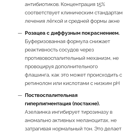
антибиотиков. Концентрация 15%
соответствует клиническим стандартам
лечения лёгкой и средней формы акне
Розацеа с диффузным покраснением.
Буферизованная формула снижает
реактивность сосудов через
противовоспалительный механизм, не
провоцируя дополнительного
флашинга, как это может происходить с
ретинолом или кислотами с низким pH
Поствоспалительная
гиперпигментация (постакне).
Азелаинка ингибирует тирозиназу в
аномально активных меланоцитах, не
затрагивая нормальный тон. Это делает