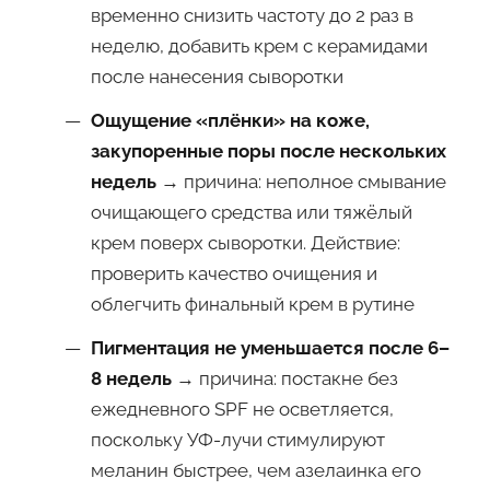
временно снизить частоту до 2 раз в
неделю, добавить крем с керамидами
после нанесения сыворотки
Ощущение «плёнки» на коже,
закупоренные поры после нескольких
недель
→ причина: неполное смывание
очищающего средства или тяжёлый
крем поверх сыворотки. Действие:
проверить качество очищения и
облегчить финальный крем в рутине
Пигментация не уменьшается после 6–
8 недель
→ причина: постакне без
ежедневного SPF не осветляется,
поскольку УФ-лучи стимулируют
меланин быстрее, чем азелаинка его