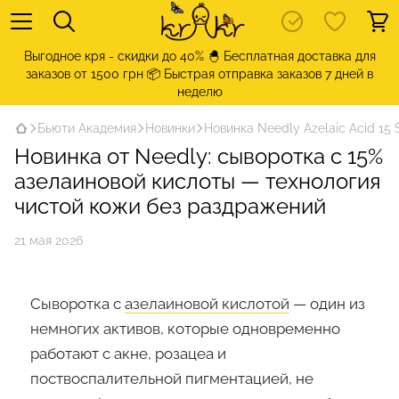
Выгодное кря - скидки до 40% 🐣 Бесплатная доставка для
заказов от 1500 грн 📦 Быстрая отправка заказов 7 дней в
неделю
Бьюти Академия
Новинки
Новинка Needly Azelaic Acid 15
Новинка от Needly: сыворотка с 15%
азелаиновой кислоты — технология
чистой кожи без раздражений
21 мая 2026
Сыворотка с
азелаиновой кислотой
— один из
немногих активов, которые одновременно
работают с акне, розацеа и
поствоспалительной пигментацией, не