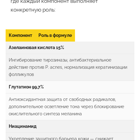
где каждый компонент выполняет
конкретную роль:
Компонент
Роль в формуле
Азелаиновая кислота 15%
Ингибирование тирозиназы, антибактериальное
действие против P. acnes, нормализация кератинизации
фолликулов
Глутатион 99,7%
Антиоксидантная защита от свободных радикалов,
дополнительное осветление тона через блокирование
окислительного синтеза меланина
Ниацинамид
Укрепление защитного барьера кожи — снижает