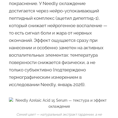
покраснение. У Needly охлаждение
достигается через нейро-успокаивающий
пептидный комплекс (ацетил дипептид-1),
который снижает нейрогенное воспаление —
то есть сигнал боли и жара от нервных
окончаний. Эффект ощущается сразу при
нанесении и особенно заметен на активных
воспалительных элементах: температура
поверхности снижается физически, а не
только субъективно (подтверждено
термографическим измерением в
исследовании Needly, январь 2026).
Синий цвет — натуральный экстракт гардении, а не