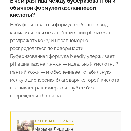
В чём разница между буферизованной и
обычной формулой азелаиновой
кислоты?
Небуферизованная формула (обычно в виде
крема или геля без стабилизации pH) может
раздражать кожу и неравномерно
распределяться по поверхности.
Буферизованная формула Needly удерживает
pH в диапазоне 4,5–5,5 — идеальный кислотный
мантий кожи — и обеспечивает стабильную
мелкую дисперсию, благодаря которой кислота
проникает равномерно и глубже без
повреждения барьера.
АВТОР МАТЕРИАЛА
Марьяна Луцишин