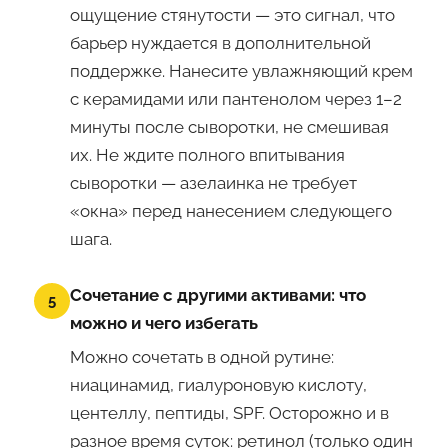
ощущение стянутости — это сигнал, что
барьер нуждается в дополнительной
поддержке. Нанесите увлажняющий крем
с керамидами или пантенолом через 1–2
минуты после сыворотки, не смешивая
их. Не ждите полного впитывания
сыворотки — азелаинка не требует
«окна» перед нанесением следующего
шага.
Сочетание с другими активами: что
5
можно и чего избегать
Можно сочетать в одной рутине:
ниацинамид, гиалуроновую кислоту,
центеллу, пептиды, SPF. Осторожно и в
разное время суток: ретинол (только один