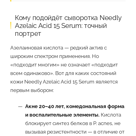
Кому подойдёт сыворотка Needly
Azelaic Acid 15 Serum: точный
портрет
Азелаиновая кислота — редкий актив с
широким спектром применения. Но
«подходит многим» не означает «подходит
всем одинаково». Вот для каких состояний
кожи Needly Azelaic Acid 15 Serum является
первым выбором:
Акне 20–40 лет, комедональная форма
и воспалительные элементы.
Кислота
блокирует синтез белков в P. acnes, не
вызывая резистентности — в отличие от