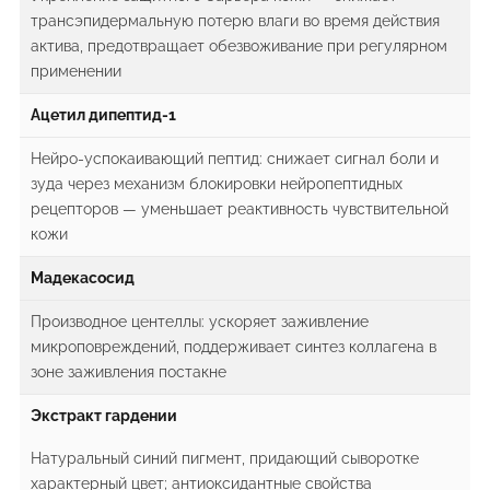
трансэпидермальную потерю влаги во время действия
актива, предотвращает обезвоживание при регулярном
применении
Ацетил дипептид-1
Нейро-успокаивающий пептид: снижает сигнал боли и
зуда через механизм блокировки нейропептидных
рецепторов — уменьшает реактивность чувствительной
кожи
Мадекасосид
Производное центеллы: ускоряет заживление
микроповреждений, поддерживает синтез коллагена в
зоне заживления постакне
Экстракт гардении
Натуральный синий пигмент, придающий сыворотке
характерный цвет; антиоксидантные свойства