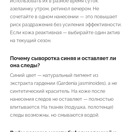
использовать их в разное время суток:
азелаинку утром, ретинол вечером. Не
сочетайте в одном нанесении — это повышает
риск раздражения без усиления эффективности.
Если кожа реактивная — выбирайте один актив
на текущий сезон.
Почему сыворотка синяя и оставляет ли
она следы?
Синий цвет — натуральный пигмент из
экстракта гардении (Gardenia jasminoides), а не
синтетический краситель. На коже после
нанесения следов не оставляет — полностью
впитывается. На тканях (подушка, полотенце)
следы возможны, но смываются водой.