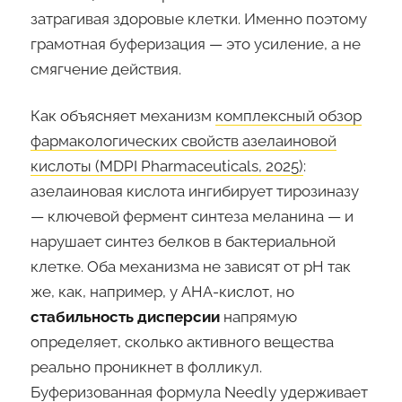
затрагивая здоровые клетки. Именно поэтому
грамотная буферизация — это усиление, а не
смягчение действия.
Как объясняет механизм
комплексный обзор
фармакологических свойств азелаиновой
кислоты (MDPI Pharmaceuticals, 2025)
:
азелаиновая кислота ингибирует тирозиназу
— ключевой фермент синтеза меланина — и
нарушает синтез белков в бактериальной
клетке. Оба механизма не зависят от pH так
же, как, например, у AHA-кислот, но
стабильность дисперсии
напрямую
определяет, сколько активного вещества
реально проникнет в фолликул.
Буферизованная формула Needly удерживает