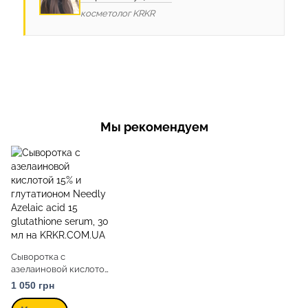
косметолог KRKR
Мы рекомендуем
Сыворотка с
азелаиновой кислотой
15% и глутатионом
1 050 грн
Needly Azelaic acid 15
glutathione serum, 30