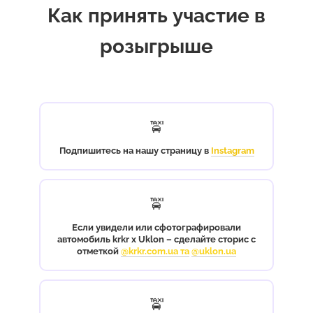
Как принять участие в
розыгрыше
🚖
Подпишитесь на нашу страницу в
Instagram
🚖
Если увидели или сфотографировали
автомобиль krkr x Uklon – сделайте сторис с
отметкой
@krkr.com.ua та
@uklon.ua
🚖