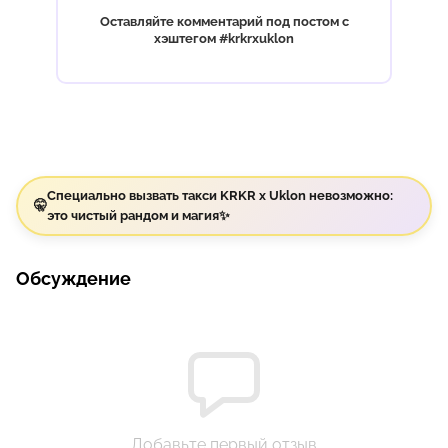
Оставляйте комментарий под постом с
хэштегом #krkrxuklon
}
Специально вызвать такси KRKR x Uklon невозможно:
🤫
это чистый рандом и магия
✨
Обсуждение
Добавьте первый отзыв