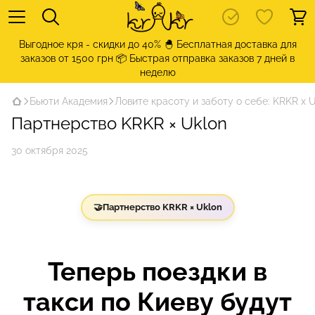
Выгодное кря - скидки до 40% 🐣 Бесплатная доставка для
заказов от 1500 грн 📦 Быстрая отправка заказов 7 дней в
неделю
Бьюти Академия
Ловите красоту и заботу о себе: KRKR x 
Партнерство KRKR × Uklon
30 октября 2025
🤝
Партнерство KRKR × Uklon
Теперь поездки в
такси по Киеву будут