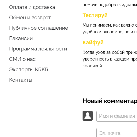
помочь подобрать идеаль
Оплата и доставка
Тестируй
Обмен и возврат
Мы понимаем, как важно 
Публичное соглашение
удобно и экономно, но и 
Вакансии
Кайфуй
Программа лояльности
Когда уход за собой прин
СМИ о нас
уверенность в каждом про
красивой.
Эксперты KRKR
Контакты
Новый коммента