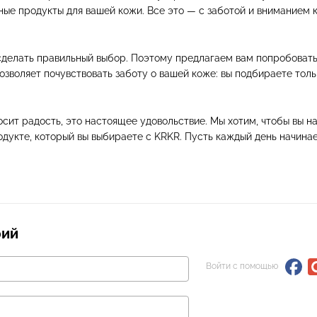
ные продукты для вашей кожи. Все это — с заботой и вниманием 
сделать правильный выбор. Поэтому предлагаем вам попробовать
позволяет почувствовать заботу о вашей коже: вы подбираете толь
осит радость, это настоящее удовольствие. Мы хотим, чтобы вы 
дукте, который вы выбираете с KRKR. Пусть каждый день начинае
рий
Войти с помощью