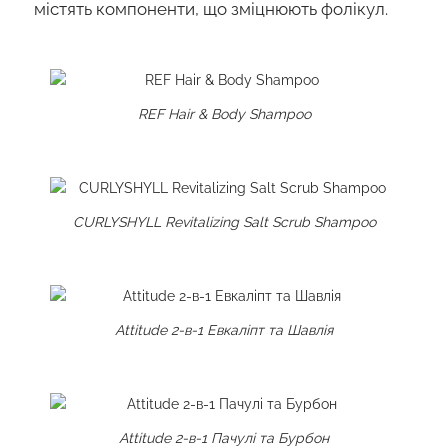
містять компоненти, що зміцнюють фолікул.
REF Hair & Body Shampoo
CURLYSHYLL Revitalizing Salt Scrub Shampoo
Attitude 2-в-1 Евкаліпт та Шавлія
Attitude 2-в-1 Пачулі та Бурбон