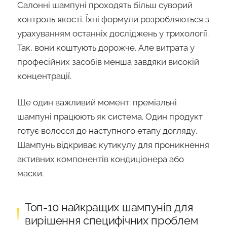
Салонні шампуні проходять більш суворий
контроль якості. Їхні формули розробляються з
урахуванням останніх досліджень у трихології.
Так, вони коштують дорожче. Але витрата у
професійних засобів менша завдяки високій
концентрації.
Ще один важливий момент: преміальні
шампуні працюють як система. Один продукт
готує волосся до наступного етапу догляду.
Шампунь відкриває кутикулу для проникнення
активних компонентів кондиціонера або
маски.
Топ-10 найкращих шампунів для
вирішення специфічних проблем