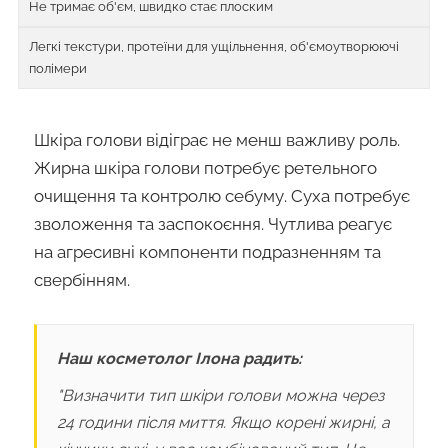
Не тримає об'єм, швидко стає плоским
Легкі текстури, протеїни для ущільнення, об'ємоутворюючі
полімери
Шкіра голови відіграє не менш важливу роль.
Жирна шкіра голови потребує ретельного
очищення та контролю себуму. Суха потребує
зволоження та заспокоєння. Чутлива реагує
на агресивні компоненти подразненням та
свербінням.
Наш косметолог Ілона радить:
"Визначити тип шкіри голови можна через
24 години після миття. Якщо корені жирні, а