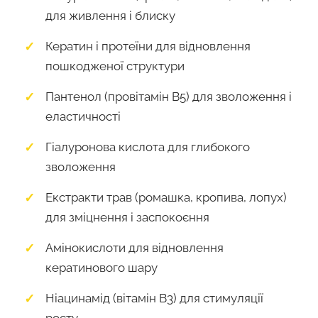
для живлення і блиску
Кератин і протеїни для відновлення
пошкодженої структури
Пантенол (провітамін B5) для зволоження і
еластичності
Гіалуронова кислота для глибокого
зволоження
Екстракти трав (ромашка, кропива, лопух)
для зміцнення і заспокоєння
Амінокислоти для відновлення
кератинового шару
Ніацинамід (вітамін B3) для стимуляції
росту