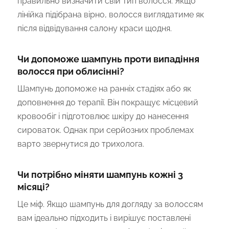
правильно визначити свій тип волосся. Якщо
лінійка підібрана вірно, волосся виглядатиме як
після відвідування салону краси щодня.
Чи допоможе шампунь проти випадіння
волосся при облисінні?
Шампунь допоможе на ранніх стадіях або як
доповнення до терапії. Він покращує місцевий
кровообіг і підготовлює шкіру до нанесення
сироваток. Однак при серйозних проблемах
варто звернутися до трихолога.
Чи потрібно міняти шампунь кожні 3
місяці?
Це міф. Якщо шампунь для догляду за волоссям
вам ідеально підходить і вирішує поставлені