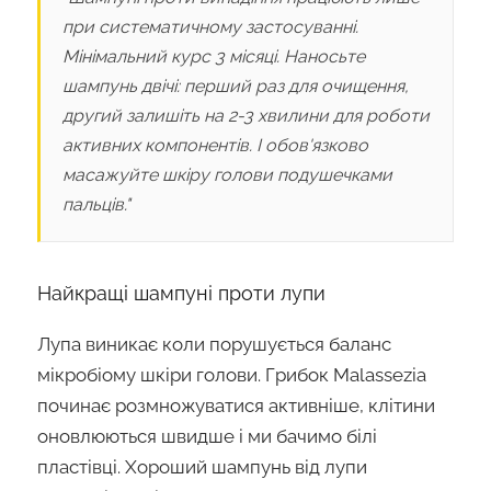
при систематичному застосуванні.
Мінімальний курс 3 місяці. Наносьте
шампунь двічі: перший раз для очищення,
другий залишіть на 2-3 хвилини для роботи
активних компонентів. І обов'язково
масажуйте шкіру голови подушечками
пальців."
Найкращі шампуні проти лупи
Лупа виникає коли порушується баланс
мікробіому шкіри голови. Грибок Malassezia
починає розмножуватися активніше, клітини
оновлюються швидше і ми бачимо білі
пластівці. Хороший шампунь від лупи