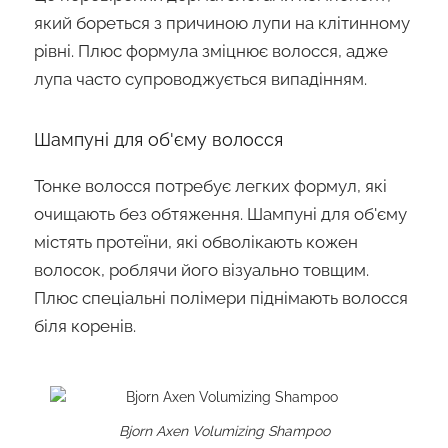
який бореться з причиною лупи на клітинному
рівні. Плюс формула зміцнює волосся, адже
лупа часто супроводжується випадінням.
Шампуні для об'єму волосся
Тонке волосся потребує легких формул, які
очищають без обтяження. Шампуні для об'єму
містять протеїни, які обволікають кожен
волосок, роблячи його візуально товщим.
Плюс спеціальні полімери піднімають волосся
біля коренів.
Bjorn Axen Volumizing Shampoo