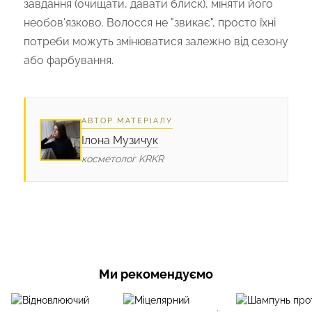
завдання (очищати, давати блиск), міняти його
необов'язково. Волосся не "звикає", просто їхні
потреби можуть змінюватися залежно від сезону
або фарбування.
АВТОР МАТЕРІАЛУ
Ілона Музичук
косметолог KRKR
Ми рекомендуємо