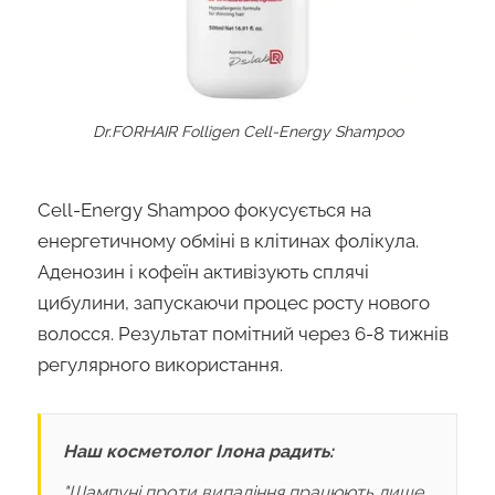
Dr.FORHAIR Folligen Cell-Energy Shampoo
Cell-Energy Shampoo фокусується на
енергетичному обміні в клітинах фолікула.
Аденозин і кофеїн активізують сплячі
цибулини, запускаючи процес росту нового
волосся. Результат помітний через 6-8 тижнів
регулярного використання.
Наш косметолог Ілона радить:
"Шампуні проти випадіння працюють лише