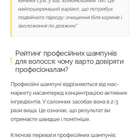
кінчики сухі, у вас комбінований тип. Це
найпоширеніший варіант, що потребує
подвійного підходу: очищення біля коренів і
зволоження по довжині."
Рейтинг професійних шампунів
для волосся: чому варто довіряти
професіоналам?
Професійні шампуні відрізняються від мас-
маркету насамперед концентрацією активних
інгредієнтів. У салонних засобах вона в 2-3
рази вища. Це означає, що результат ви
отримаєте швидше і помітніше.
Ключові переваги професійних шампунів: