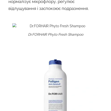
нормалізує мікрофлору, регулює
відлущування і заспокоює подразнення.
Dr.FORHAIR Phyto Fresh Shampoo