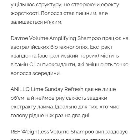
ущільнює структуру, не створюючи ефекту
жорсткості. Волосся стає пишним, але
залишається м'яким.
Davroe Volume Amplifying Shampoo працює на
австралійських біотехнологіях. Екстракт
квандонга (австралійський персик) містить
вітамін С і антиоксиданти, які зміцнюють тонке
волосся зсередини.
ANILLO Lime Sunday Refresh дає не лише
об'єм, а й неймовірну свіжість завдяки
екстракту лайма. Ідеально для тих, хто миє
голову рідше ніж раз на два дні.
REF Weightless Volume Shampoo виправдовує