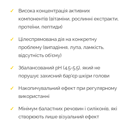
Висока концентрація активних
компонентів (вітаміни, рослинні екстракти,
протеїни, пептиди)
Цілеспрямована дія на конкретну
проблему (випадіння, лупа, ламкість,
відсутність об'єму)
Збалансований pH (4.5-5.5), який не
порушує захисний бар'єр шкіри голови
Накопичувальний ефект при регулярному
використанні
Мінімум баластних речовин і силіконів, які
створюють лише візуальний ефект