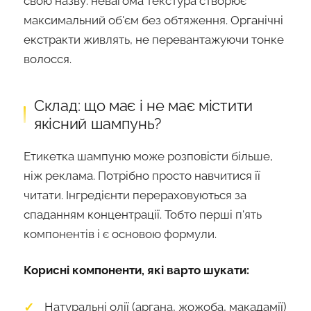
свою назву: невагома текстура створює
максимальний об'єм без обтяження. Органічні
екстракти живлять, не перевантажуючи тонке
волосся.
Склад: що має і не має містити
якісний шампунь?
Етикетка шампуню може розповісти більше,
ніж реклама. Потрібно просто навчитися її
читати. Інгредієнти перераховуються за
спаданням концентрації. Тобто перші п'ять
компонентів і є основою формули.
Корисні компоненти, які варто шукати:
Натуральні олії (аргана, жожоба, макадамії)