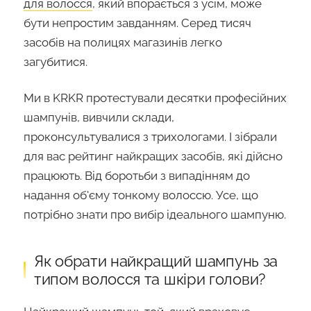
для волосся
, який впорається з усім, може
бути непростим завданням. Серед тисяч
засобів на полицях магазинів легко
загубитися.
Ми в KRKR протестували десятки професійних
шампунів, вивчили склади,
проконсультувалися з трихологами. І зібрали
для вас рейтинг найкращих засобів, які дійсно
працюють. Від боротьби з випадінням до
надання об'єму тонкому волоссю. Усе, що
потрібно знати про вибір ідеального шампуню.
Як обрати найкращий шампунь за
типом волосся та шкіри голови?