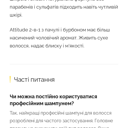
парабенів і сульфатів підходить навіть чутливій
шкірі.
Attitude 2-в-1 з пачулі і бурбоном має більш
насичений чоловічий аромат. Живить сухе
волосся, надає блиску і м'якості.
Часті питання
Чи можна постійно користуватися
професійним шампунем?
Так, найкращі професійні шампуні для волосся
розроблені для частого застосування. Головне