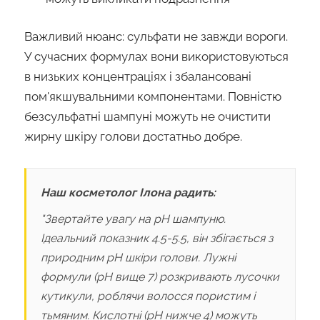
Важливий нюанс: сульфати не завжди вороги.
У сучасних формулах вони використовуються
в низьких концентраціях і збалансовані
пом'якшувальними компонентами. Повністю
безсульфатні шампуні можуть не очистити
жирну шкіру голови достатньо добре.
Наш косметолог Ілона радить:
"Звертайте увагу на pH шампуню.
Ідеальний показник 4.5-5.5, він збігається з
природним pH шкіри голови. Лужні
формули (pH вище 7) розкривають лусочки
кутикули, роблячи волосся пористим і
тьмяним. Кислотні (pH нижче 4) можуть