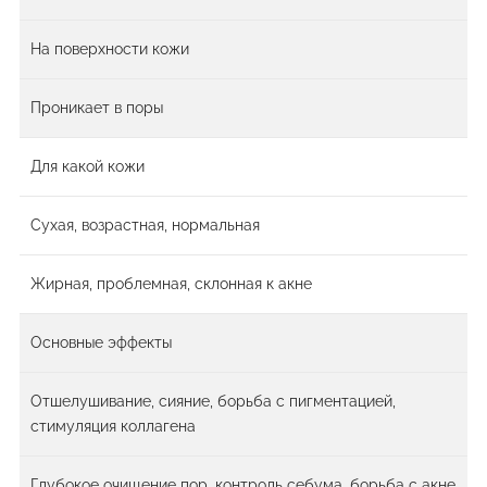
На поверхности кожи
Проникает в поры
Для какой кожи
Сухая, возрастная, нормальная
Жирная, проблемная, склонная к акне
Основные эффекты
Отшелушивание, сияние, борьба с пигментацией,
стимуляция коллагена
Глубокое очищение пор, контроль себума, борьба с акне