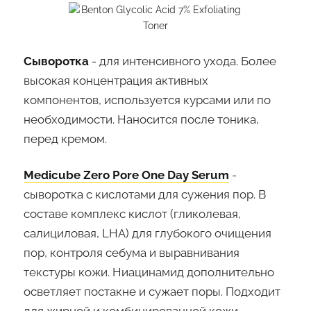
Сыворотка
- для интенсивного ухода. Более
высокая концентрация активных
компонентов, используется курсами или по
необходимости. Наносится после тоника,
перед кремом.
Medicube Zero Pore One Day Serum
-
сыворотка с кислотами для сужения пор. В
составе комплекс кислот (гликолевая,
салициловая, LHA) для глубокого очищения
пор, контроля себума и выравнивания
текстуры кожи. Ниацинамид дополнительно
осветляет постакне и сужает поры. Подходит
для жирной и комбинированной кожи.