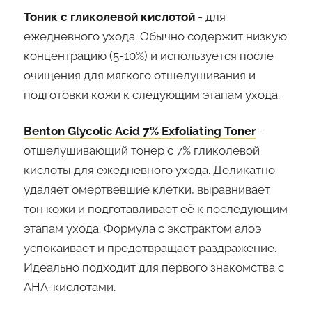
Тоник с гликолевой кислотой
- для
ежедневного ухода. Обычно содержит низкую
концентрацию (5-10%) и используется после
очищения для мягкого отшелушивания и
подготовки кожи к следующим этапам ухода.
Benton Glycolic Acid 7% Exfoliating Toner
-
отшелушивающий тонер с 7% гликолевой
кислоты для ежедневного ухода. Деликатно
удаляет омертвевшие клетки, выравнивает
тон кожи и подготавливает её к последующим
этапам ухода. Формула с экстрактом алоэ
успокаивает и предотвращает раздражение.
Идеально подходит для первого знакомства с
AHA-кислотами.