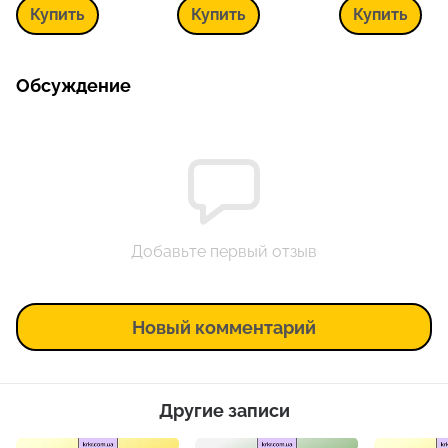
Exfoliating Toner, 150
Serum, 30 мл
Купить
Купить
Купить
мл
Обсуждение
Добавьте первый отзыв
Новый комментарий
Другие записи