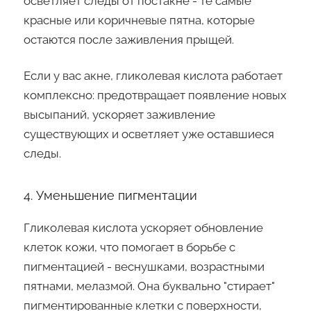
осветляет следы от постакне - те самые
красные или коричневые пятна, которые
остаются после заживления прыщей.
Если у вас акне, гликолевая кислота работает
комплексно: предотвращает появление новых
высыпаний, ускоряет заживление
существующих и осветляет уже оставшиеся
следы.
4. Уменьшение пигментации
Гликолевая кислота ускоряет обновление
клеток кожи, что помогает в борьбе с
пигментацией - веснушками, возрастными
пятнами, мелазмой. Она буквально "стирает"
пигментированные клетки с поверхности,