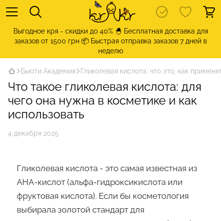
Выгодное кря - скидки до 40% 🐣 Бесплатная доставка для
заказов от 1500 грн 📦 Быстрая отправка заказов 7 дней в
неделю
Бьюти Академия
Гликолевая кислота: что это, как применя
Что такое гликолевая кислота: для
чего она нужна в косметике и как
использовать
4 декабря 2025
Гликолевая кислота - это самая известная из
AHA-кислот (альфа-гидроксикислота или
фруктовая кислота). Если бы косметология
выбирала золотой стандарт для