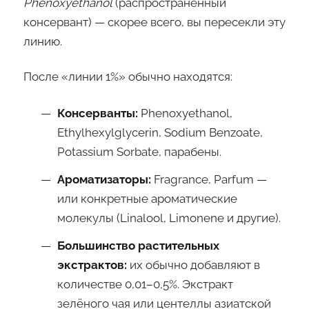
Phenoxyethanol
(распространённый
консервант) — скорее всего, вы пересекли эту
линию.
После «линии 1%» обычно находятся:
Консерванты:
Phenoxyethanol,
Ethylhexylglycerin, Sodium Benzoate,
Potassium Sorbate, парабены.
Ароматизаторы:
Fragrance, Parfum —
или конкретные ароматические
молекулы (Linalool, Limonene и другие).
Большинство растительных
экстрактов:
их обычно добавляют в
количестве 0,01–0,5%. Экстракт
зелёного чая или центеллы азиатской