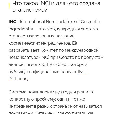
Что такое INCI и для чего создана
эта система?
INCI
(International Nomenclature of Cosmetic
Ingredients) — это международная система
стандартизированных названий
косметических ингредиентов. Её
разрабатывает Комитет по международной
номенклатуре (INC) при Совете по продуктам
личной гигиены США (PCPC), который
публикует официальный словарь
INCI
Dictionary
.
Система появилась в 1973 году и решила
конкретную проблему: один и тот же
ингредиент в разных странах мог называться
по-разному. Витамин С где-то писали как