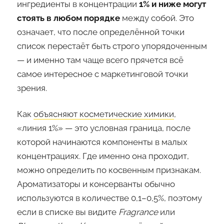
ингредиенты в концентрации
1% и ниже могут
стоять в любом порядке
между собой. Это
означает, что после определённой точки
список перестаёт быть строго упорядоченным
— и именно там чаще всего прячется всё
самое интересное с маркетинговой точки
зрения.
Как
объясняют косметические химики
,
«линия 1%» — это условная граница, после
которой начинаются компоненты в малых
концентрациях. Где именно она проходит,
можно определить по косвенным признакам.
Ароматизаторы и консерванты обычно
используются в количестве 0,1–0,5%, поэтому
если в списке вы видите
Fragrance
или