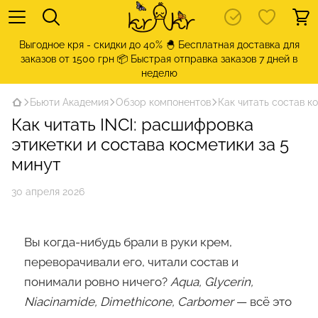
Выгодное кря - скидки до 40% 🐣 Бесплатная доставка для
заказов от 1500 грн 📦 Быстрая отправка заказов 7 дней в
неделю
Бьюти Академия
Обзор компонентов
Как читать состав к
Как читать INCI: расшифровка
этикетки и состава косметики за 5
минут
30 апреля 2026
Вы когда-нибудь брали в руки крем,
переворачивали его, читали состав и
понимали ровно ничего?
Aqua, Glycerin,
Niacinamide, Dimethicone, Carbomer
— всё это