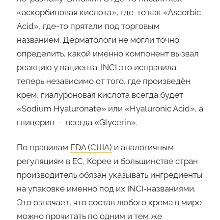
«аскорбиновая кислота», где-то как «Ascorbic
Acid», где-то прятали под торговым
названием. Дерматологи не могли точно
определить, какой именно компонент вызвал
реакцию у пациента. INCI это исправила:
теперь независимо от того, где произведён
крем, гиалуроновая кислота всегда будет
«Sodium Hyaluronate» или «Hyaluronic Acid», а
глицерин — всегда «Glycerin».
По правилам
FDA (США)
и аналогичным
регуляциям в ЕС, Корее и большинстве стран
производитель обязан указывать ингредиенты
на упаковке именно под их INCI-названиями.
Это означает, что состав любого крема в мире
можно прочитать по одним и тем же