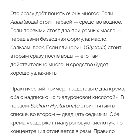
Это сразу даёт понять очень многое. Если
Aqua
(вода) стоит первой — средство водное.
Если первыми стоят два-три разных масла —
перед вами безводная формула: масло,
бальзам, воск. Если глицерин (
Glycerin
) стоит
вторым сразу после воды — его там
действительно много, и средство будет
хорошо увлажнять.
Практический пример: представьте два крема,
оба с надписью «с гиалуроновой кислотой». В
первом
Sodium Hyaluronate
стоит пятым в
списке, во втором — двадцать седьмым. Оба
крема «содержат гиалуроновую кислоту», но
концентрация отличается в разы. Правило