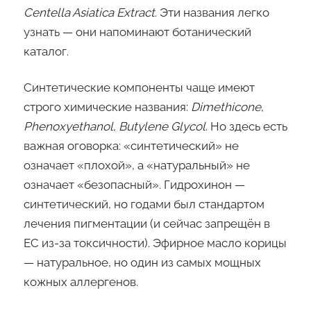
Centella Asiatica Extract
. Эти названия легко
узнать — они напоминают ботанический
каталог.
Синтетические компоненты чаще имеют
строго химические названия:
Dimethicone
,
Phenoxyethanol
,
Butylene Glycol
. Но здесь есть
важная оговорка: «синтетический» не
означает «плохой», а «натуральный» не
означает «безопасный». Гидрохинон —
синтетический, но годами был стандартом
лечения пигментации (и сейчас запрещён в
ЕС из-за токсичности). Эфирное масло корицы
— натуральное, но один из самых мощных
кожных аллергенов.