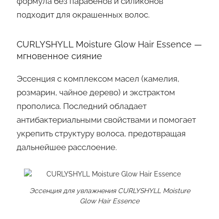
формула без парабенов и силиконов
подходит для окрашенных волос.
CURLYSHYLL Moisture Glow Hair Essence —
мгновенное сияние
Эссенция с комплексом масел (камелия,
розмарин, чайное дерево) и экстрактом
прополиса. Последний обладает
антибактериальными свойствами и помогает
укрепить структуру волоса, предотвращая
дальнейшее расслоение.
Эссенция для увлажнения CURLYSHYLL Moisture
Glow Hair Essence