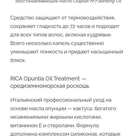
Восстанавливающее масло Olaplex №7 Bonding Oil
Средство защищает от термовоздействия,
сохраняет гладкость до 72 часов и подходит
для всех типов волос, включая кудрявые.
Всего несколько капель существенно
уменьшают ломкость и придают насыщенный
блеск.
RICA Opuntia Oil Treatment —
средиземноморская роскошь
Итальянский профессиональный уход на
основе масла опунции — кактуса, богатого
незаменимыми жирными кислотами,
витамином E и стеролами. Формула
дополнена комплексом силиконов, которые