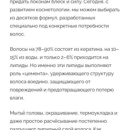
придать локонам блеск и силу. Сегодня, с
развитием косметологии, мы можем выбирать
из десятков формул, разработанных
специально под конкретные потребности
волос.
Волосы на 78–90% состоят из кератина, на 10–
15% из воды, и только 2–6% приходится на
липиды. Но именно эти липиды выполняют
роль «цемента», удерживающего структуру
волоса воедино, защищающего от
повреждений и предотвращающего потерю
влаги.
Мытьё головы, окрашивание, термоукладка и
даже простое расчёсывание постепенно
разрушают липидный слой волоса. Как