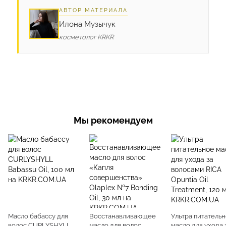
АВТОР МАТЕРИАЛА
Илона Музычук
косметолог KRKR
Мы рекомендуем
Масло бабассу для
Восстанавливающее
Ультра питатель
волос CURLYSHYLL
масло для волос
масло для ухода 