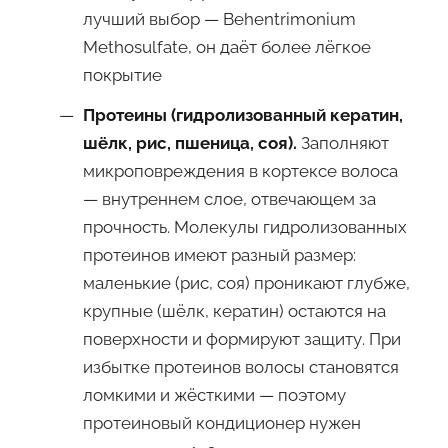
лучший выбор — Behentrimonium
Methosulfate, он даёт более лёгкое
покрытие
Протеины (гидролизованный кератин,
шёлк, рис, пшеница, соя).
Заполняют
микроповреждения в кортексе волоса
— внутреннем слое, отвечающем за
прочность. Молекулы гидролизованных
протеинов имеют разный размер:
маленькие (рис, соя) проникают глубже,
крупные (шёлк, кератин) остаются на
поверхности и формируют защиту. При
избытке протеинов волосы становятся
ломкими и жёсткими — поэтому
протеиновый кондиционер нужен