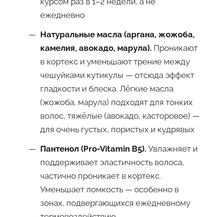
курсом раз в 1–2 недели, а не
ежедневно
Натуральные масла (аргана, жожоба,
камелия, авокадо, марула).
Проникают
в кортекс и уменьшают трение между
чешуйками кутикулы — отсюда эффект
гладкости и блеска. Лёгкие масла
(жожоба, марула) подходят для тонких
волос, тяжёлые (авокадо, касторовое) —
для очень густых, пористых и кудрявых
Пантенол (Pro-Vitamin B5).
Увлажняет и
поддерживает эластичность волоса,
частично проникает в кортекс.
Уменьшает ломкость — особенно в
зонах, подвергающихся ежедневному
термовоздействию