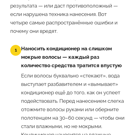
результата — или даст противоположный —
если нарушена техника нанесения. Вот
четыре самые распространённые ошибки и
почему они вредят.
Наносить кондиционер на слишком
1
мокрые волосы — каждый раз
количество средства тратится впустую
Если волосы буквально «стекают», вода
выступает разбавителем и «вымывает»
кондиционер ещё до того, как он успеет
подействовать. Перед нанесением слегка
отожмите волосы руками или оберните
полотенцем на 30–60 секунд — чтобы они
стали влажными, но не мокрыми.
Кондиционер наносится на влажные