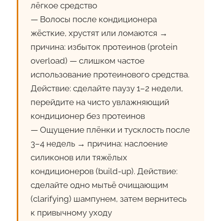
лёгкое средство
— Волосы после кондиционера
жёсткие, хрустят или ломаются →
причина: избыток протеинов (protein
overload) — слишком частое
использование протеинового средства.
Действие: сделайте паузу 1–2 недели,
перейдите на чисто увлажняющий
кондиционер без протеинов
— Ощущение плёнки и тусклость после
3–4 недель → причина: наслоение
силиконов или тяжёлых
кондиционеров (build-up). Действие:
сделайте одно мытьё очищающим
(clarifying) шампунем, затем вернитесь
к привычному уходу