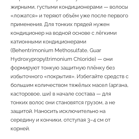
жирными, густыми кондиционерами — волосы
«ложатся» и теряют объём уже после первого
применения. Для тонких прядей нужен
кондиционер на водной основе с лёгкими
катионными кондиционерами
(Behentrimonium Methosulfate, Guar
Hydroxypropyltrimonium Chloride) — они
формируют тонкую защитную плёнку без
избыточного «покрытия». Избегайте средств с
большим количеством тяжёлых масел (аргана,
касторовое, ши) в начале состава — для
тонких волос они становятся грузом, а не
защитой. Наносить исключительно на
середину и кончики, отступая 3–4 см от
корней.