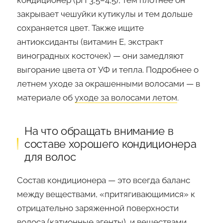
кондиционер (pH 3,5–4,5), тем плотнее он
закрывает чешуйки кутикулы и тем дольше
сохраняется цвет. Также ищите
антиоксиданты (витамин Е, экстракт
виноградных косточек) — они замедляют
выгорание цвета от УФ и тепла. Подробнее о
летнем уходе за окрашенными волосами — в
материале об
уходе за волосами летом
.
На что обращать внимание в
составе хорошего кондиционера
для волос
Состав кондиционера — это всегда баланс
между веществами, «притягивающимися» к
отрицательно заряженной поверхности
волоса (катионные агенты), и веществами,