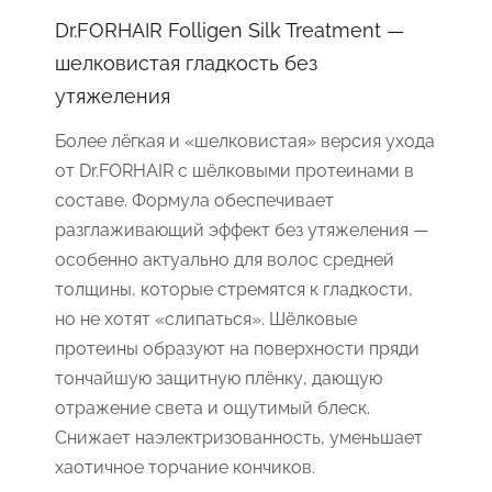
Dr.FORHAIR Folligen Silk Treatment —
шелковистая гладкость без
утяжеления
Более лёгкая и «шелковистая» версия ухода
от Dr.FORHAIR с шёлковыми протеинами в
составе. Формула обеспечивает
разглаживающий эффект без утяжеления —
особенно актуально для волос средней
толщины, которые стремятся к гладкости,
но не хотят «слипаться». Шёлковые
протеины образуют на поверхности пряди
тончайшую защитную плёнку, дающую
отражение света и ощутимый блеск.
Снижает наэлектризованность, уменьшает
хаотичное торчание кончиков.