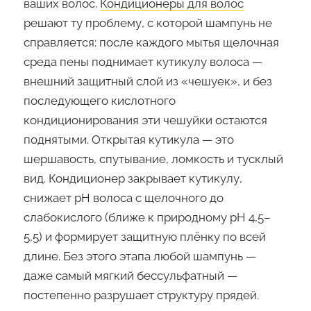
ваших волос.
Кондиционеры для волос
решают ту проблему, с которой шампунь не
справляется: после каждого мытья щелочная
среда пены поднимает кутикулу волоса —
внешний защитный слой из «чешуек», и без
последующего кислотного
кондиционирования эти чешуйки остаются
поднятыми. Открытая кутикула — это
шершавость, спутывание, ломкость и тусклый
вид. Кондиционер закрывает кутикулу,
снижает pH волоса с щелочного до
слабокислого (ближе к природному pH 4,5–
5,5) и формирует защитную плёнку по всей
длине. Без этого этапа любой шампунь —
даже самый мягкий бессульфатный —
постепенно разрушает структуру прядей.