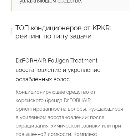
увлажняющем средстве.
ТОП кондиционеров от KRKR:
рейтинг по типу задачи
Dr.FORHAIR Folligen Treatment —
восстановление и укрепление
ослабленных волос
Кондиционирующее средство от
корейского бренда Dr.FORHAIR,
ориентированное на волосы, нуждающиеся
в усиленном восстановлении: после
окрашивания, химической завивки или при
повышенной ломкости. Комплекс