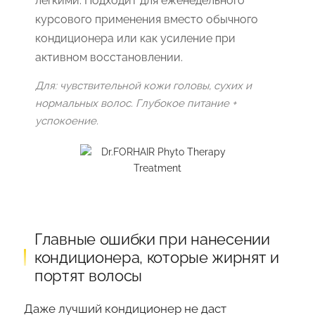
лёгкими. Подходит для еженедельного
курсового применения вместо обычного
кондиционера или как усиление при
активном восстановлении.
Для: чувствительной кожи головы, сухих и
нормальных волос. Глубокое питание +
успокоение.
Главные ошибки при нанесении
кондиционера, которые жирнят и
портят волосы
Даже лучший кондиционер не даст