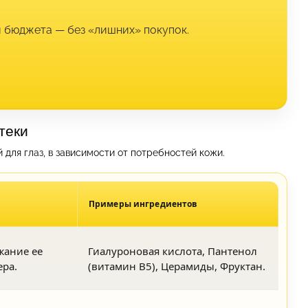
и бюджета — без «лишних» покупок.
теки
для глаз, в зависимости от потребностей кожи.
Примеры ингредиентов
жание ее
Гиалуроновая кислота, Пантенол
ера.
(витамин В5), Церамиды, Фруктан.