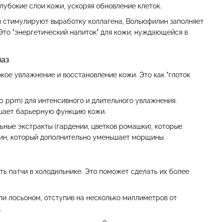
лубокие слои кожи, ускоряя обновление клеток.
ол стимулируют выработку коллагена, Вольюфилин заполняет
Это "энергетический напиток" для кожи, нуждающейся в
лаз
кое увлажнение и восстановление кожи. Это как "глоток
0 ppm) для интенсивного и длительного увлажнения.
чшает барьерную функцию кожи.
ые экстракты (гардении, цветков ромашки), которые
ин, который дополнительно уменьшает морщины.
ть патчи в холодильнике. Это поможет сделать их более
ли лосьоном, отступив на несколько миллиметров от
.