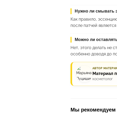
Нужно ли смывать э
Как правило, эссенцию
после патчей является
Можно ли оставлять
Нет, этого делать не с
особенно доводя до по
АВТОР МАТЕРИ
Материал 
косметолог
Мы рекомендуем