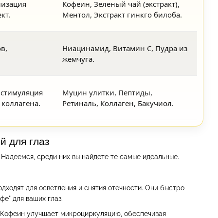
низация
Кофеин, Зеленый чай (экстракт),
кт.
Ментол, Экстракт гинкго билоба.
в,
Ниацинамид, Витамин С, Пудра из
жемчуга.
 стимуляция
Муцин улитки, Пептиды,
коллагена.
Ретиналь, Коллаген, Бакучиол.
й для глаз
Надеемся, среди них вы найдете те самые идеальные.
дходят для осветления и снятия отечности. Они быстро
е" для ваших глаз.
. Кофеин улучшает микроциркуляцию, обеспечивая