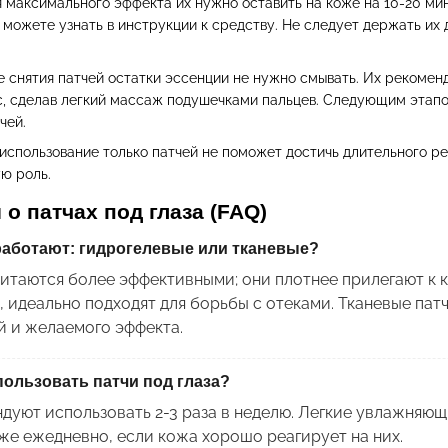
 максимального эффекта их нужно оставить на коже на 10-20 мин
 можете узнать в инструкции к средству. Не следует держать их
е снятия патчей остатки эссенции не нужно смывать. Их рекомен
с, сделав легкий массаж подушечками пальцев. Следующим эта
чей.
 использование только патчей не поможет достичь длительного ре
ю роль.
о патчах под глаза (FAQ)
работают: гидрогелевые или тканевые?
читаются более эффективными; они плотнее прилегают к
идеально подходят для борьбы с отеками. Тканевые патч
й и желаемого эффекта.
пользовать патчи под глаза?
ндуют использовать 2-3 раза в неделю. Легкие увлажняющие
же ежедневно, если кожа хорошо реагирует на них.