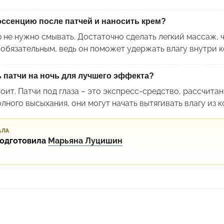
ссенцию после патчей и наносить крем?
 не нужно смывать. Достаточно сделать легкий массаж, 
 обязательным, ведь он поможет удержать влагу внутри к
 патчи на ночь для лучшего эффекта?
тоит. Патчи под глаза – это экспресс-средство, рассчита
лного высыхания, они могут начать вытягивать влагу из к
АЛА
подготовила
Марьяна Луцишин