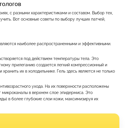
тологов
риях, с разными характеристиками и составом. Выбор тех,
лучить. Вот основные советы по выбору лучших патчей,
и являются наиболее распространенными и эффективными.
растворяется под действием температуры тела. Это
тному прилеганию создается легкий компрессионный и
хранить их в холодильнике. Гель здесь является не только
антивозрастного ухода. На их поверхности расположены
ют микроканалы в верхнем слое эпидермиса. Это
ды) в более глубокие слои кожи, максимизируя их