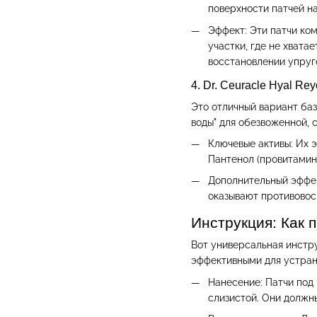
поверхности патчей на
Эффект: Эти патчи ко
участки, где не хвата
восстановлении упруг
4. Dr. Ceuracle Hyal R
Это отличный вариант баз
воды" для обезвоженной, 
Ключевые активы: Их э
Пантенол (провитамин
Дополнительный эффек
оказывают противовос
Инструкция: Как 
Вот универсальная инстру
эффективными для устран
Нанесение: Патчи под
слизистой. Они должны