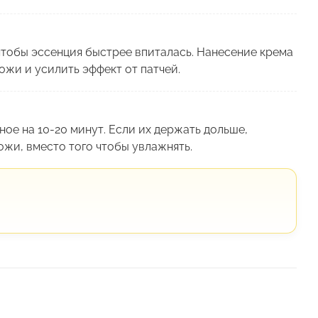
чтобы эссенция быстрее впиталась. Нанесение крема
ожи и усилить эффект от патчей.
нное на 10-20 минут. Если их держать дольше,
ожи, вместо того чтобы увлажнять.