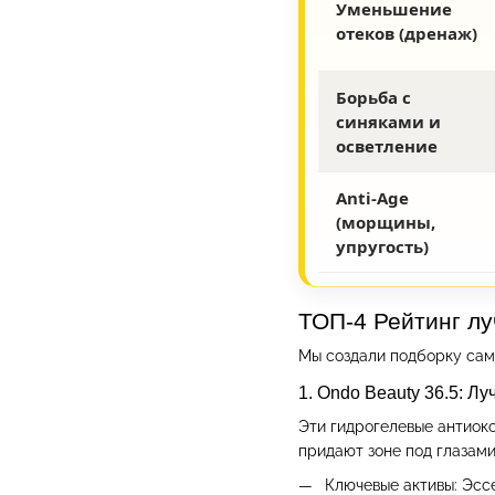
Уменьшение
отеков (дренаж)
Борьба с
синяками и
осветление
Anti-Age
(морщины,
упругость)
ТОП-4 Рейтинг лу
Мы создали подборку самы
1. Ondo Beauty 36.5: Л
Эти гидрогелевые антио
придают зоне под глазами
Ключевые активы: Эсс