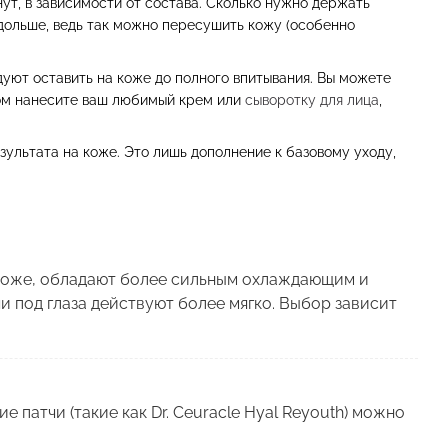
ут, в зависимости от состава. Сколько нужно держать
 дольше, ведь так можно пересушить кожу (особенно
дуют оставить на коже до полного впитывания. Вы можете
пом нанесите ваш любимый крем или
сыворотку для лица
,
зультата на коже. Это лишь дополнение к базовому уходу,
 коже, обладают более сильным охлаждающим и
и под глаза действуют более мягко. Выбор зависит
 патчи (такие как Dr. Ceuracle Hyal Reyouth) можно