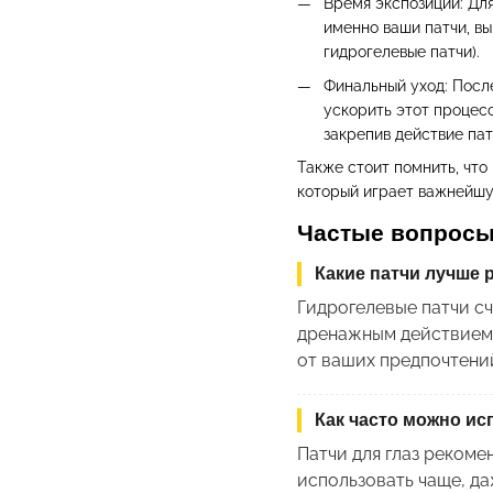
Время экспозиции: Для
именно ваши патчи, вы
гидрогелевые патчи).
Финальный уход: Посл
ускорить этот процес
закрепив действие пат
Также стоит помнить, что
который играет важнейшу
Частые вопросы 
Какие патчи лучше 
Гидрогелевые патчи с
дренажным действием, 
от ваших предпочтени
Как часто можно ис
Патчи для глаз рекоме
использовать чаще, да