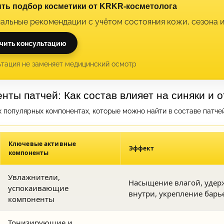
ть подбор косметики от KRKR-косметолога
альные рекомендации с учётом состояния кожи, сезона 
чить консультацию
ьтация не заменяет медицинский осмотр
нты патчей: Как состав влияет на синяки и о
 популярных компонентах, которые можно найти в составе патчей 
Ключевые активные
Эффект
компоненты
Увлажнители,
Насыщение влагой, удер
успокаивающие
внутри, укрепление барь
компоненты
Тонизирующие и