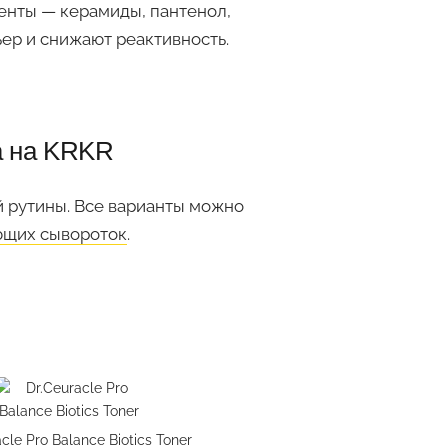
нты — керамиды, пантенол,
ьер и снижают реактивность.
а на KRKR
 рутины. Все варианты можно
щих сывороток
.
cle Pro Balance Biotics Toner