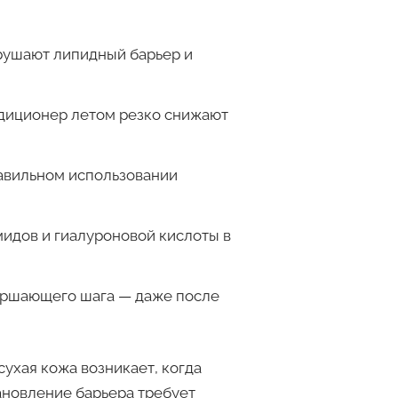
рушают липидный барьер и
диционер летом резко снижают
авильном использовании
мидов и гиалуроновой кислоты в
ершающего шага — даже после
 сухая кожа возникает, когда
ановление барьера требует