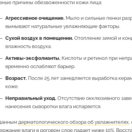
вные причины обезвоженности кожи лица:
Агрессивное очищение.
Мыло и сильные пенки раз
вымывают натуральные увлажняющие факторы.
Сухой воздух в помещении.
Отопление зимой и кон
влажность воздуха.
Активы-эксфолианты.
Кислоты и ретинол при непр
временно ослабляют барьер.
Возраст.
После 25 лет замедляется выработка кера
коже.
Неправильный уход.
Отсутствие окклюзивного зав
нанесения сыворотки влага испаряется.
данным
дерматологического обзора об увлажнителях
,
ержание влаги в роговом слое падает ниже 10%. Восст