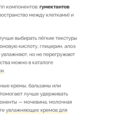
упп компонентов:
гумектантов
ространство между клетками) и
лучше выбирать лёгкие текстуры
оновую кислоту, глицерин, алоэ
 увлажняют, но не перегружают
ства можно в каталоге
жи
.
ные кремы, бальзамы или
 помогают лучше удерживать
поненты — мочевина, молочная
оге
увлажняющих кремов для