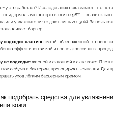
ему это работает?
Исследования показывают
, что пе
нсэпидермальную потерю влаги на 98% — значительно
ла или увлажнители (те дают лишь 20–30%). За ночь ко
станавливает барьер.
у подходит слаггинг:
сухой, обезвоженной, атопическ
бенно эффективен зимой и после агрессивных процед
у не подходит:
жирной и склонной к акне коже. Плотн
ыток себума и бактерии, провоцируя высыпания. Для
ершать уход лёгким барьерным кремом.
ак подобрать средства для увлажнени
ипа кожи