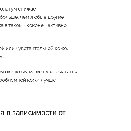
тролатум снижает
 больше, чем любые другие
жа в таком «коконе» активно
ой или чувствительной коже.
ур.
ая окклюзия может «запечатать»
 проблемной кожи лучше
я в зависимости от