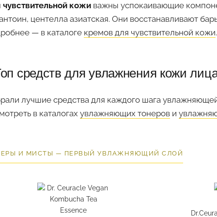
 чувствительной кожи
важны успокаивающие компоне
антоин, центелла азиатская. Они восстанавливают бар
робнее — в каталоге
кремов для чувствительной кожи
.
Топ средств для увлажнения кожи лиц
рали лучшие средства для каждого шага увлажняющей
мотреть в каталогах
увлажняющих тонеров
и
увлажняю
ЕРЫ И МИСТЫ — ПЕРВЫЙ УВЛАЖНЯЮЩИЙ СЛОЙ
Dr.Ceura