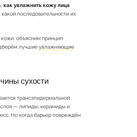
ь,
как увлажнить кожу лица
в какой последовательности их
 кожи, объясним принцип
подберём лучшие
увлажняющие
ичины сухости
ывается трансэпидермальной
 слоя — липиды, керамиды и
есс. Но когда барьер повреждён