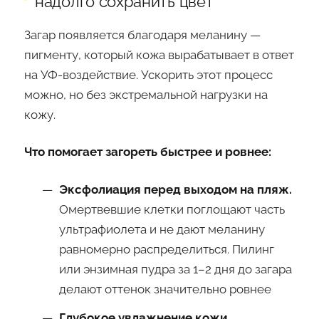
надолго сохранить цвет
Загар появляется благодаря меланину —
пигменту, который кожа вырабатывает в ответ
на УФ-воздействие. Ускорить этот процесс
можно, но без экстремальной нагрузки на
кожу.
Что помогает загореть быстрее и ровнее:
Эксфолиация перед выходом на пляж.
Омертвевшие клетки поглощают часть
ультрафиолета и не дают меланину
равномерно распределиться. Пилинг
или энзимная пудра за 1–2 дня до загара
делают оттенок значительно ровнее
Глубокое увлажнение кожи.