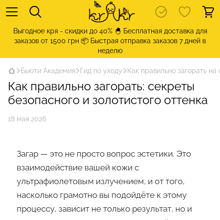
Выгодное кря - скидки до 40% 🐣 Бесплатная доставка для
заказов от 1500 грн 📦 Быстрая отправка заказов 7 дней в
неделю
Бьюти Академия
Гид по уходу
Как правильно загорать на
Как правильно загорать: секреты
безопасного и золотистого оттенка
18 мая 2026
Загар — это не просто вопрос эстетики. Это
взаимодействие вашей кожи с
ультрафиолетовым излучением, и от того,
насколько грамотно вы подойдёте к этому
процессу, зависит не только результат, но и