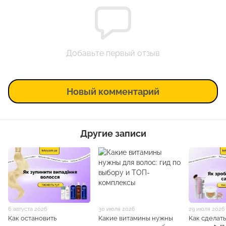
Добавьте первый отзыв
Новый комментарий
Другие записи
6 августа 2026
30 июля 2026
29 июля 2026
Как остановить
Какие витамины нужны
Как сделат