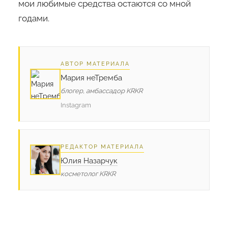
мои любимые средства остаются со мной
годами.
АВТОР МАТЕРИАЛА
Мария неТремба
блогер, амбассадор KRKR
Instagram
РЕДАКТОР МАТЕРИАЛА
Юлия Назарчук
косметолог KRKR