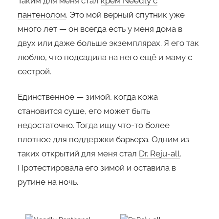
Таким для меня стал
крем Needly с
пантенолом
. Это мой верный спутник уже
много лет — он всегда есть у меня дома в
двух или даже больше экземплярах. Я его так
люблю, что подсадила на него ещё и маму с
сестрой.
Единственное — зимой, когда кожа
становится суше, его может быть
недостаточно. Тогда ищу что-то более
плотное для поддержки барьера. Одним из
таких открытий для меня стал
Dr. Reju-all
.
Протестировала его зимой и оставила в
рутине на ночь.