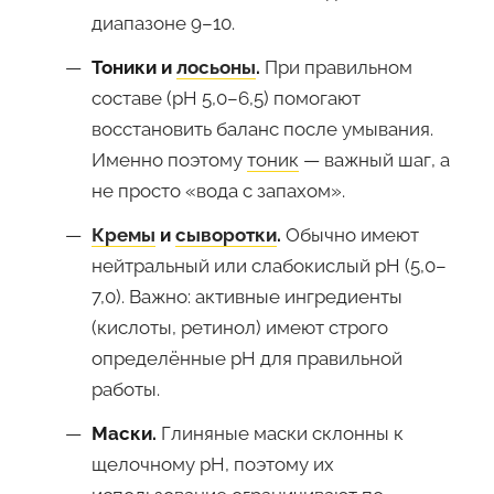
диапазоне 9–10.
Тоники и
лосьоны
.
При правильном
составе (pH 5,0–6,5) помогают
восстановить баланс после умывания.
Именно поэтому
тоник
— важный шаг, а
не просто «вода с запахом».
Кремы
и
сыворотки
.
Обычно имеют
нейтральный или слабокислый pH (5,0–
7,0). Важно: активные ингредиенты
(кислоты, ретинол) имеют строго
определённые pH для правильной
работы.
Маски.
Глиняные маски склонны к
щелочному pH, поэтому их