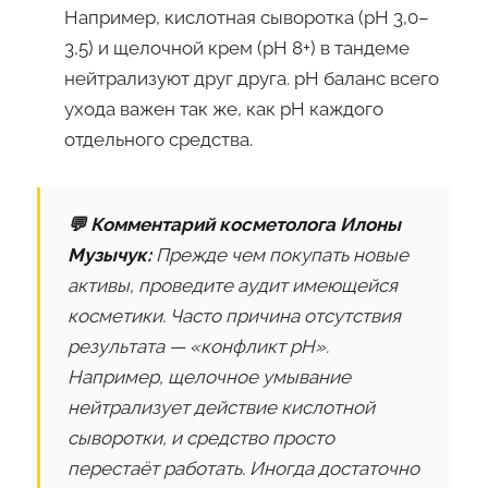
Например, кислотная сыворотка (pH 3,0–
3,5) и щелочной крем (pH 8+) в тандеме
нейтрализуют друг друга. pH баланс всего
ухода важен так же, как pH каждого
отдельного средства.
💬 Комментарий косметолога Илоны
Музычук:
Прежде чем покупать новые
активы, проведите аудит имеющейся
косметики. Часто причина отсутствия
результата — «конфликт pH».
Например, щелочное умывание
нейтрализует действие кислотной
сыворотки, и средство просто
перестаёт работать. Иногда достаточно