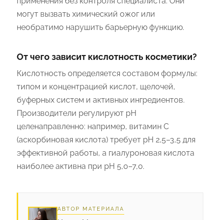
применения без контроля специалиста. Они
могут вызвать химический ожог или
необратимо нарушить барьерную функцию.
От чего зависит кислотность косметики?
Кислотность определяется составом формулы:
типом и концентрацией кислот, щелочей,
буферных систем и активных ингредиентов.
Производители регулируют pH
целенаправленно: например, витамин С
(аскорбиновая кислота) требует pH 2,5–3,5 для
эффективной работы, а гиалуроновая кислота
наиболее активна при pH 5,0–7,0.
АВТОР МАТЕРИАЛА