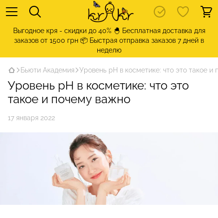
Выгодное кря - скидки до 40% 🐣 Бесплатная доставка для
заказов от 1500 грн 📦 Быстрая отправка заказов 7 дней в
неделю
Бьюти Академия
Уровень pH в косметике: что это такое и
Уровень pH в косметике: что это
такое и почему важно
17 января 2022