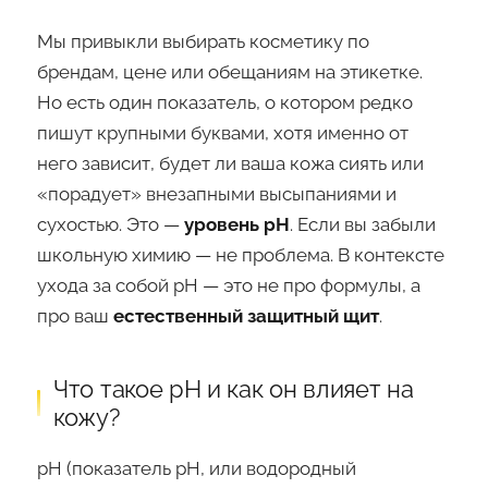
Мы привыкли выбирать косметику по
брендам, цене или обещаниям на этикетке.
Но есть один показатель, о котором редко
пишут крупными буквами, хотя именно от
него зависит, будет ли ваша кожа сиять или
«порадует» внезапными высыпаниями и
сухостью. Это —
уровень pH
. Если вы забыли
школьную химию — не проблема. В контексте
ухода за собой pH — это не про формулы, а
про ваш
естественный защитный щит
.
Что такое pH и как он влияет на
кожу?
pH (показатель pH, или водородный