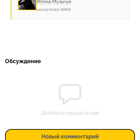
Илона Музычук
косметолог KRKR
Обсуждение
Добавьте первый отзыв
Новый комментарий