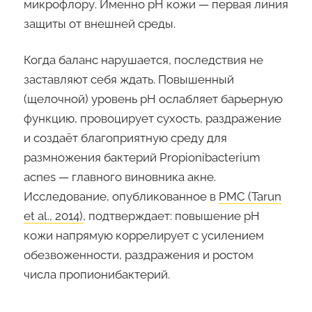
микрофлору. Именно pH кожи — первая линия
защиты от внешней среды.
Когда баланс нарушается, последствия не
заставляют себя ждать. Повышенный
(щелочной) уровень pH ослабляет барьерную
функцию, провоцирует сухость, раздражение
и создаёт благоприятную среду для
размножения бактерий Propionibacterium
acnes — главного виновника акне.
Исследование, опубликованное в
PMC (Tarun
et al., 2014)
, подтверждает: повышение pH
кожи напрямую коррелирует с усилением
обезвоженности, раздражения и ростом
числа пропионибактерий.