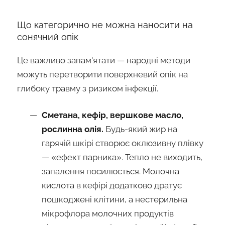
Що категорично не можна наносити на
сонячний опік
Це важливо запам'ятати — народні методи
можуть перетворити поверхневий опік на
глибоку травму з ризиком інфекції.
Сметана, кефір, вершкове масло,
рослинна олія.
Будь-який жир на
гарячій шкірі створює оклюзивну плівку
— «ефект парника». Тепло не виходить,
запалення посилюється. Молочна
кислота в кефірі додатково дратує
пошкоджені клітини, а нестерильна
мікрофлора молочних продуктів