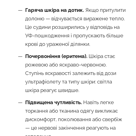
Гаряча шкіра на дотик.
Якщо притулити
долоню — відчувається виражене тепло.
Це судини розширились у відповідь на
УФ-пошкодження і пропускають більше
крові до ураженої ділянки.
Почервоніння (еритема).
Шкіра стає
рожевою або яскраво-червоною.
Ступінь яскравості залежить від дози
ультрафіолету та типу шкіри: світла
шкіра реагує швидше.
Підвищена чутливість.
Навіть легке
торкання або тканина одягу викликає
дискомфорт, поколювання або свербіж
— це нервові закінчення реагують на