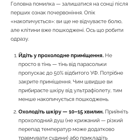
Головна помилка — залишатися на сонці після
перших ознак почервоніння. Опік
«накопичується»: ви ще не відчуваєте болю,
але клітини вже пошкоджені. Ось що робити
одразу.
Йдіть у прохолодне приміщення.
Не
просто в тінь — тінь від парасольки
пропускає до 50% відбитого УФ. Потрібне
закрите приміщення. Чим швидше ви
прибираєте шкіру від ультрафіолету, тим
менше накопичується пошкоджень.
Охолодіть шкіру — 10–15 хвилин.
Прийміть
прохолодний душ (не крижаний — різкий
перепад температур може додатково
травмувати судини) або прикладіть