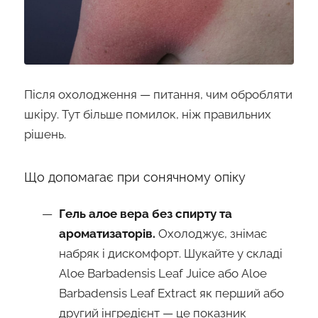
Після охолодження — питання, чим обробляти
шкіру. Тут більше помилок, ніж правильних
рішень.
Що допомагає при сонячному опіку
Гель алое вера без спирту та
ароматизаторів.
Охолоджує, знімає
набряк і дискомфорт. Шукайте у складі
Aloe Barbadensis Leaf Juice або Aloe
Barbadensis Leaf Extract як перший або
другий інгредієнт — це показник