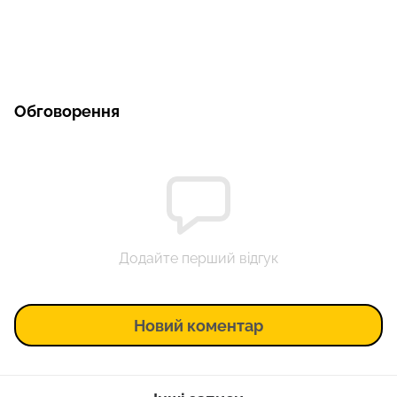
Обговорення
Додайте перший відгук
Новий коментар