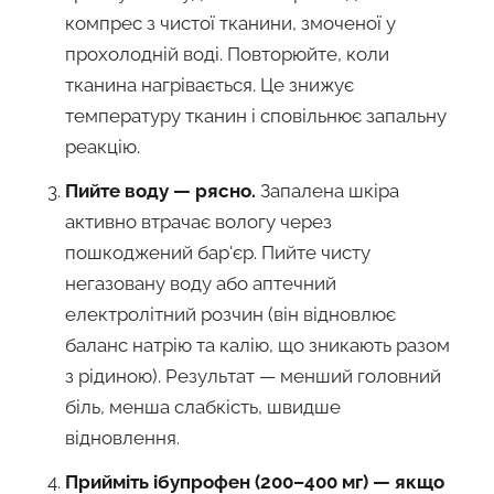
компрес з чистої тканини, змоченої у
прохолодній воді. Повторюйте, коли
тканина нагрівається. Це знижує
температуру тканин і сповільнює запальну
реакцію.
Пийте воду — рясно.
Запалена шкіра
активно втрачає вологу через
пошкоджений бар'єр. Пийте чисту
негазовану воду або аптечний
електролітний розчин (він відновлює
баланс натрію та калію, що зникають разом
з рідиною). Результат — менший головний
біль, менша слабкість, швидше
відновлення.
Прийміть ібупрофен (200–400 мг) — якщо