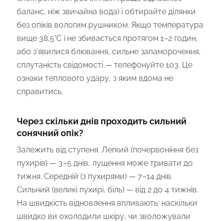
баланс, ніж звичайна вода) і обтирайте ділянки
без опіків вологим рушником. Якщо температура
вище 38,5°C і не збивається протягом 1–2 годин,
або з'явилися блювання, сильне запаморочення,
сплутаність свідомості — телефонуйте 103. Це
ознаки теплового удару, з яким вдома не
справитись.
Через скільки днів проходить сильний
сонячний опік?
Залежить від ступеня. Легкий (почервоніння без
пухирів) — 3–5 днів, лущення може тривати до
тижня. Середній (з пухирями) — 7–14 днів.
Сильний (великі пухирі, біль) — від 2 до 4 тижнів.
На швидкість відновлення впливають: наскільки
швидко ви охолодили шкіру, чи зволожували