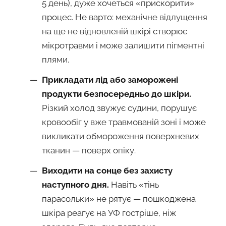
5 день), дуже хочеться «прискорити»
процес. Не варто: механічне відлущення
на ще не відновленій шкірі створює
мікротравми і може залишити пігментні
плями.
Прикладати лід або заморожені
продукти безпосередньо до шкіри.
Різкий холод звужує судини, порушує
кровообіг у вже травмованій зоні і може
викликати обмороження поверхневих
тканин — поверх опіку.
Виходити на сонце без захисту
наступного дня.
Навіть «тінь
парасольки» не рятує — пошкоджена
шкіра реагує на УФ гостріше, ніж