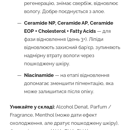
регенерацію, знімає свербіж, відновлює
вологу. Добре поєднується з алое.
Ceramide NP, Ceramide AP, Ceramide
EOP + Cholesterol + Fatty Acids
— для
фази відновлення (день 3+). Ліпіди
відновлюють захисний бар'єр, зупиняють
надмірну втрату вологи через
пошкоджену шкіру.
Niacinamide
— на етапі відновлення
допомагає зменшити пігментацію, яка
може залишитися після опіку.
Уникайте у складі:
Alcohol Denat, Parfum /
Fragrance, Menthol (може дати ефект
охолодження, але дратує пошкоджену шкіру),