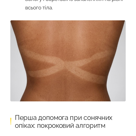
всього тіла.
Перша допомога при сонячних
опіках: покроковий алгоритм