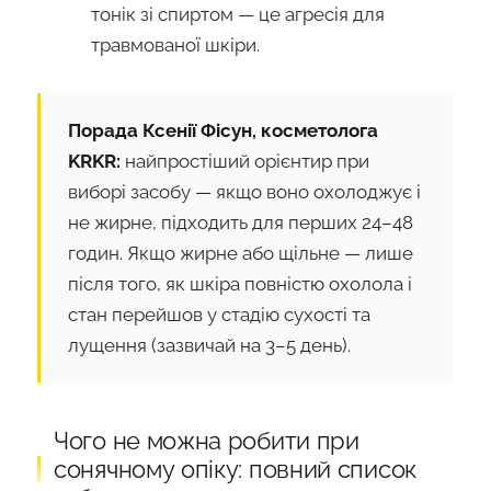
тонік зі спиртом — це агресія для
травмованої шкіри.
Порада Ксенії Фісун, косметолога
KRKR:
найпростіший орієнтир при
виборі засобу — якщо воно охолоджує і
не жирне, підходить для перших 24–48
годин. Якщо жирне або щільне — лише
після того, як шкіра повністю охолола і
стан перейшов у стадію сухості та
лущення (зазвичай на 3–5 день).
Чого не можна робити при
сонячному опіку: повний список