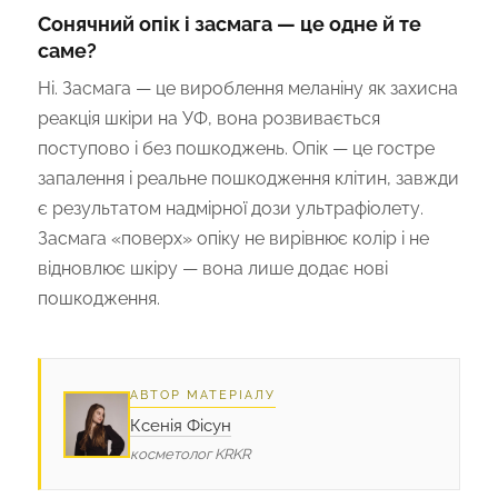
Сонячний опік і засмага — це одне й те
саме?
Ні. Засмага — це вироблення меланіну як захисна
реакція шкіри на УФ, вона розвивається
поступово і без пошкоджень. Опік — це гостре
запалення і реальне пошкодження клітин, завжди
є результатом надмірної дози ультрафіолету.
Засмага «поверх» опіку не вирівнює колір і не
відновлює шкіру — вона лише додає нові
пошкодження.
АВТОР МАТЕРІАЛУ
Ксенія Фісун
косметолог KRKR