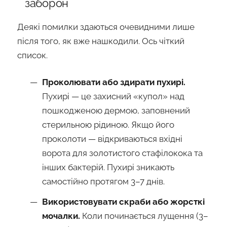
заборон
Деякі помилки здаються очевидними лише
після того, як вже нашкодили. Ось чіткий
список.
Проколювати або здирати пухирі.
Пухирі — це захисний «купол» над
пошкодженою дермою, заповнений
стерильною рідиною. Якщо його
проколоти — відкриваються вхідні
ворота для золотистого стафілокока та
інших бактерій. Пухирі зникають
самостійно протягом 3–7 днів.
Використовувати скраби або жорсткі
мочалки.
Коли починається лущення (3–