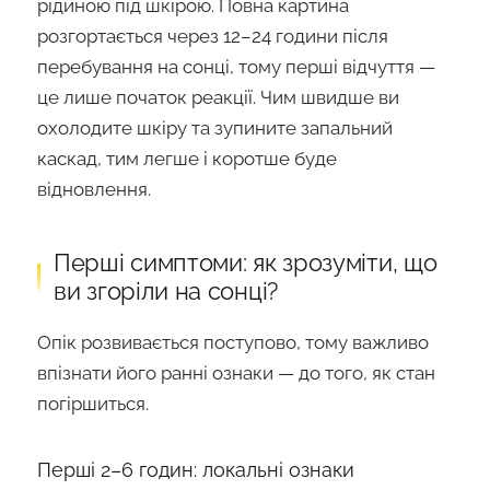
рідиною під шкірою. Повна картина
розгортається через 12–24 години після
перебування на сонці, тому перші відчуття —
це лише початок реакції. Чим швидше ви
охолодите шкіру та зупините запальний
каскад, тим легше і коротше буде
відновлення.
Перші симптоми: як зрозуміти, що
ви згоріли на сонці?
Опік розвивається поступово, тому важливо
впізнати його ранні ознаки — до того, як стан
погіршиться.
Перші 2–6 годин: локальні ознаки