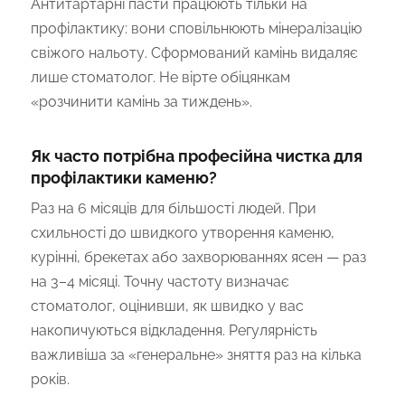
Антитартарні пасти працюють тільки на
профілактику: вони сповільнюють мінералізацію
свіжого нальоту. Сформований камінь видаляє
лише стоматолог. Не вірте обіцянкам
«розчинити камінь за тиждень».
Як часто потрібна професійна чистка для
профілактики каменю?
Раз на 6 місяців для більшості людей. При
схильності до швидкого утворення каменю,
курінні, брекетах або захворюваннях ясен — раз
на 3–4 місяці. Точну частоту визначає
стоматолог, оцінивши, як швидко у вас
накопичуються відкладення. Регулярність
важливіша за «генеральне» зняття раз на кілька
років.