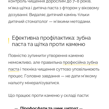
контроль чищення дорослим до 7–8 років,
м'яка щітка і дитяча паста з фтором у віковому
дозуванні. Видаляє дитячий камінь тільки
дитячий стоматолог — м'якими методами.
Ефективна профілактика: зубна
паста та щітка проти каменю
Повністю зупинити утворення каменю
неможливо, але правильна
професійна зубна
паста
і техніка чищення суттєво уповільнюють
процес. Головне завдання — не дати м'якому
нальоту мінералізуватися.
Що працює проти каменю у складі пасти:
Пірофосфати та цинк цитрат
—