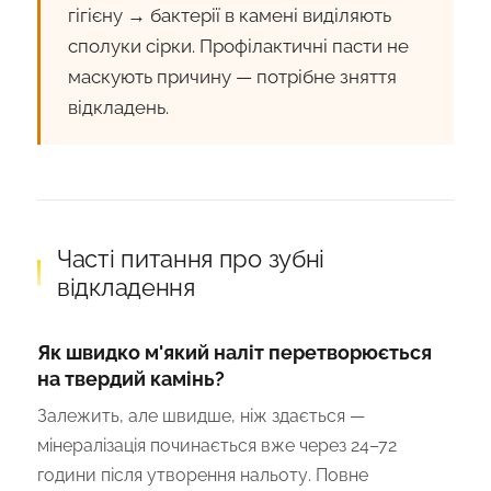
гігієну → бактерії в камені виділяють
сполуки сірки. Профілактичні пасти не
маскують причину — потрібне зняття
відкладень.
Часті питання про зубні
відкладення
Як швидко м'який наліт перетворюється
на твердий камінь?
Залежить, але швидше, ніж здається —
мінералізація починається вже через 24–72
години після утворення нальоту. Повне