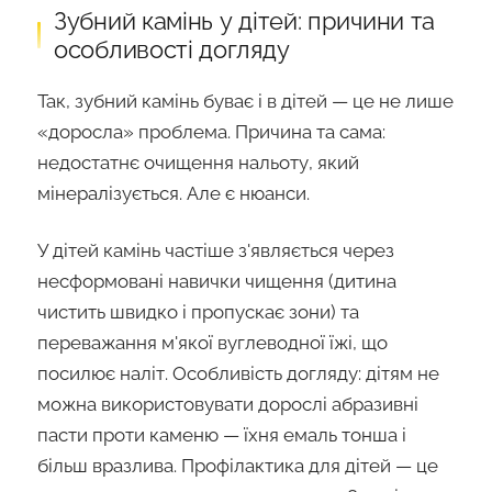
Зубний камінь у дітей: причини та
особливості догляду
Так, зубний камінь буває і в дітей — це не лише
«доросла» проблема. Причина та сама:
недостатнє очищення нальоту, який
мінералізується. Але є нюанси.
У дітей камінь частіше з'являється через
несформовані навички чищення (дитина
чистить швидко і пропускає зони) та
переважання м'якої вуглеводної їжі, що
посилює наліт. Особливість догляду: дітям не
можна використовувати дорослі абразивні
пасти проти каменю — їхня емаль тонша і
більш вразлива. Профілактика для дітей — це