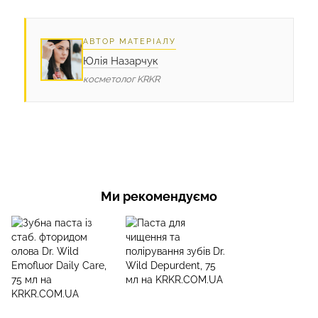
АВТОР МАТЕРІАЛУ
Юлія Назарчук
косметолог KRKR
Ми рекомендуємо