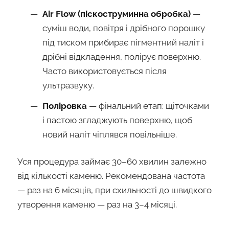
Air Flow (піскоструминна обробка)
—
суміш води, повітря і дрібного порошку
під тиском прибирає пігментний наліт і
дрібні відкладення, полірує поверхню.
Часто використовується після
ультразвуку.
Поліровка
— фінальний етап: щіточками
і пастою згладжують поверхню, щоб
новий наліт чіплявся повільніше.
Уся процедура займає 30–60 хвилин залежно
від кількості каменю. Рекомендована частота
— раз на 6 місяців, при схильності до швидкого
утворення каменю — раз на 3–4 місяці.