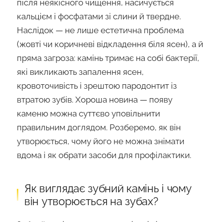
після неякісного чищення, насичується
кальцієм і фосфатами зі слини й твердне.
Наслідок — не лише естетична проблема
(жовті чи коричневі відкладення біля ясен), а й
пряма загроза: камінь тримає на собі бактерії,
які викликають запалення ясен,
кровоточивість і зрештою пародонтит із
втратою зубів. Хороша новина — появу
каменю можна суттєво уповільнити
правильним доглядом. Розберемо, як він
утворюється, чому його не можна знімати
вдома і як обрати засоби для профілактики.
Як виглядає зубний камінь і чому
він утворюється на зубах?