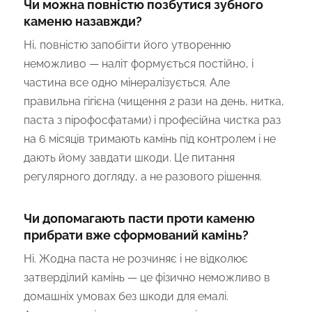
Чи можна повністю позбутися зубного
каменю назавжди?
Ні, повністю запобігти його утворенню
неможливо — наліт формується постійно, і
частина все одно мінералізується. Але
правильна гігієна (чищення 2 рази на день, нитка,
паста з пірофосфатами) і професійна чистка раз
на 6 місяців тримають камінь під контролем і не
дають йому завдати шкоди. Це питання
регулярного догляду, а не разового рішення.
Чи допомагають пасти проти каменю
прибрати вже сформований камінь?
Ні. Жодна паста не розчиняє і не відколює
затверділий камінь — це фізично неможливо в
домашніх умовах без шкоди для емалі.