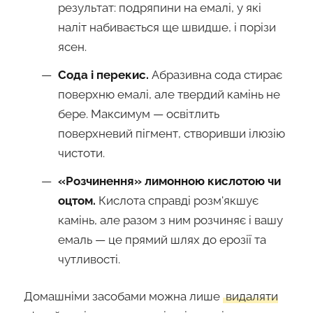
результат: подряпини на емалі, у які
наліт набивається ще швидше, і порізи
ясен.
Сода і перекис.
Абразивна сода стирає
поверхню емалі, але твердий камінь не
бере. Максимум — освітлить
поверхневий пігмент, створивши ілюзію
чистоти.
«Розчинення» лимонною кислотою чи
оцтом.
Кислота справді розм'якшує
камінь, але разом з ним розчиняє і вашу
емаль — це прямий шлях до ерозії та
чутливості.
Домашніми засобами можна лише
видаляти