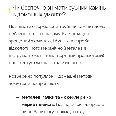
Чи безпечно знімати зубний камінь
в домашніх умовах?
Ні, знімати сформований зубний камінь вдома
небезпечно — і ось чому. Камінь міцно
зрощений з емаллю, і будь-яка спроба
відколоти його механічно (металевим
інструментом, нігтем, твердими предметами)
пошкоджує емаль та травмує ясна.
Розберемо популярні «домашні методи» і
чому вони не працюють:
Металеві гачки та «скейлери» з
маркетплейсів.
Без навичок і дзеркала
ви не бачите кут нахилу і силу —