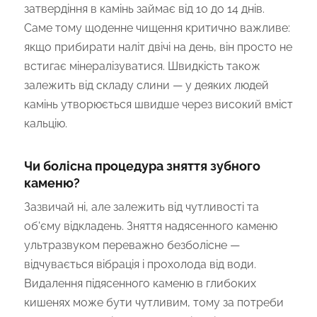
затвердіння в камінь займає від 10 до 14 днів.
Саме тому щоденне чищення критично важливе:
якщо прибирати наліт двічі на день, він просто не
встигає мінералізуватися. Швидкість також
залежить від складу слини — у деяких людей
камінь утворюється швидше через високий вміст
кальцію.
Чи болісна процедура зняття зубного
каменю?
Зазвичай ні, але залежить від чутливості та
об'єму відкладень. Зняття надясенного каменю
ультразвуком переважно безболісне —
відчувається вібрація і прохолода від води.
Видалення підясенного каменю в глибоких
кишенях може бути чутливим, тому за потреби