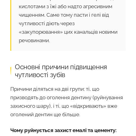
кислотами з їжі або надто агресивним
чищенням. Саме тому пасти і гелі від
чутливості діють через
«закупорювання» цих канальців новими
речовинами.
Основні причини підвищення
чутливості зубів
Причини діляться на дві групи: ті, що
призводять до оголення дентину (руйнування
захисного шару), і ті, що «відкривають» вже
оголений дентин ще більше.
Чому руйнується захист емалі та цементу: