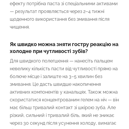
ефекту потрібна паста зі спеціальними активами
— результат проявляється через 2–4 тижні
щоденного використання без змивання після
чищення.
Як швидко можна зняти гостру реакцію на
холодне при чутливості зубів?
Для швидкого полегшення — нанесіть пальцем
невелику кількість пасти від чутливості прямо на
болюче місце і залиште на 3–5 хвилин без
змивання. Це дасть швидше накопичення
активних компонентів у канальцях. Також можна
скористатися концентрованим гелем на ніч — він
має більш тривалий контакт зі шкірою зуба. Але
різкий, сильний і тривалий біль, який не зникає
через 30 секунд після усунення холоду, вимагає