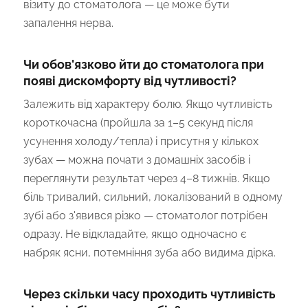
візиту до стоматолога — це може бути
запалення нерва.
Чи обов'язково йти до стоматолога при
появі дискомфорту від чутливості?
Залежить від характеру болю. Якщо чутливість
короткочасна (пройшла за 1–5 секунд після
усунення холоду/тепла) і присутня у кількох
зубах — можна почати з домашніх засобів і
переглянути результат через 4–8 тижнів. Якщо
біль тривалий, сильний, локалізований в одному
зубі або з'явився різко — стоматолог потрібен
одразу. Не відкладайте, якщо одночасно є
набряк ясни, потемніння зуба або видима дірка.
Через скільки часу проходить чутливість