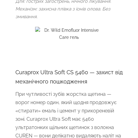
Для: гострих загострень, нічного лікування.
Механізм: захисна плівка з іонів олова. Без
змивання.
Curaprox Ultra Soft CS 5460 — захист від
механічного пошкодження
При чутливості зубів жорстка щетина —
ворог номер один, який щодня продовжує
«стирати» емаль і цемент у прикореневій
зоні. Curaprox Ultra Soft має 5460
ультратонких щільних щетинок з волокна
CUREN — вони делікатно видаляють наліт на