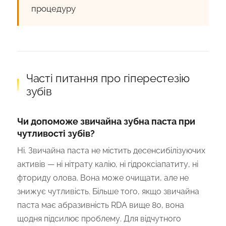
процедуру
Часті питання про гіперестезію
зубів
Чи допоможе звичайна зубна паста при
чутливості зубів?
Ні. Звичайна паста не містить десенсибілізуючих
активів — ні нітрату калію, ні гідроксіапатиту, ні
фториду олова. Вона може очищати, але не
знижує чутливість. Більше того, якщо звичайна
паста має абразивність RDA вище 80, вона
щодня підсилює проблему. Для відчутного