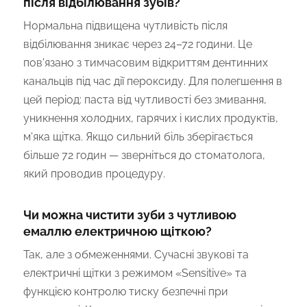
після відбілювання зубів?
Нормальна підвищена чутливість після
відбілювання зникає через 24–72 години. Це
пов'язано з тимчасовим відкриттям дентинних
канальців під час дії пероксиду. Для полегшення в
цей період: паста від чутливості без змивання,
уникнення холодних, гарячих і кислих продуктів,
м'яка щітка. Якщо сильний біль зберігається
більше 72 годин — зверніться до стоматолога,
який проводив процедуру.
Чи можна чистити зуби з чутливою
емаллю електричною щіткою?
Так, але з обмеженнями. Сучасні звукові та
електричні щітки з режимом «Sensitive» та
функцією контролю тиску безпечні при