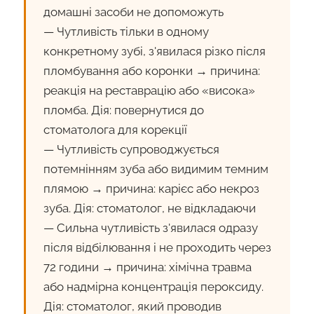
домашні засоби не допоможуть
— Чутливість тільки в одному
конкретному зубі, з'явилася різко після
пломбування або коронки → причина:
реакція на реставрацію або «висока»
пломба. Дія: повернутися до
стоматолога для корекції
— Чутливість супроводжується
потемнінням зуба або видимим темним
плямою → причина: карієс або некроз
зуба. Дія: стоматолог, не відкладаючи
— Сильна чутливість з'явилася одразу
після відбілювання і не проходить через
72 години → причина: хімічна травма
або надмірна концентрація пероксиду.
Дія: стоматолог, який проводив