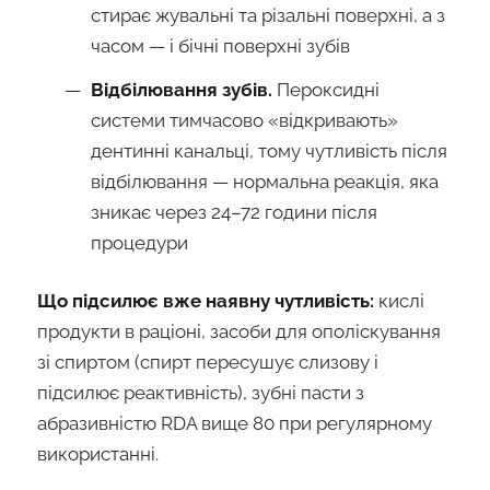
стирає жувальні та різальні поверхні, а з
часом — і бічні поверхні зубів
Відбілювання зубів.
Пероксидні
системи тимчасово «відкривають»
дентинні канальці, тому чутливість після
відбілювання — нормальна реакція, яка
зникає через 24–72 години після
процедури
Що підсилює вже наявну чутливість:
кислі
продукти в раціоні, засоби для ополіскування
зі спиртом (спирт пересушує слизову і
підсилює реактивність), зубні пасти з
абразивністю RDA вище 80 при регулярному
використанні.