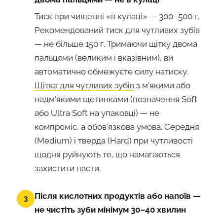
Тиск при чищенні «в кулаці» — 300–500 г.
Рекомендований тиск для чутливих зубів
— не більше 150 г. Тримаючи щітку двома
пальцями (великим і вказівним), ви
автоматично обмежуєте силу натиску.
Щітка для чутливих зубів
з м'якими або
надм'якими щетинками (позначення Soft
або Ultra Soft на упаковці) — не
компроміс, а обов'язкова умова. Середня
(Medium) і тверда (Hard) при чутливості
щодня руйнують те, що намагаються
захистити пасти.
Після кислотних продуктів або напоїв —
3
не чистіть зуби мінімум 30–40 хвилин