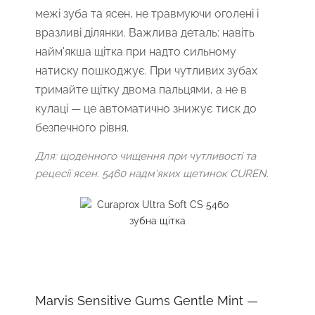
межі зуба та ясен, не травмуючи оголені і
вразливі ділянки. Важлива деталь: навіть
найм'якша щітка при надто сильному
натиску пошкоджує. При чутливих зубах
тримайте щітку двома пальцями, а не в
кулаці — це автоматично знижує тиск до
безпечного рівня.
Для: щоденного чищення при чутливості та
рецесії ясен. 5460 надм'яких щетинок CUREN.
Marvis Sensitive Gums Gentle Mint —