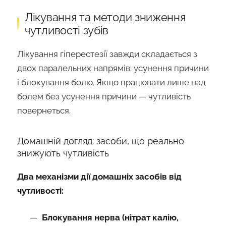
Лікування та методи зниження
чутливості зубів
Лікування гіперестезії завжди складається з
двох паралельних напрямів: усунення причини
і блокування болю. Якщо працювати лише над
болем без усунення причини — чутливість
повернеться.
Домашній догляд: засоби, що реально
знижують чутливість
Два механізми дії домашніх засобів від
чутливості:
Блокування нерва (нітрат калію,