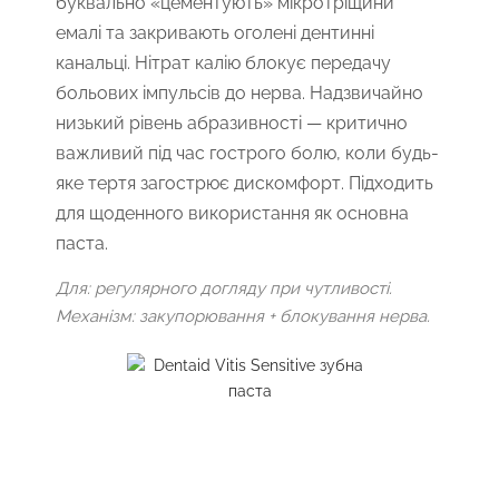
буквально «цементують» мікротріщини
емалі та закривають оголені дентинні
канальці. Нітрат калію блокує передачу
больових імпульсів до нерва. Надзвичайно
низький рівень абразивності — критично
важливий під час гострого болю, коли будь-
яке тертя загострює дискомфорт. Підходить
для щоденного використання як основна
паста.
Для: регулярного догляду при чутливості.
Механізм: закупорювання + блокування нерва.