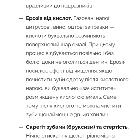
вразливий до подразників
Ерозія від кислот.
Газовані напої,
цитрусові, вино, оцтові заправки —
кислоти буквально розчиняють
поверхневий шар емалі. При цьому
процес відбувається повільно і без
болю, доки не оголиться дентин. Ерозія
посилює ефект від чищення: якщо
почистити зуби одразу після кислотного
напою, ви буквально «зачиститите»
розм'якшену кислотою емаль. Саме
тому після кислого не можна чистити
зуби щонайменше 30–40 хвилин
Скрегіт зубами (бруксизм) та стертість.
Нічне стискання щелеп рівномірно