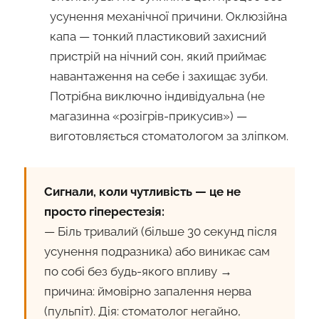
усунення механічної причини. Оклюзійна
капа — тонкий пластиковий захисний
пристрій на нічний сон, який приймає
навантаження на себе і захищає зуби.
Потрібна виключно індивідуальна (не
магазинна «розігрів-прикусив») —
виготовляється стоматологом за зліпком.
Сигнали, коли чутливість — це не
просто гіперестезія:
— Біль тривалий (більше 30 секунд після
усунення подразника) або виникає сам
по собі без будь-якого впливу →
причина: ймовірно запалення нерва
(пульпіт). Дія: стоматолог негайно,