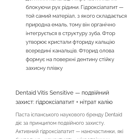
блокуючи рух рідини. Гідроксіапатит —
той самий матеріал, з якого складається
природна емаль, тому він органічно
інтегрується в структуру зуба. Фтор
утворює кристали фториду кальцію
всередині канальців. Фторид олова
формує на поверхні дентину стійку
захисну плівку
Dentaid Vitis Sensitive — подвійний
захист: гідроксіапатит + нітрат калію
Паста іспанського наукового бренду Dentaid
діє за принципом подвійного захисту.
Активний гідроксіапатит — наночастинки, які