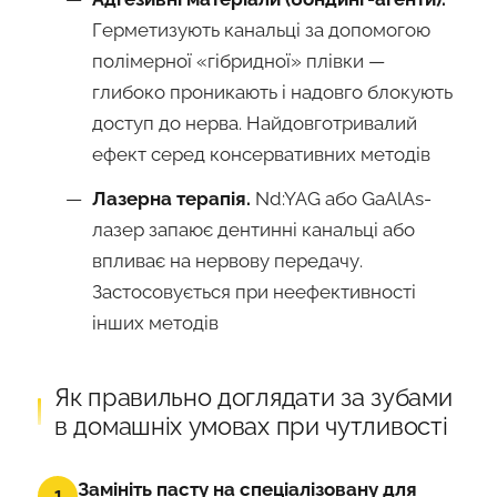
Герметизують канальці за допомогою
полімерної «гібридної» плівки —
глибоко проникають і надовго блокують
доступ до нерва. Найдовготривалий
ефект серед консервативних методів
Лазерна терапія.
Nd:YAG або GaAlAs-
лазер запаює дентинні канальці або
впливає на нервову передачу.
Застосовується при неефективності
інших методів
Як правильно доглядати за зубами
в домашніх умовах при чутливості
Замініть пасту на спеціалізовану для
1