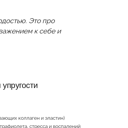
одостью. Это про
важением к себе и
 упругости
вающих коллаген и эластин)
трафиолета, стресса и воспалений