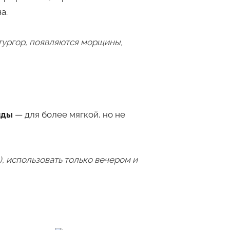
а.
 тургор, появляются морщины,
иды
— для более мягкой, но не
), использовать только вечером и