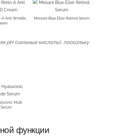
n-A Anti Wrinkle
Meisani Blue Elixir Retinol Serum
ream
им pH (сильные кислоты), поскольку
luronic Multi
e Serum
ной функции