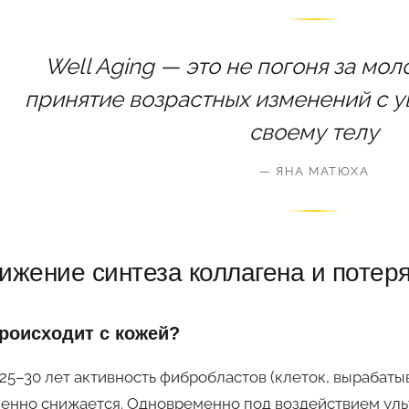
Well Aging — это не погоня за мол
принятие возрастных изменений с у
своему телу
— ЯНА МАТЮХА
ижение синтеза коллагена и потеря
роисходит с кожей?
25–30 лет активность фибробластов (клеток, вырабаты
енно снижается. Одновременно под воздействием уль