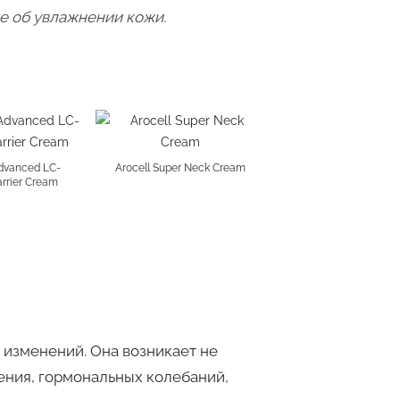
же об увлажнении кожи.
Advanced LC-
Arocell Super Neck Cream
rrier Cream
 изменений. Она возникает не
дения, гормональных колебаний,