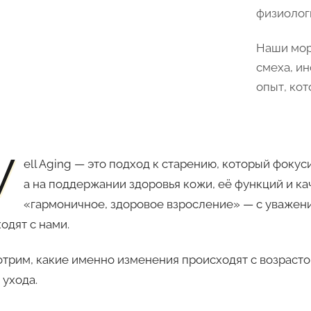
физиолог
Наши мор
смеха, ин
опыт, кот
W
ell Aging — это подход к старению, который фокус
а на поддержании здоровья кожи, её функций и кач
«гармоничное, здоровое взросление» — с уважен
одят с нами.
трим, какие именно изменения происходят с возрасто
 ухода.