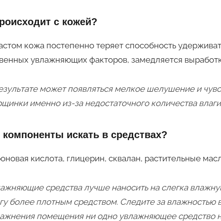
роисходит с кожей?
астом кожа постепенно теряет способность удерживат
венных увлажняющих факторов, замедляется выработк
езультате может появляться мелкое шелушение и чувс
щинки именно из-за недостаточного количества влаги
 компоненты искать в средствах?
оновая кислота, глицерин, сквалан, растительные мас
ажняющие средства лучше наносить на слегка влажную
гу более плотным средством. Следите за влажностью в
ажнения помещения ни одно увлажняющее средство не