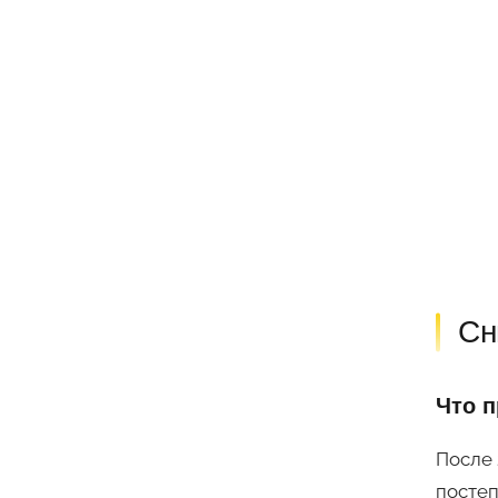
Сн
Что п
После 
постеп