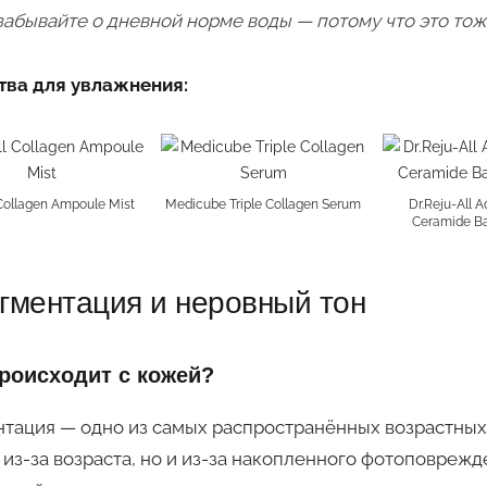
забывайте о дневной норме воды — потому что это то
тва для увлажнения:
 Collagen Ampoule Mist
Medicube Triple Collagen Serum
Dr.Reju-All 
Ceramide Ba
гментация и неровный тон
роисходит с кожей?
тация — одно из самых распространённых возрастных
 из-за возраста, но и из-за накопленного фотоповреж