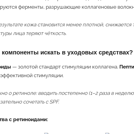
руются ферменты, разрушающие коллагеновые волокн
езультате кожа становится менее плотной, снижается
туры лица теряют чёткость.
 компоненты искать в уходовых средствах?
оиды
— золотой стандарт стимуляции коллагена.
Пепт
эффективной стимуляции.
но о ретиноле: вводить постепенно (1–2 раза в неделю
зательно сочетать с SPF.
тва с ретиноидами: