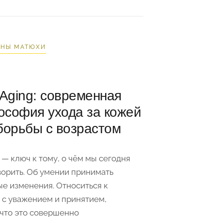
ЯНЫ МАТЮХИ
 Aging: современная
софия ухода за кожей
борьбы с возрастом
— ключ к тому, о чём мы сегодня
ворить. Об умении принимать
ые изменения. Относиться к
 с уважением и принятием,
 что это совершенно